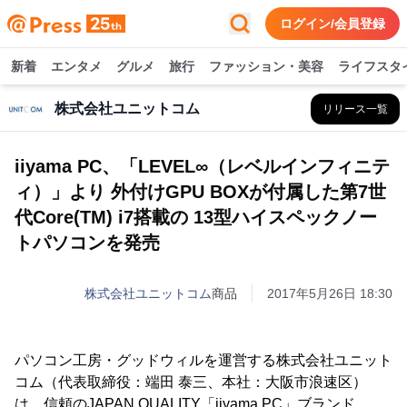
ログイン/会員登録
新着
エンタメ
グルメ
旅行
ファッション・美容
ライフスタ
株式会社ユニットコム
リリース一覧
iiyama PC、「LEVEL∞（レベルインフィニテ
ィ）」より 外付けGPU BOXが付属した第7世
代Core(TM) i7搭載の 13型ハイスペックノー
トパソコンを発売
株式会社ユニットコム
商品
2017年5月26日 18:30
パソコン工房・グッドウィルを運営する株式会社ユニット
コム（代表取締役：端田 泰三、本社：大阪市浪速区）
は、信頼のJAPAN QUALITY「iiyama PC」ブランド