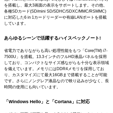
を搭載し、最大3画面の表示をサポートします。その他、
各種SDカード(SD/mini SD/SDHC/SDXC/MMC/RSMMC)
に対応した6 in 1カードリーダーや有線LANポートを搭載
しています。
あらゆるシーンで活躍するハイスペックノート!
省電力でありながらも高い処理性能をもつ「Core(TM) i7-
7500U」を搭載。13.3インチのフルHD液晶パネルを採用
しており、コンパクトなサイズ感ながらも十分な表示領域
を備えています。メモリにはDDR4メモリを採用してお
り、カスタマイズにて最大16GBまで搭載することが可能
です。さらにノングレア液晶なので映り込みが少なく、長
時間の使用にも向いています。
「Windows Hello」と「Cortana」に対応