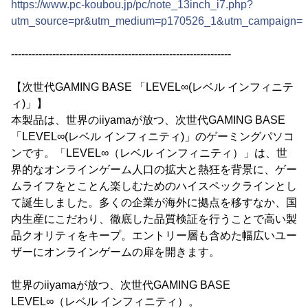
https://www.pc-koubou.jp/pc/note_13inch_i7.php?
utm_source=pr&utm_medium=p170526_1&utm_campaign=i
----------------------------------------------------------------
【次世代GAMING BASE 「LEVEL∞(レベル インフィニテ
ィ)」】
本製品は、世界のiiyamaが放つ、次世代GAMING BASE
「LEVEL∞(レベル インフィニティ)」のゲーミングパソコ
ンです。「LEVEL∞（レベル インフィニティ）」は、世
界的なオンラインゲーム人口の拡大と熱狂を背景に、ゲー
ムライフをとことん楽しむためのハイスペックラインとし
て誕生しました。多くの企業が海外に拠点を移すなか、国
内生産にこだわり、徹底した品質検証を行うことで高い製
品クオリティをキープ。エントリー層も含めた幅広いユー
ザーにオンラインゲームの扉を開きます。
世界のiiyamaが放つ、次世代GAMING BASE
LEVEL∞（レベル インフィニティ）。