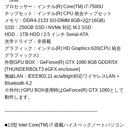
プロセッサー：インテル(R) Core(TM) i7-7500U
チップセット：インテル(R) CPU 統合チップセット
メモリ：DDR4-2133 SO-DIMM 8GB×2(計16GB)
SSD：250GB SSD / NVMe 対応 M.2 SSD
HDD：1TB HDD / 2.5 インチ Serial-ATA
光学ドライブ：非搭載
グラフィック：インテル(R) HD Graphics 620(CPU 統合
グラフィックス)
外部GPU BOX：GeForce(R) GTX 1080 8GB GDDR5X
[THUNDERBOLT3 eGFX enclosure]
無線LAN：IEEE802.11 ac/a/b/g/n対応ワイヤレスLAN +
Bluetooth 4.2
※外付けGPU BOX使用時はGeForce(R) GTX 1080として
動作します。
----------------------------------------------------------------
■13型 Intel Core(TM) i7 搭載ハイスペックノートパソコン