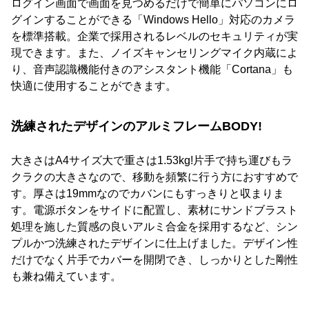
ログイン画面で画面を見つめるだけで簡単にパソコンにロ
グインすることができる「Windows Hello」対応のカメラ
を標準搭載。企業で採用されるレベルのセキュリティが実
現できます。また、ノイズキャンセリングマイク内蔵によ
り、音声認識機能付きのアシスタント機能「Cortana」も
快適に使用することができます。
洗練されたデザインのアルミフレームBODY!
大きさはA4サイズ大で重さは1.53kg!片手で持ち運びもラ
クラクの大きさなので、移動を頻繁に行う方におすすめで
す。厚さは19mmなのでカバンにもすっきりと収まりま
す。電源ボタンをサイドに配置し、素材にサンドブラスト
処理を施した質感の良いアルミ合金を採用するなど、シン
プルかつ洗練されたデザインに仕上げました。デザイン性
だけでなく片手でカバーを開閉でき、しっかりとした剛性
も兼ね備えています。