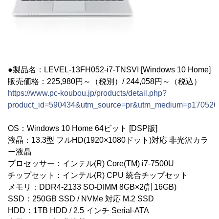
●製品名：LEVEL-13FH052-i7-TNSVI [Windows 10 Home]
販売価格：225,980円～（税別）/ 244,058円～（税込）
https://www.pc-koubou.jp/products/detail.php?
product_id=590434&utm_source=pr&utm_medium=p170526
OS：Windows 10 Home 64ビット [DSP版]
液晶：13.3型 フルHD(1920×1080ドット)対応 非光沢カラ
ー液晶
プロセッサー：インテル(R) Core(TM) i7-7500U
チップセット：インテル(R) CPU 統合チップセット
メモリ：DDR4-2133 SO-DIMM 8GB×2(計16GB)
SSD：250GB SSD / NVMe 対応 M.2 SSD
HDD：1TB HDD / 2.5 インチ Serial-ATA