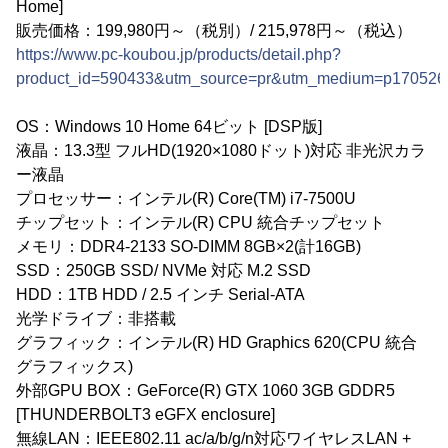
Home]
販売価格：199,980円～（税別）/ 215,978円～（税込）
https://www.pc-koubou.jp/products/detail.php?
product_id=590433&utm_source=pr&utm_medium=p170526
OS：Windows 10 Home 64ビット [DSP版]
液晶：13.3型 フルHD(1920×1080ドット)対応 非光沢カラ
ー液晶
プロセッサー：インテル(R) Core(TM) i7-7500U
チップセット：インテル(R) CPU 統合チップセット
メモリ：DDR4-2133 SO-DIMM 8GB×2(計16GB)
SSD：250GB SSD/ NVMe 対応 M.2 SSD
HDD：1TB HDD / 2.5 インチ Serial-ATA
光学ドライブ：非搭載
グラフィック：インテル(R) HD Graphics 620(CPU 統合
グラフィックス)
外部GPU BOX：GeForce(R) GTX 1060 3GB GDDR5
[THUNDERBOLT3 eGFX enclosure]
無線LAN：IEEE802.11 ac/a/b/g/n対応ワイヤレスLAN +