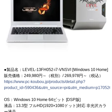
●製品名：LEVEL-13FH052-i7-VNSVI [Windows 10 Home]
販売価格：249,980円～（税別）/ 269,978円～（税込）
https://www.pc-koubou.jp/products/detail.php?
product_id=590436&utm_source=pr&utm_medium=p170526
OS：Windows 10 Home 64ビット [DSP版]
液晶：13.3型 フルHD(1920×1080ドット)対応 非光沢カラ
ー液晶