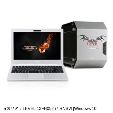
●製品名：LEVEL-13FH052-i7-RNSVI [Windows 10