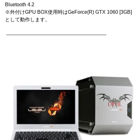
Bluetooth 4.2
※外付けGPU BOX使用時はGeForce(R) GTX 1060 [3GB]
として動作します。
----------------------------------------------------------------