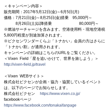
＜キャンペーン内容＞
販売期間：2017年5月12日(金)～6月5日(月)
価格：7月21日(金)～8月25日(金)搭乗 95,000円～
8月26日(土)以降搭乗 80,000円～
※燃油サーチャージを含みます。空港使用料・現地空港税
5,800円程度が別途加算されます。
※ビクセンワンダーくらぶ「トナかい」会員の方はさらに
「トナかい割」が適用されます。
キャンペーンの詳細はこちらのURLをご覧ください。
＜Vixen Field「星を追いかけて、世界を旅しよう」＞
http://vixen-field.jp/travel
＜Vixen WEBサイト＞
株式会社ビクセンが企画・協力・協賛しているイベント
は、以下のページでお知らせします。
株式会社ビクセン
https://www.vixen.co.jp/
facebookページ
https://www.facebook.com/tonakaifanpage