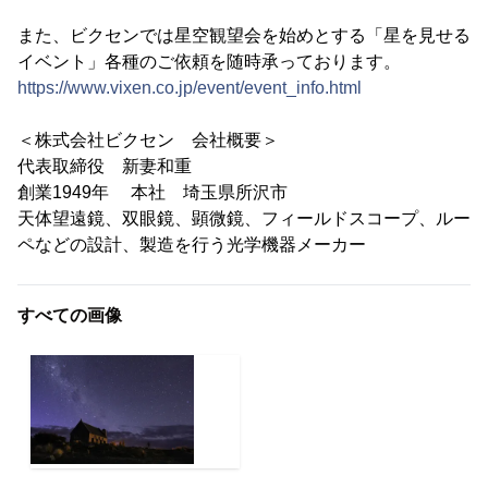
また、ビクセンでは星空観望会を始めとする「星を見せる
イベント」各種のご依頼を随時承っております。
https://www.vixen.co.jp/event/event_info.html
＜株式会社ビクセン 会社概要＞
代表取締役 新妻和重
創業1949年 本社 埼玉県所沢市
天体望遠鏡、双眼鏡、顕微鏡、フィールドスコープ、ルー
ペなどの設計、製造を行う光学機器メーカー
すべての画像