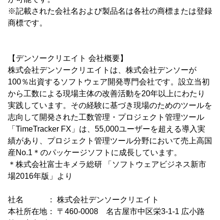
※記載された会社名および製品名は各社の商標または登録
商標です。
【デンソークリエイト 会社概要】
株式会社デンソークリエイトは、株式会社デンソーが
100％出資するソフトウェア開発専門会社です。設立当初
から工数による現場主体の改善活動を20年以上にわたり
実践しています。その経験に基づき現場のためのツールを
志向して開発された工数管理・プロジェクト管理ツール
「TimeTracker FX」は、55,000ユーザーを超える導入実
績があり、プロジェクト管理ツール分野において売上高国
産No.1＊のパッケージソフトに成長しています。
＊株式会社富士キメラ総研 「ソフトウェアビジネス新市
場2016年版」より
社名 ： 株式会社デンソークリエイト
本社所在地： 〒460-0008 名古屋市中区栄3-1-1 広小路