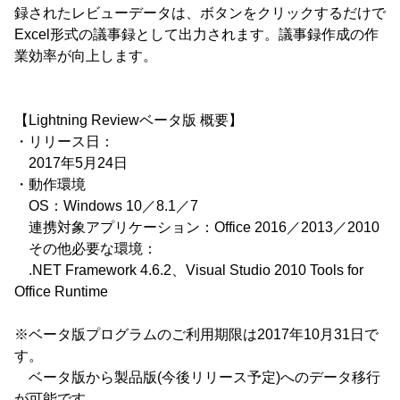
録されたレビューデータは、ボタンをクリックするだけで
Excel形式の議事録として出力されます。議事録作成の作
業効率が向上します。
【Lightning Reviewベータ版 概要】
・リリース日：
2017年5月24日
・動作環境
OS：Windows 10／8.1／7
連携対象アプリケーション：Office 2016／2013／2010
その他必要な環境：
.NET Framework 4.6.2、Visual Studio 2010 Tools for
Office Runtime
※ベータ版プログラムのご利用期限は2017年10月31日で
す。
ベータ版から製品版(今後リリース予定)へのデータ移行
が可能です。