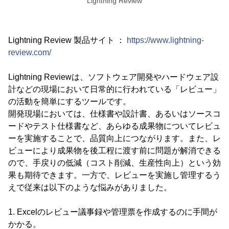
Lightning Review
Lightning Review 製品サイト ：
https://www.lightning-
review.com/
Lightning Reviewは、ソフトウェア開発やハードウェア設
計などの現場において日常的に行われている「レビュー」
の活動を簡単にするツールです。
開発現場においては、仕様書や設計書、あるいはソースコ
ードやテスト仕様書など、あらゆる成果物についてレビュ
ーを実施することで、品質向上につながります。また、レ
ビューにより成果物を後工程に渡す前に問題が解消できる
ので、手戻りの低減（コスト削減、生産性向上）という効
果も期待できます。一方で、レビューを実施し管理するう
えで従来は以下のような悩みがありました。
1. Excelのレビュー議事録や管理票を作成するのに手間が
かかる。