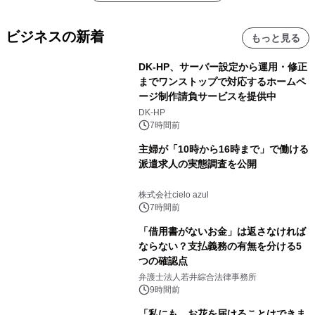
ビジネスの新着
もっと見る
DK-HP、サーバー設定から運用・修正
までワンストップで対応するホームペ
ージ制作請負サービスを提供中
DK-HP
7時間前
主婦が「10時から16時まで」で働ける
派遣求人の実態調査を公開
株式会社cielo azul
7時間前
「借用書がないお金」は返さなければ
ならない？支払義務の有無を分ける5
つの確認点
弁護士法人若井綜合法律事務所
9時間前
「私にも、お花を届けることはできま