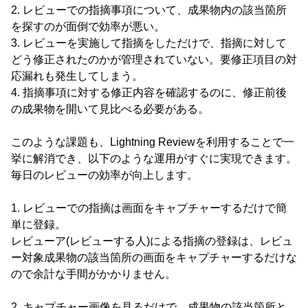
2. レビューでの指摘事項について、成果物内の該当箇所
を探すのが面倒で効率が悪い。
3. レビューを実施して指摘をしただけで、指摘に対して
どう修正されたのかが管理されていない。要修正項目の対
応漏れも発生してしまう。
4. 指摘事項に対する修正内容を確認するのに、修正前後
の成果物を開いて見比べる必要がある。
このような課題も、Lightning Reviewを利用することで一
挙に解消でき、以下のような運用がすぐに実現できます。
毎日のレビューの効率が向上します。
1. レビューでの指摘は画面をキャプチャーするだけで簡
単に登録。
レビューア(レビューする人)による指摘の登録は、レビュ
ー対象成果物の該当箇所の画面をキャプチャーするだけな
ので余計な手間がかかりません。
2. キャプチャー画像を見るだけで、成果物の該当箇所と