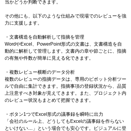
当かどうか判断できます。
その他にも、以下のような仕組みで現場でのレビューを強
力に支援します。
・文書構造を自動解析して指摘を管理
WordやExcel、PowerPoint形式の文書は、文書構造を自
動的に解析して管理します。文書内の章や節ごとに、指摘
の有無や件数が簡単に見える化できます。
・複数レビュー横断のデータ分析
複数のレビューの指摘データは、専用のピボット分析ツー
ルで自由に集計できます。指摘事項の登録状況から、品質
上注意すべき対象が見えてきます。また、プロジェクト内
のレビュー状況もまとめて把握できます。
・ボタン1つでExcel形式の議事録を瞬時に出力
「会社のルール上、どうしてもExcelの議事録を作らない
といけない…」という場合でも安心です。ビジュアルに登