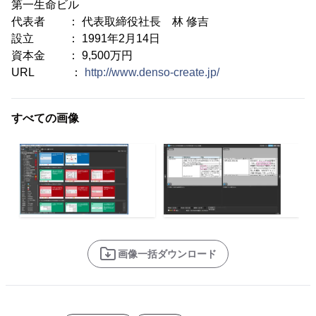
第一生命ビル
代表者 ： 代表取締役社長 林 修吉
設立 ： 1991年2月14日
資本金 ： 9,500万円
URL ：
http://www.denso-create.jp/
すべての画像
画像一括ダウンロード