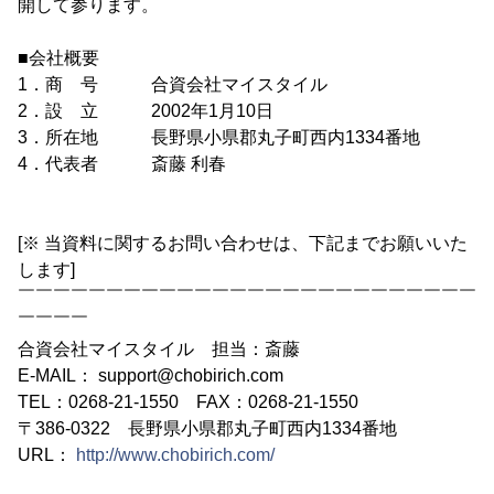
開して参ります。
■会社概要
1．商 号 合資会社マイスタイル
2．設 立 2002年1月10日
3．所在地 長野県小県郡丸子町西内1334番地
4．代表者 斎藤 利春
[※ 当資料に関するお問い合わせは、下記までお願いいた
します]
￣￣￣￣￣￣￣￣￣￣￣￣￣￣￣￣￣￣￣￣￣￣￣￣￣￣
￣￣￣￣
合資会社マイスタイル 担当：斎藤
E-MAIL： support@chobirich.com
TEL：0268-21-1550 FAX：0268-21-1550
〒386-0322 長野県小県郡丸子町西内1334番地
URL：
http://www.chobirich.com/