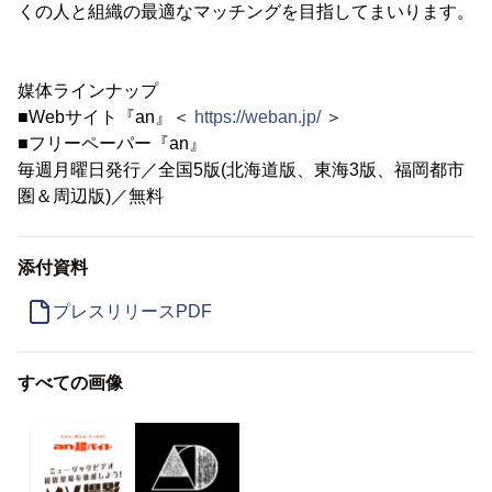
くの人と組織の最適なマッチングを目指してまいります。
媒体ラインナップ
■Webサイト『an』＜
https://weban.jp/
＞
■フリーペーパー『an』
毎週月曜日発行／全国5版(北海道版、東海3版、福岡都市
圏＆周辺版)／無料
添付資料
プレスリリースPDF
すべての画像