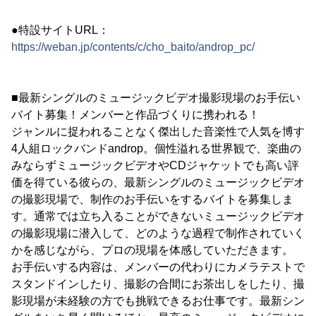
●特設サイトURL：
https://weban.jp/contents/c/cho_baito/androp_pc/
■最新シングルのミュージックビデオ撮影現場のお手伝い
バイト募集！メンバーと作品づくりに携われる！
ジャンルに捉われることなく傑出した音楽性で人気を博す
4人組ロックバンドandrop。個性溢れる世界観で、楽曲の
みならずミュージックビデオやCDジャケットでも高い評
価を得ている彼らの、最新シングルのミュージックビデオ
の撮影現場で、制作のお手伝いをするバイトを募集しま
す。通常では立ち入ることができないミュージックビデオ
の撮影現場に潜入して、どのような過程で制作されていく
かを感じながら、プロの現場を体感していただきます。
お手伝いする内容は、メンバーの代わりにカメラテストで
スタンドインしたり、撮影の合間にお茶出しをしたり、撮
影現場が未経験の方でも挑戦できるお仕事です。最新シン