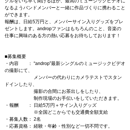
グルをいち早く聞けるほか、最高のミュージックビデオに
なるようバンドメンバーと一緒に作品づくりに携わること
ができます。
報酬は、日給5万円と、メンバーサイン入りグッズをプレ
ゼントします。andropファンはもちろんのこと、音楽の
仕事に興味のある方の熱い応募をお待ちしております！
■募集概要
・内容 ： “androp”最新シングルのミュージックビデオ
の撮影にて、
メンバーの代わりにカメラテストでスタン
ドインしたり、
撮影の合間にお茶出しをしたり、
制作現場のお手伝いをしていただきます。
・報酬 ： 日給5万円＋サイン入りグッズ
※全国どこからでも交通費全額支給
・募集人数： 2名
・応募資格： 経験・年齢・性別など一切不問です。