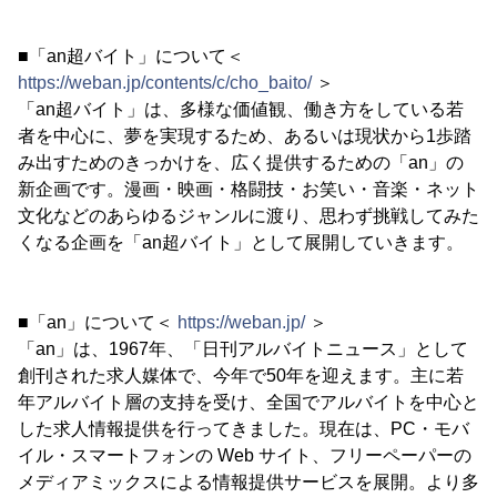
■「an超バイト」について＜
https://weban.jp/contents/c/cho_baito/
＞
「an超バイト」は、多様な価値観、働き方をしている若
者を中心に、夢を実現するため、あるいは現状から1歩踏
み出すためのきっかけを、広く提供するための「an」の
新企画です。漫画・映画・格闘技・お笑い・音楽・ネット
文化などのあらゆるジャンルに渡り、思わず挑戦してみた
くなる企画を「an超バイト」として展開していきます。
■「an」について＜
https://weban.jp/
＞
「an」は、1967年、「日刊アルバイトニュース」として
創刊された求人媒体で、今年で50年を迎えます。主に若
年アルバイト層の支持を受け、全国でアルバイトを中心と
した求人情報提供を行ってきました。現在は、PC・モバ
イル・スマートフォンの Web サイト、フリーペーパーの
メディアミックスによる情報提供サービスを展開。より多