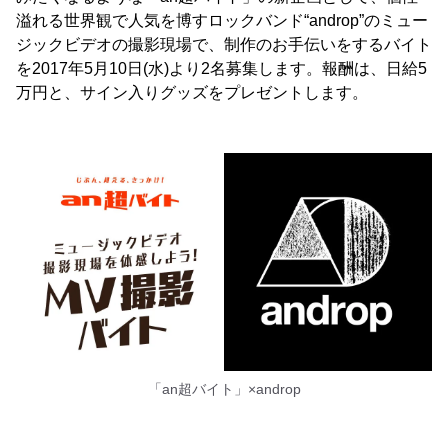
溢れる世界観で人気を博すロックバンド“androp”のミュー
ジックビデオの撮影現場で、制作のお手伝いをするバイト
を2017年5月10日(水)より2名募集します。報酬は、日給5
万円と、サイン入りグッズをプレゼントします。
「an超バイト」×androp