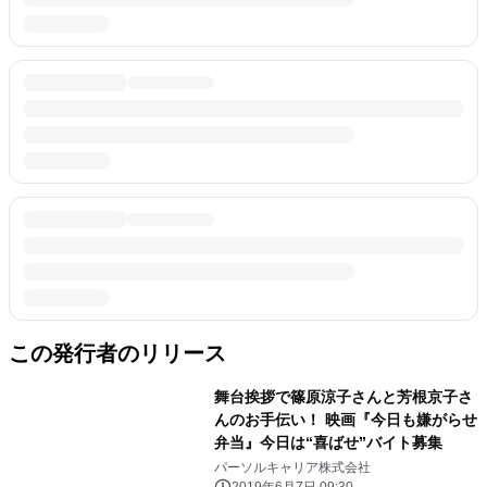
この発行者のリリース
舞台挨拶で篠原涼子さんと芳根京子さ
んのお手伝い！ 映画『今日も嫌がらせ
弁当』今日は“喜ばせ”バイト募集
パーソルキャリア株式会社
2019年6月7日 09:30