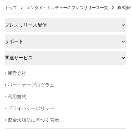
トップ
エンタメ・カルチャーのプレスリリース一覧
株式会
プレスリリース配信
サポート
関連サービス
•
運営会社
•
パートナープログラム
•
利用規約
•
プライバシーポリシー
•
資金決済法に基づく表示