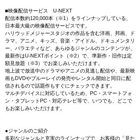
■映像配信サービス U-NEXT
配信本数約120,000本（※1）をラインナップしている、
日本最大級の映像配信サービスです。
ハリウッドメジャースタジオの作品を含む洋画、邦画、ド
ラマ、アニメ、キッズ、音楽・アイドル、ドキュメンタリ
ー、バラエティなど、あらゆるジャンルのコンテンツが、
最新作はU-NEXTポイント（※2）で、準新作・旧作は定
額見放題（※3）でお楽しみいただけます。
地上波で放送中のドラマやアニメの見逃し配信や、最新映
画もDVDやブルーレイの発売やレンタル開始と同日に配
信されるので話題作もすぐにチェックできます。
マルチデバイスに対応しているため、PC・スマートフォ
ン・タブレットPC・対応テレビ等で、いつでも、どこで
もお楽しみいただけます。
●ジャンルのご紹介
多彩なジャンルと充実のラインナップで、お客様の「見た