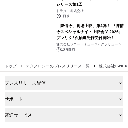
シリーズ第1回
5
トラタニ株式会社
1日前
「陳情令」劇場上映、第4弾！ 『陳情
令スペシャルナイト上映会Ⅳ 2026』
プレリク2次抽選先行受付開始！
6
株式会社ソニー・ミュージックソリューショ
ンズ
16時間前
トップ
テクノロジーのプレスリリース一覧
株式会社U-NEX
プレスリリース配信
サポート
関連サービス