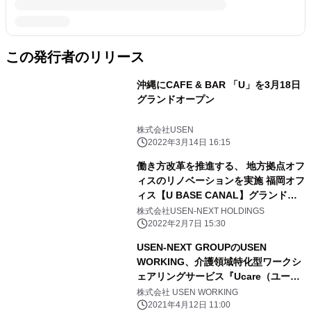
この発行者のリリース
沖縄にCAFE & BAR 「U」を3月18日
グランドオープン
株式会社USEN
2022年3月14日 16:15
働き方改革を推進する、 地方拠点オフ
ィスのリノベーションを実施 福岡オフ
ィス【U BASE CANAL】グランドオ
ープン
株式会社USEN-NEXT HOLDINGS
2022年2月7日 15:30
USEN-NEXT GROUPのUSEN
WORKING、介護領域特化型ワークシ
ェアリングサービス『Ucare（ユーケ
ア）』を提供開始
株式会社 USEN WORKING
2021年4月12日 11:00