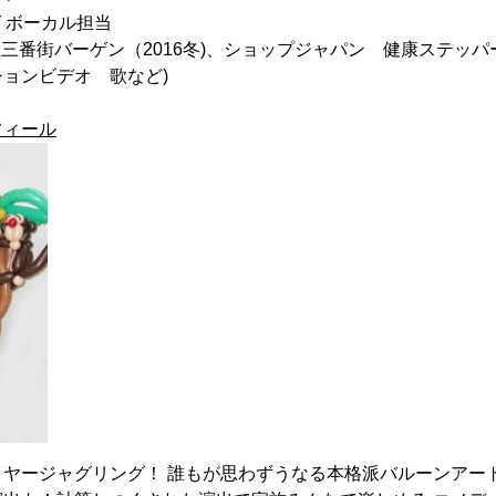
グ ボーカル担当
急三番街バーゲン（2016冬)、ショップジャパン 健康ステッパー
ョンビデオ 歌など)
フィール
ヤージャグリング！ 誰もが思わずうなる本格派バルーンアート