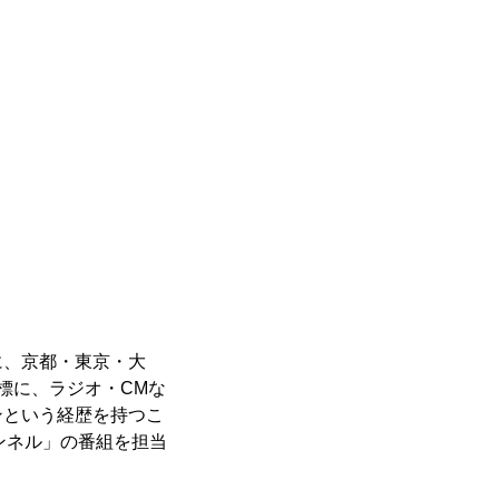
に、京都・東京・大
標に、ラジオ・CMな
ンという経歴を持つこ
ンネル」の番組を担当