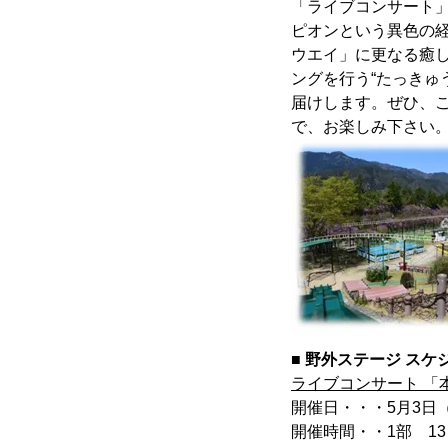
「ライブコンサート
ピオンという異色の経
ウエイ」に更なる癒
ングを行う“たっきゅ
届けします。ぜひ、
で、お楽しみ下さい
■ 野外ステージ スケ
ライブコンサート 「
開催日・・・5月3日
開催時間・・1部 13：