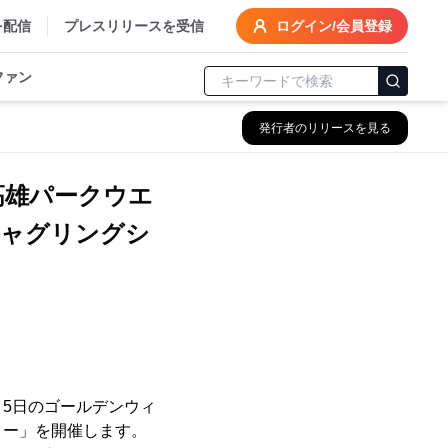
を配信
プレスリリースを受信
ログイン/会員登録
ファン
発行者のリリースを見る
高雄パークウエ
ジャグリングシ
・5日のゴールデンウィ
ョー」を開催します。