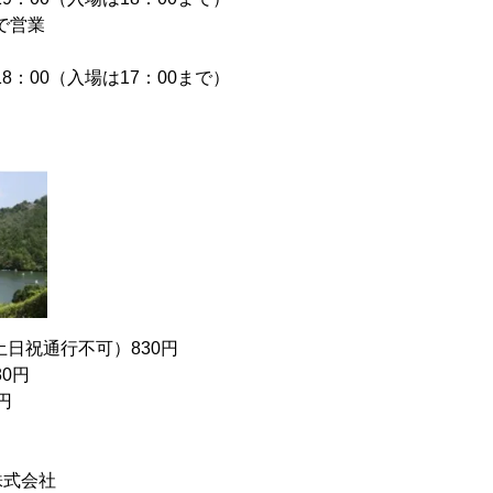
まで営業
18：00（入場は17：00まで）
 土日祝通行不可）830円
80円
円
株式会社