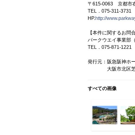
〒615-0063 京
TEL．075-311-3731
HP.
http://www.parkwa
【本件に関するお問
パークウエイ事業部
TEL．075-871-1221
発行元：阪急阪神ホ
大阪市北区芝田1-
すべての画像