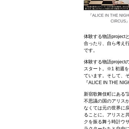
『ALICE IN THE NIG
CIRCUS
体験する物語proj
合ったり、自ら考え
です。
体験する物語proje
スタート。※1 初週
ています。そして、そ
『ALICE IN THE
新宿歌舞伎町にある”
不思議の国のアリス
なくては元の世界に
ることに。アリスと
クを振る舞う時計ウ
ラクターたちと自由