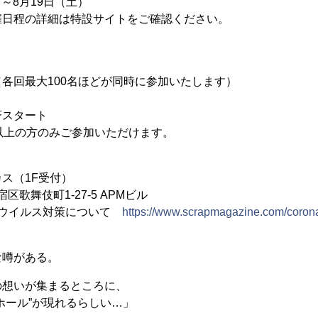
）～8月19日（土）
催日程の詳細は特設サイトをご確認ください。
各回最大100名ほどが同時に参加いたします）
斉スタート
以上の方のみご参加いただけます。
ス（1F受付）
新宿区歌舞伎町1-27-5 APMビル
ナウイルス対策について
https://www.scrapmagazine.com/coron
な噂がある。
の想いが集まるところに、
ホール”が現れるらしい…」