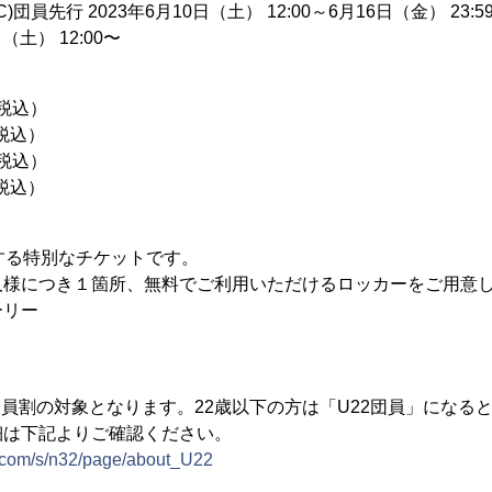
)団員先行 2023年6月10日（土） 12:00～6月16日（金） 23:5
（土） 12:00〜
（税込）
（税込）
（税込）
（税込）
する特別なチケットです。
人様につき１箇所、無料でご利用いただけるロッカーをご用意
ーリー
ク
団員割の対象となります。22歳以下の方は「U22団員」になる
細は下記よりご確認ください。
n.com/s/n32/page/about_U22