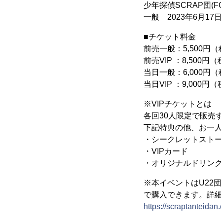
少年探偵SCRAP団(FC
一般 2023年6月17日
■チケット料金
前売一般：5,500円
前売VIP ：8,500円
当日一般：6,000円
当日VIP ：9,000円
※VIPチケットとは
各回30人限定で販売
下記特典の他、お一
・シークレットスト
・VIPカード
・オリジナルドリン
※本イベントはU22
で購入できます。詳
https://scraptanteida