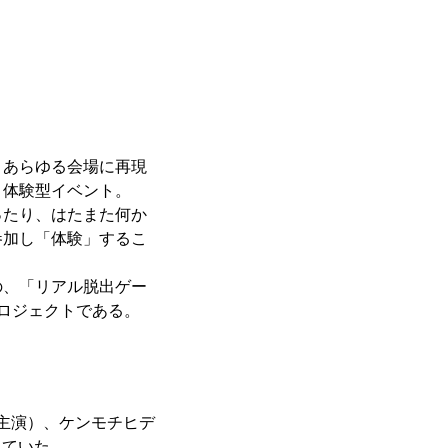
、あらゆる会場に再現
、体験型イベント。
ったり、はたまた何か
参加し「体験」するこ
の、「リアル脱出ゲー
プロジェクトである。
（主演）、ケンモチヒデ
っていた。