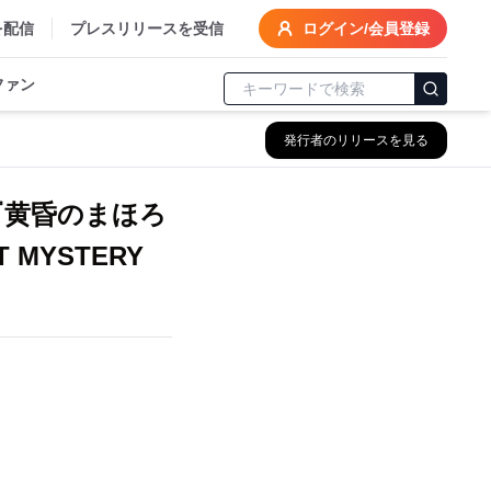
を配信
プレスリリースを受信
ログイン/会員登録
ファン
発行者のリリースを見る
 『黄昏のまほろ
 MYSTERY
！