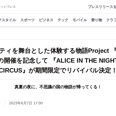
プレスリリース
アットプレス
フスタイル
スポーツ
ビジネス
テック
モバイル
乗り物
クラ
ィを舞台とした体験する物語Project
催を記念して 『ALICE IN THE NIGHT
CIRCUS』が期間限定でリバイバル決定
真夏の夜に、不思議の国の物語が帰ってくる！
ス
2023年6月7日 17:00