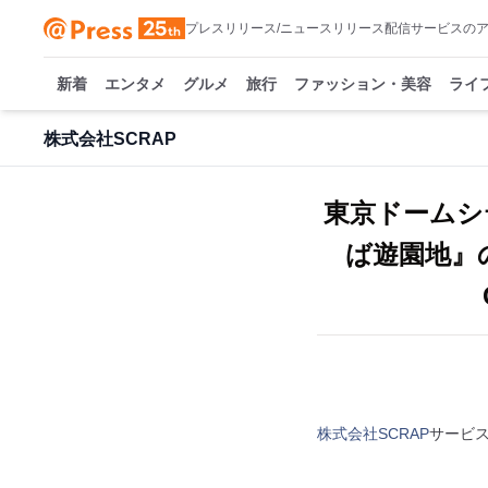
プレスリリース/ニュースリリース配信サービスの
新着
エンタメ
グルメ
旅行
ファッション・美容
ライ
株式会社SCRAP
東京ドームシテ
ば遊園地』の開
株式会社SCRAP
サービ