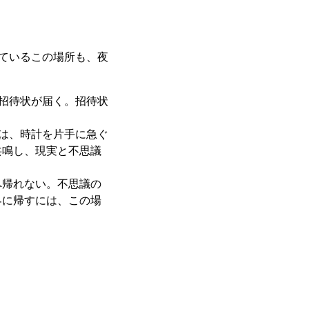
ているこの場所も、夜
の招待状が届く。招待状
のは、時計を片手に急ぐ
共鳴し、現実と不思議
へ帰れない。不思議の
界に帰すには、この場