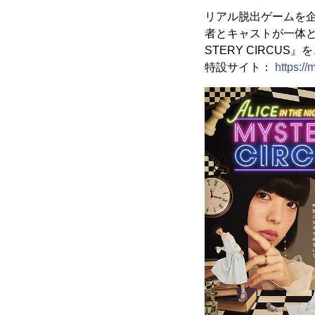
リアル脱出ゲームを企
者とキャストが一体となっ
STERY CIRCU
特設サイト：
https://