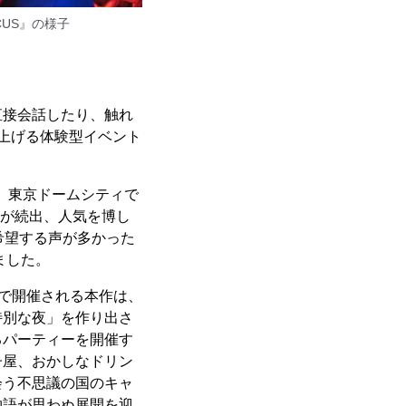
IRCUS』の様子
直接会話したり、触れ
上げる体験型イベント
り、東京ドームシティで
ーが続出、人気を博し
を希望する声が多かった
しました。
間で開催される本作は、
特別な夜」を作り出さ
るパーティーを開催す
子屋、おかしなドリン
会う不思議の国のキャ
物語が思わぬ展開を迎