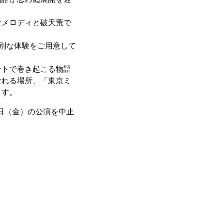
なメロディと破天荒で
特別な体験をご用意して
ントで巻き起こる物語
なれる場所、「東京ミ
ます。
2日（金）の公演を中止