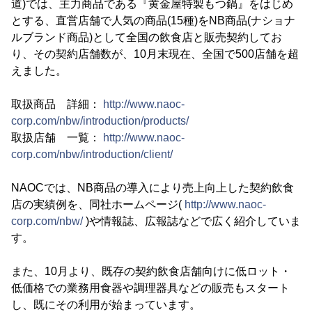
道)では、主力商品である『黄金屋特製もつ鍋』をはじめ
とする、直営店舗で人気の商品(15種)をNB商品(ナショナ
ルブランド商品)として全国の飲食店と販売契約してお
り、その契約店舗数が、10月末現在、全国で500店舗を超
えました。
取扱商品 詳細：
http://www.naoc-
corp.com/nbw/introduction/products/
取扱店舗 一覧：
http://www.naoc-
corp.com/nbw/introduction/client/
NAOCでは、NB商品の導入により売上向上した契約飲食
店の実績例を、同社ホームページ(
http://www.naoc-
corp.com/nbw/
)や情報誌、広報誌などで広く紹介していま
す。
また、10月より、既存の契約飲食店舗向けに低ロット・
低価格での業務用食器や調理器具などの販売もスタート
し、既にその利用が始まっています。