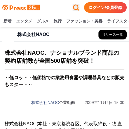
ログイン/会員登録
新着
エンタメ
グルメ
旅行
ファッション・美容
ライフスタ
株式会社NAOC
リリース一覧
株式会社NAOC、ナショナルブランド商品の
契約店舗数が全国500店舗を突破！
～低ロット・低価格での業務用食器や調理器具などの販売
もスタート～
株式会社NAOC
企業動向
2009年11月4日 15:00
株式会社NAOC(本社：東京都渋谷区、代表取締役：牧 直