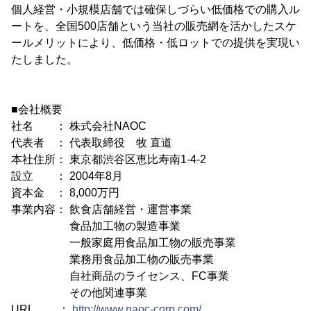
個人経営・小規模店舗では確保しづらい低価格での購入ル
ートを、全国500店舗という当社の販売網を活かしたスケ
ールメリットにより、低価格・低ロットでの提供を実現い
たしました。
■会社概要
社名 ： 株式会社NAOC
代表者 ： 代表取締役 牧 直道
本社住所： 東京都渋谷区恵比寿南1-4-2
設立 ： 2004年8月
資本金 ： 8,000万円
事業内容： 飲食店舗経営・運営事業
食品加工物の製造事業
一般家庭用食品加工物の販売事業
業務用食品加工物の販売事業
自社商品のライセンス、FC事業
その他関連事業
URL ：
http://www.naoc-corp.com/