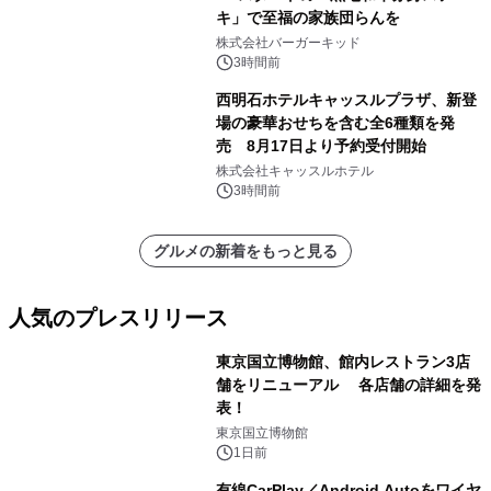
キ」で至福の家族団らんを
株式会社バーガーキッド
3時間前
西明石ホテルキャッスルプラザ、新登
場の豪華おせちを含む全6種類を発
売 8月17日より予約受付開始
株式会社キャッスルホテル
3時間前
グルメの新着をもっと見る
人気のプレスリリース
東京国立博物館、館内レストラン3店
舗をリニューアル 各店舗の詳細を発
表！
1
東京国立博物館
1日前
有線CarPlay／Android Autoをワイヤ