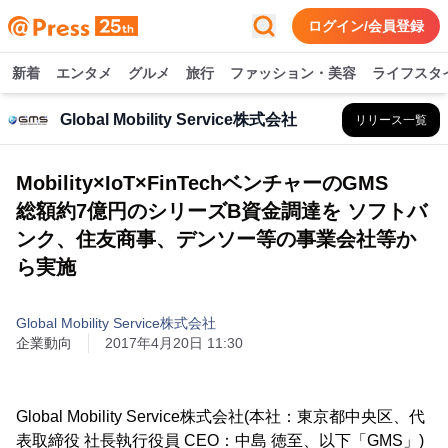
ログイン/会員登録
新着
エンタメ
グルメ
旅行
ファッション・美容
ライフスタ
Global Mobility Service株式会社
リリース一覧
Mobility×IoT×FinTechベンチャーのGMS
総額約7億円のシリーズB資金調達を ソフトバ
ンク、住友商事、デンソー等の事業会社等か
ら実施
Global Mobility Service株式会社
企業動向
2017年4月20日 11:30
Global Mobility Service株式会社(本社：東京都中央区、代
表取締役 社長執行役員 CEO：中島 徳至、以下「GMS」)