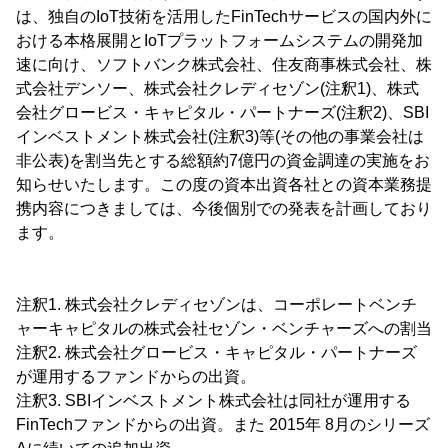
は、独自のIoT技術を活用したFinTechサービスの国内外に
おける本格展開とIoTプラットフォームシステムの開発加
速に向け、ソフトバンク株式会社、住友商事株式会社、株
式会社デンソー、株式会社クレディセゾン(注釈1)、株式
会社グロービス・キャピタル・パートナーズ(注釈2)、SBI
インベストメント株式会社(注釈3)等(その他の事業会社は
非公表)を割当先とする総額約7億円の資金調達の実施をお
知らせいたします。この度の資本出資各社との資本業務提
携内容につきましては、今後個別での発表を計画しており
ます。
注釈1. 株式会社クレディセゾンは、コーポレートベンチ
ャーキャピタルの株式会社セゾン・ベンチャーズへの割当
注釈2. 株式会社グロービス・キャピタル・パートナーズ
が運用するファンドからの出資。
注釈3. SBIインベストメント株式会社は同社が運用する
FinTechファンドからの出資。また 2015年 8月のシリーズ