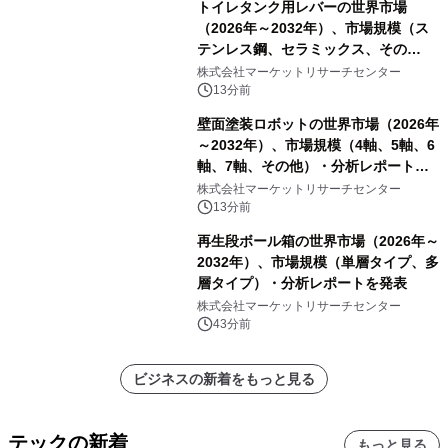
トイレタンク用レバーの世界市場
（2026年～2032年）、市場規模（ス
テンレス鋼、セラミックス、その
他）・分析レポートを発表
株式会社マーケットリサーチセンター
13分前
壁面塗装ロボットの世界市場（2026年
～2032年）、市場規模（4軸、5軸、6
軸、7軸、その他）・分析レポートを
発表
株式会社マーケットリサーチセンター
13分前
再生段ボール箱の世界市場（2026年～
2032年）、市場規模（単層タイプ、多
層タイプ）・分析レポートを発表
株式会社マーケットリサーチセンター
43分前
ビジネスの新着をもっと見る
テックの新着
もっと見る