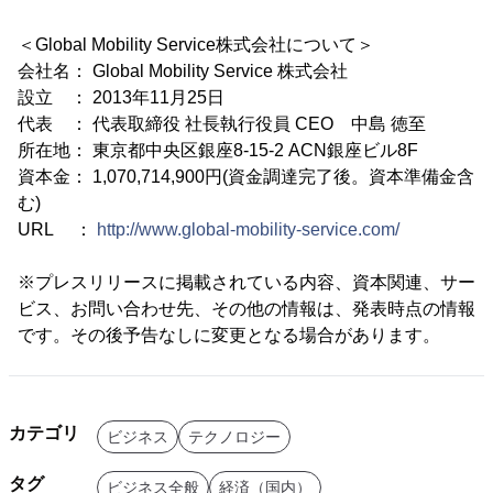
＜Global Mobility Service株式会社について＞
会社名： Global Mobility Service 株式会社
設立 ： 2013年11月25日
代表 ： 代表取締役 社長執行役員 CEO 中島 徳至
所在地： 東京都中央区銀座8-15-2 ACN銀座ビル8F
資本金： 1,070,714,900円(資金調達完了後。資本準備金含
む)
URL ：
http://www.global-mobility-service.com/
※プレスリリースに掲載されている内容、資本関連、サー
ビス、お問い合わせ先、その他の情報は、発表時点の情報
です。その後予告なしに変更となる場合があります。
カテゴリ
ビジネス
テクノロジー
タグ
ビジネス全般
経済（国内）