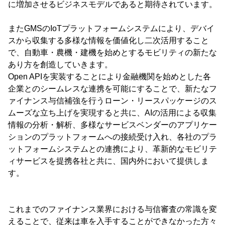
に増加させるビジネスモデルであると期待されています。
またGMSのIoTプラットフォームシステムにより、デバイ
スから収集する多様な情報を価値化し二次活用すること
で、自動車・農機・建機を始めとするモビリティの新たな
あり方を創造していきます。
Open APIを実装することにより金融機関を始めとした各
企業とのシームレスな連携を可能にすることで、新たなフ
ァイナンス与信補強を行うローン・リースパッケージのス
ムーズな立ち上げを実現すると共に、AIの活用による収集
情報の分析・解析、多様なサービスベンダーのアプリケー
ションのプラットフォームへの接続受け入れ、各社のプラ
ットフォームシステムとの連携により、革新的なモビリテ
ィサービスを提携各社と共に、国内外において提供しま
す。
これまでのファイナンス業界における与信審査の常識を変
えることで、従来は車を入手することができなかった方々