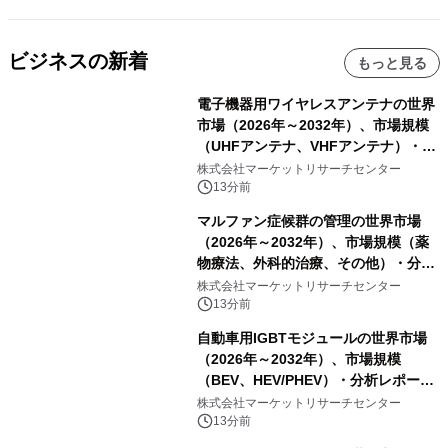
ビジネスの新着
もっと見る
電子機器用ワイヤレスアンテナの世界
市場（2026年～2032年）、市場規模
（UHFアンテナ、VHFアンテナ）・分
析レポートを発表
株式会社マーケットリサーチセンター
13分前
マルファン症候群の管理の世界市場
（2026年～2032年）、市場規模（薬
物療法、外科的治療、その他）・分析
レポートを発表
株式会社マーケットリサーチセンター
13分前
自動車用IGBTモジュールの世界市場
（2026年～2032年）、市場規模
（BEV、HEV/PHEV）・分析レポート
を発表
株式会社マーケットリサーチセンター
13分前