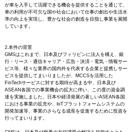
が車を入手して活躍できる機会を提供することを通じて、
車の利用が不可欠な国や社会において仕事の創出や生活水
準の向上を実現し、豊かな社会の創造を目指し事業を展開
しています。
2.本件の背景
GMSはこれまで、日本及びフィリピンに法人を構え、銀
行・リース・通信キャリア・広告・決済・電気・情報サー
ビス等、様々な業界の国内外を代表する企業と提携しサー
ビスを提供してまいりましたが、MCCSを活用した
FinTechサービスに対する期待が高まる中、日本及び
ASEAN各国での事業機会の拡大に伴い、この度の資金調
達を実施しました。日本や経済発展の著しいASEAN各国
における事業の拡充や、IoTプラットフォームシステムの
開発加速等、事業のさらなる成長を促進するために投資を
行ってまいります。