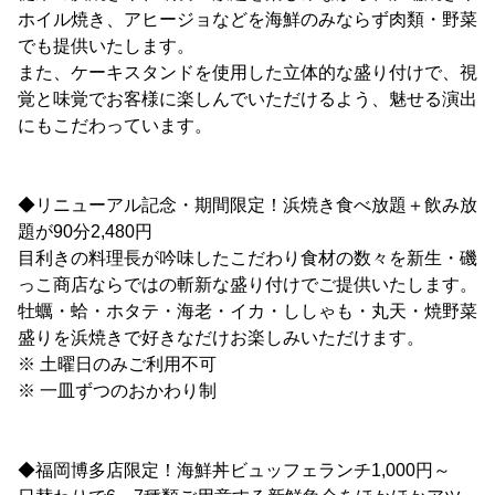
ホイル焼き、アヒージョなどを海鮮のみならず肉類・野菜
でも提供いたします。
また、ケーキスタンドを使用した立体的な盛り付けで、視
覚と味覚でお客様に楽しんでいただけるよう、魅せる演出
にもこだわっています。
◆リニューアル記念・期間限定！浜焼き食べ放題＋飲み放
題が90分2,480円
目利きの料理長が吟味したこだわり食材の数々を新生・磯
っこ商店ならではの斬新な盛り付けでご提供いたします。
牡蠣・蛤・ホタテ・海老・イカ・ししゃも・丸天・焼野菜
盛りを浜焼きで好きなだけお楽しみいただけます。
※ 土曜日のみご利用不可
※ 一皿ずつのおかわり制
◆福岡博多店限定！海鮮丼ビュッフェランチ1,000円～