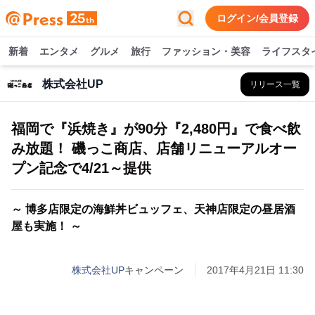
ログイン/会員登録
新着
エンタメ
グルメ
旅行
ファッション・美容
ライフスタ
株式会社UP
リリース一覧
福岡で『浜焼き』が90分『2,480円』で食べ飲
み放題！ 磯っこ商店、店舗リニューアルオー
プン記念で4/21～提供
～ 博多店限定の海鮮丼ビュッフェ、天神店限定の昼居酒
屋も実施！ ～
株式会社UP
キャンペーン
2017年4月21日 11:30