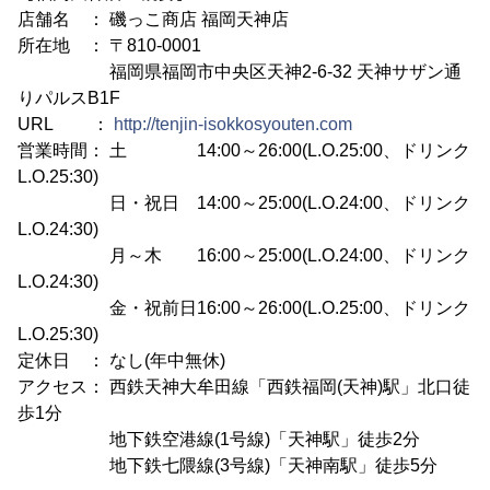
店舗名 ： 磯っこ商店 福岡天神店
所在地 ： 〒810-0001
福岡県福岡市中央区天神2-6-32 天神サザン通
りパルスB1F
URL ：
http://tenjin-isokkosyouten.com
営業時間： 土 14:00～26:00(L.O.25:00、ドリンク
L.O.25:30)
日・祝日 14:00～25:00(L.O.24:00、ドリンク
L.O.24:30)
月～木 16:00～25:00(L.O.24:00、ドリンク
L.O.24:30)
金・祝前日16:00～26:00(L.O.25:00、ドリンク
L.O.25:30)
定休日 ： なし(年中無休)
アクセス： 西鉄天神大牟田線「西鉄福岡(天神)駅」北口徒
歩1分
地下鉄空港線(1号線)「天神駅」徒歩2分
地下鉄七隈線(3号線)「天神南駅」徒歩5分