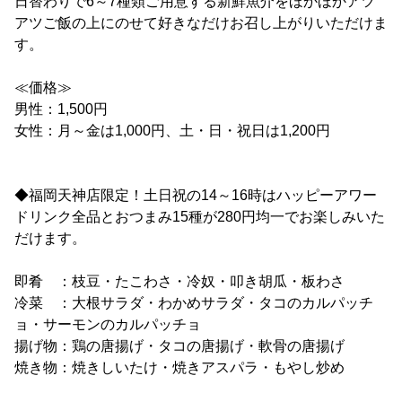
日替わりで6～7種類ご用意する新鮮魚介をほかほかアツ
アツご飯の上にのせて好きなだけお召し上がりいただけま
す。
≪価格≫
男性：1,500円
女性：月～金は1,000円、土・日・祝日は1,200円
◆福岡天神店限定！土日祝の14～16時はハッピーアワー
ドリンク全品とおつまみ15種が280円均一でお楽しみいた
だけます。
即肴 ：枝豆・たこわさ・冷奴・叩き胡瓜・板わさ
冷菜 ：大根サラダ・わかめサラダ・タコのカルパッチ
ョ・サーモンのカルパッチョ
揚げ物：鶏の唐揚げ・タコの唐揚げ・軟骨の唐揚げ
焼き物：焼きしいたけ・焼きアスパラ・もやし炒め