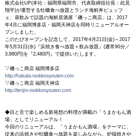
株式会社UP(本社：福岡県福岡市、代表取締役社長：此見
翔平)が運営する牡蠣食べ放題とランチ海鮮丼ビュッフ
ェ、昼飲みで話題の海鮮居酒屋「磯っこ商店」は、2017
年4月に福岡博多店・福岡天神店を同時リニューアルオー
プンしました。
このたびオープンを記念して、2017年4月21日(金)～2017
年5月31日(水)『浜焼き食べ放題＋飲み放題』(通常90分／
3,980円)を『2,480円』で提供いたします。
▽磯っこ商店 福岡博多店
http://hakata-isokkosyouten.com
▽磯っこ商店 福岡天神店
http://tenjin-isokkosyouten.com
◆目と舌で楽しめる新発想の料理が満載の「うまかもん酒
場」としてリニューアル！
今回のリニューアルは、「うまかもん酒場」をテーマに、
従来の浜焼きや牡蠣食べ放題を楽しみながら、炉端焼きや