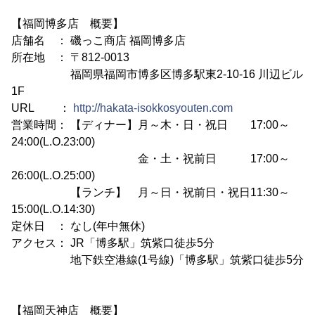
【福岡博多店 概要】
店舗名 ： 磯っこ商店 福岡博多店
所在地 ： 〒812-0013
福岡県福岡市博多区博多駅東2-10-16 川辺ビル
1F
URL ：
http://hakata-isokkosyouten.com
営業時間： 【ディナー】月～木・日・祝日 17:00～
24:00(L.O.23:00)
金・土・祝前日 17:00～
26:00(L.O.25:00)
【ランチ】 月～日・祝前日・祝日11:30～
15:00(L.O.14:30)
定休日 ： なし(年中無休)
アクセス： JR「博多駅」筑紫口徒歩5分
地下鉄空港線(1号線)「博多駅」筑紫口徒歩5分
【福岡天神店 概要】