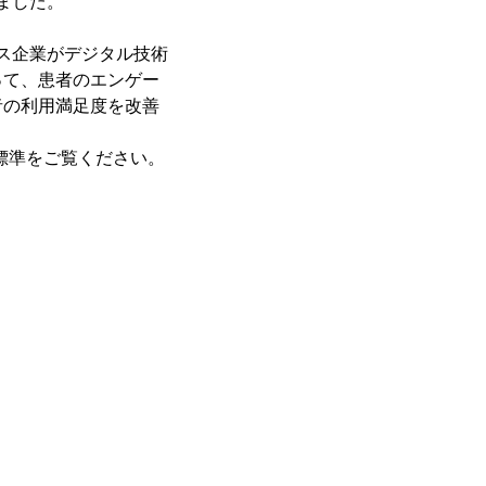
いました。
イエンス企業がデジタル技術
って、患者のエンゲー
者の利用満足度を改善
の技術標準をご覧ください。