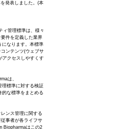
準を発表しました。(本
ティティ管理標準は、様々
な要件を定義した業界
うになります。本標準
コンテンツ(ウェブサ
がアクセスしやすくす
rmaは、
ティ管理標準に対する検証
終的な標準をまとめる
ファレンス管理に関する
療従事者が各ライフサ
opharmaはこの2