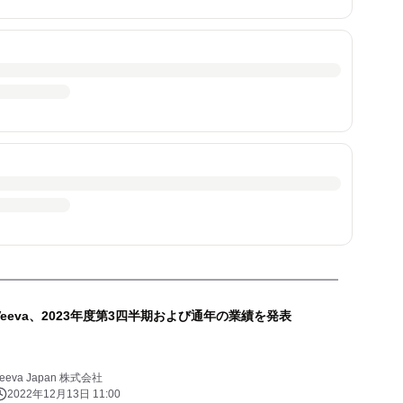
Veeva、2023年度第3四半期および通年の業績を発表
eeva Japan 株式会社
2022年12月13日 11:00