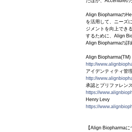
たほか、Accent
Align Biopha
を活用して、ニーズ
ジメントを向上でき
するために、Align 
Align Biophar
Align Biopharma(TM)
http://www.alignbioph
アイデンティティ管
http://www.alignbiop
承認とプリファレン
https://www.alignbiop
Henry Levy
https://www.alignbiop
【Align Biopharm