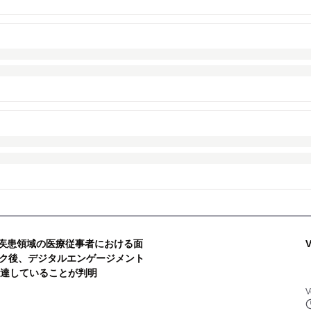
、主要疾患領域の医療従事者における面
ク後、デジタルエンゲージメント
に達していることが判明
V