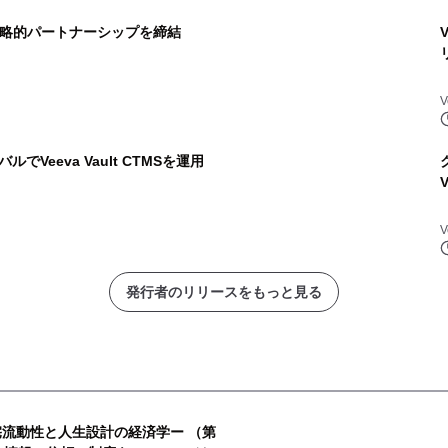
な戦略的パートナーシップを締結
V
Veeva Vault CTMSを運用
V
発行者のリリースをもっと見る
宅流動性と人生設計の経済学ー （第