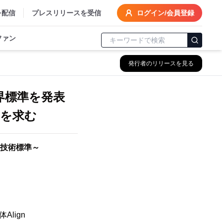
を配信
プレスリリースを受信
ログイン/会員登録
ファン
発行者のリリースを見る
業界標準を発表
を求む
技術標準～
lign