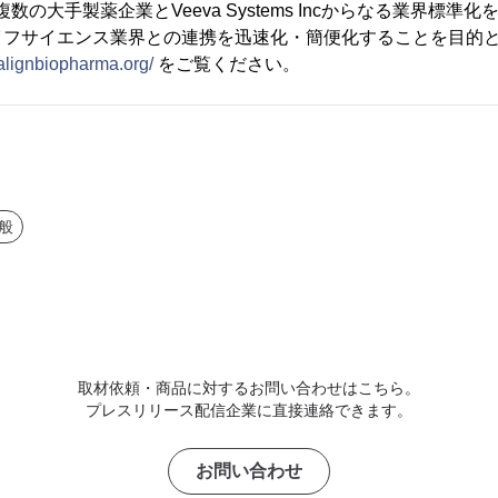
maは、複数の大手製薬企業とVeeva Systems Incからなる業界標
イフサイエンス業界との連携を迅速化・簡便化することを目的
alignbiopharma.org/
をご覧ください。
般
取材依頼・商品に対するお問い合わせはこちら。
プレスリリース配信企業に直接連絡できます。
お問い合わせ