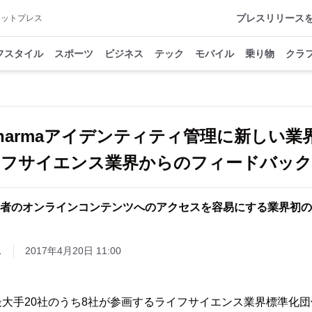
プレスリリース
アットプレス
フスタイル
スポーツ
ビジネス
テック
モバイル
乗り物
クラ
Biopharmaアイデンティティ管理に新しい
フサイエンス業界からのフィードバック
者のオンラインコンテンツへのアクセスを容易にする業界初の
ス
2017年4月20日 11:00
大手20社のうち8社が参画するライフサイエンス業界標準化団体A