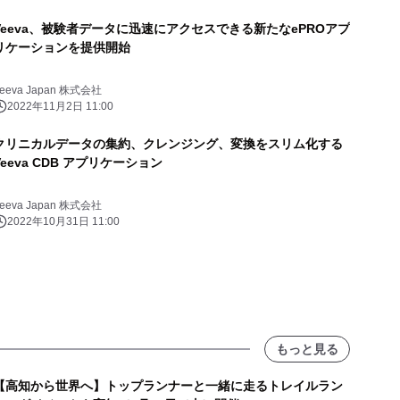
Veeva、被験者データに迅速にアクセスできる新たなePROアプ
リケーションを提供開始
eeva Japan 株式会社
2022年11月2日 11:00
クリニカルデータの集約、クレンジング、変換をスリム化する
Veeva CDB アプリケーション
eeva Japan 株式会社
2022年10月31日 11:00
もっと見る
【高知から世界へ】トップランナーと一緒に走るトレイルラン