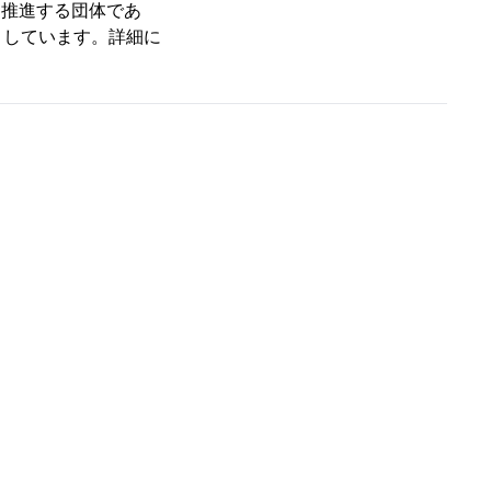
準化を推進する団体であ
としています。詳細に