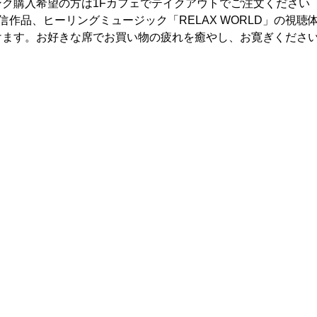
ク購入希望の方は1Fカフェでテイクアウトでご注文ください
mos配信作品、ヒーリングミュージック「RELAX WORLD」の視
けます。お好きな席でお買い物の疲れを癒やし、お寛ぎくださ