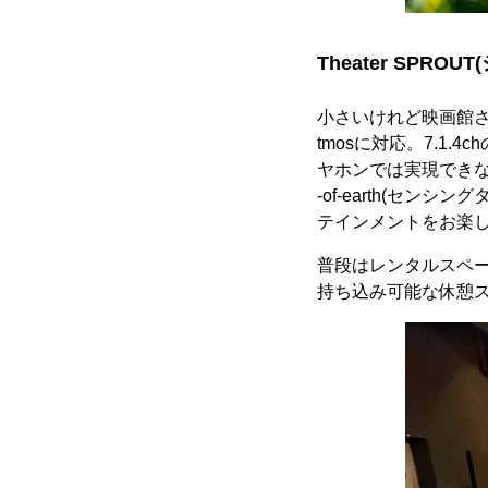
Theater SPRO
小さいけれど映画館さ
tmosに対応。7.
ヤホンでは実現できない
-of-earth(セ
テインメントをお楽
普段はレンタルスペー
持ち込み可能な休憩