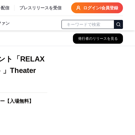
を配信
プレスリリースを受信
ログイン/会員登録
ファン
発行者のリリースを見る
ト「RELAX
Theater
シアター【入場無料】