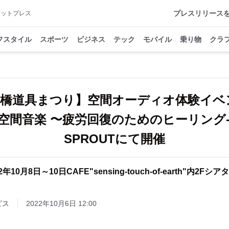
プレスリリース
アットプレス
フスタイル
スポーツ
ビジネス
テック
モバイル
乗り物
クラ
橋道具まつり】空間オーディオ体験イベン
- 空間音楽 〜疲労回復のためのヒーリング- 」
SPROUTにて開催
年10月8日～10日CAFE"sensing-touch-of-earth"内2F
ビス
2022年10月6日 12:00