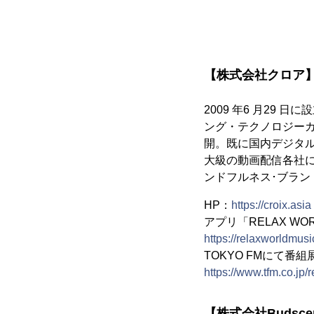
【株式会社クロア
2009 年6 月29
ング・テクノロジー
開。既に国内デジタ
大級の動画配信各社
ンドフルネス･ブラン
HP：
https://croix.asia
アプリ「RELAX WO
https://relaxworldmusi
TOKYO FMにて番組展開
https://www.tfm.co.jp/
【株式会社Budsce