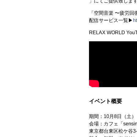
」にてご提供致しま
「空間音楽 〜疲労回復の
配信サービス⼀覧▶
h
RELAX WORLD 
イベント概要
期間：10月8日（土）
会場：カフェ「sensing_t
東京都台東区松ケ谷3-1-1