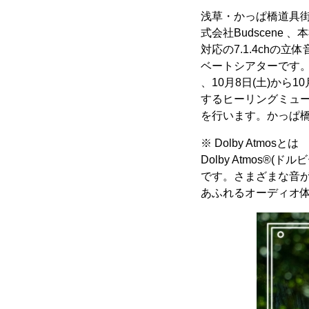
浅草・かっぱ橋道具街に
式会社Budscene 
対応の7.1.4chの
ベートシアターです
、10月8日(土)から1
するヒーリングミュージ
を行います。かっぱ
※ Dolby Atmosとは
Dolby Atmos®
です。さまざまな
あふれるオーディオ体