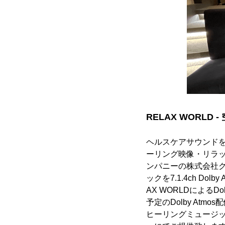
RELAX WORLD
ヘルスケアサウンド
ーリング映像・リラ
ンパニーの株式会社クロ
ックを7.1.4ch D
AX WORLDによる
予定のDolby A
ヒーリングミュージック