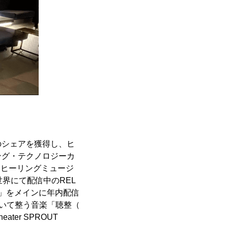
のシェアを獲得し、ヒ
ング・テクノロジーカ
よるヒーリングミュージ
全世界にて配信中のREL
グ-」をメインに年内配信
聴いて整う音楽「聴整（
er SPROUT