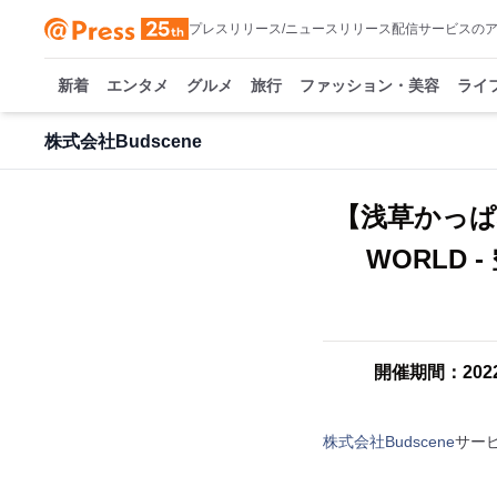
プレスリリース/ニュースリリース配信サービスの
新着
エンタメ
グルメ
旅行
ファッション・美容
ライ
株式会社Budscene
【浅草かっぱ
WORLD 
開催期間：2022
株式会社Budscene
サー