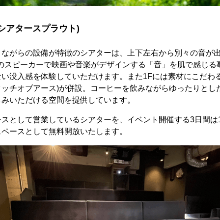
UT(シアタースプラウト)
ながらの設備が特徴のシアターは、上下左右から別々の音が出る立
1.4chのスピーカーで映画や音楽がデザインする「音」を肌で感じ
没入感を体験していただけます。また1Fには素材にこだわるカフェs
ンシングタッチオブアース)が併設。コーヒーを飲みながらゆったりと
しみいただける空間を提供しています。
スとして営業しているシアターを、イベント開催する3日間は
スペースとして無料開放いたします。