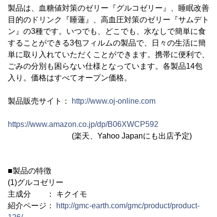
製品は、血糖値対策のゼリー『グルコゼリー』、睡眠改善
目的のドリンク『睡蓮』、高血圧対策のゼリー『サムデト
ン』の3種です。いつでも、どこでも、水なしで簡単に食
することができる3包フィルムの製品で、日々の生活に簡
単に取り入れていただくことができます。携帯に便利で、
ごみの分別も困らない仕様となっています。各製品14包
入り。価格はすべてオープン価格。
製品販売サイト：
http://www.oj-online.com
https://www.amazon.co.jp/dp/B06XWCP592
(楽天、Yahoo Japanにも出店予定)
■製品の特徴
(1)グルコゼリー
主成分 ： キクイモ
紹介ページ：
http://gmc-earth.com/gmc/product/product-