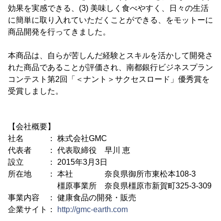
効果を実感できる、(3) 美味しく食べやすく、日々の生活
に簡単に取り入れていただくことができる、をモットーに
商品開発を行ってきました。
本商品は、自らが苦しんだ経験とスキルを活かして開発さ
れた商品であることが評価され、南都銀行ビジネスプラン
コンテスト第2回「＜ナント＞サクセスロード」優秀賞を
受賞しました。
【会社概要】
社名 ： 株式会社GMC
代表者 ： 代表取締役 早川 恵
設立 ： 2015年3月3日
所在地 ： 本社 奈良県御所市東松本108-3
橿原事業所 奈良県橿原市新賀町325-3-309
事業内容 ： 健康食品の開発・販売
企業サイト：
http://gmc-earth.com