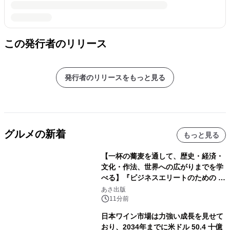
この発行者のリリース
発行者のリリースをもっと見る
グルメの新着
もっと見る
【一杯の蕎麦を通して、歴史・経済・
文化・作法、世界への広がりまでを学
べる】『ビジネスエリートのための 教
養としての蕎麦』2026年8月25日
あさ出版
（火）発売
11分前
日本ワイン市場は力強い成長を見せて
おり、2034年までに米ドル 50.4 十億