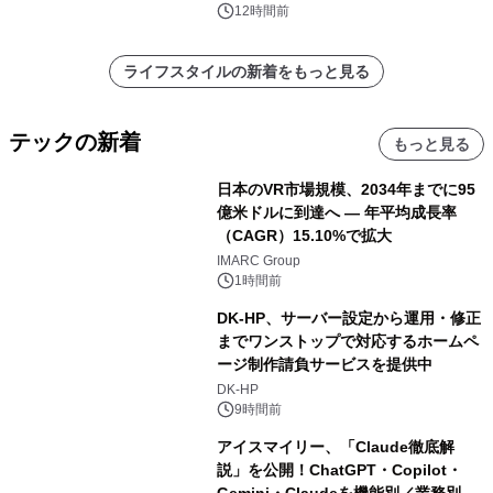
12時間前
ライフスタイルの新着をもっと見る
テックの新着
もっと見る
日本のVR市場規模、2034年までに95
億米ドルに到達へ ― 年平均成長率
（CAGR）15.10%で拡大
IMARC Group
1時間前
DK-HP、サーバー設定から運用・修正
までワンストップで対応するホームペ
ージ制作請負サービスを提供中
DK-HP
9時間前
アイスマイリー、「Claude徹底解
説」を公開！ChatGPT・Copilot・