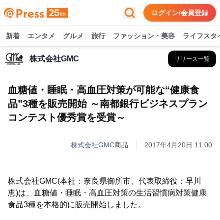
ログイン/会員登録
新着
エンタメ
グルメ
旅行
ファッション・美容
ライフスタ
株式会社GMC
リリース一覧
血糖値・睡眠・高血圧対策が可能な“健康食
品”3種を販売開始 ～南都銀行ビジネスプラン
コンテスト優秀賞を受賞～
株式会社GMC
商品
2017年4月20日 11:00
株式会社GMC(本社：奈良県御所市、代表取締役：早川
恵)は、血糖値・睡眠・高血圧対策の生活習慣病対策健康
食品3種を本格的に販売開始しました。