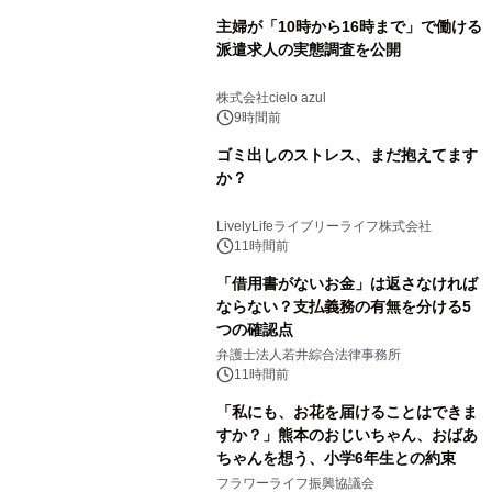
主婦が「10時から16時まで」で働ける
派遣求人の実態調査を公開
株式会社cielo azul
9時間前
ゴミ出しのストレス、まだ抱えてます
か？
LivelyLifeライブリーライフ株式会社
11時間前
「借用書がないお金」は返さなければ
ならない？支払義務の有無を分ける5
つの確認点
弁護士法人若井綜合法律事務所
11時間前
「私にも、お花を届けることはできま
すか？」熊本のおじいちゃん、おばあ
ちゃんを想う、小学6年生との約束
フラワーライフ振興協議会