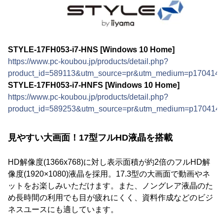
STYLE-17FH053-i7-HNS [Windows 10 Home]
https://www.pc-koubou.jp/products/detail.php?
product_id=589113&utm_source=pr&utm_medium=p170414
STYLE-17FH053-i7-HNFS [Windows 10 Home]
https://www.pc-koubou.jp/products/detail.php?
product_id=589253&utm_source=pr&utm_medium=p170414
見やすい大画面！17型フルHD液晶を搭載
HD解像度(1366x768)に対し表示面積が約2倍のフルHD解
像度(1920×1080)液晶を採用。17.3型の大画面で動画やネ
ットをお楽しみいただけます。また、ノングレア液晶のた
め長時間の利用でも目が疲れにくく、資料作成などのビジ
ネスユースにも適しています。