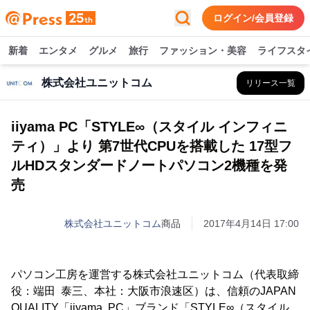
ログイン/会員登録
新着
エンタメ
グルメ
旅行
ファッション・美容
ライフスタ
株式会社ユニットコム
リリース一覧
iiyama PC「STYLE∞（スタイル インフィニ
ティ）」より 第7世代CPUを搭載した 17型フ
ルHDスタンダードノートパソコン2機種を発
売
株式会社ユニットコム
商品
2017年4月14日 17:00
パソコン工房を運営する株式会社ユニットコム（代表取締
役：端田 泰三、本社：大阪市浪速区）は、信頼のJAPAN
QUALITY「iiyama PC」ブランド「STYLE∞（スタイル