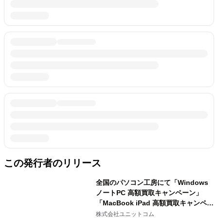
この発行者のリリース
全国のパソコン工房にて「Windows
ノートPC 高額買取キャンペーン」
「MacBook iPad 高額買取キャンペー
ン」を 2月1日から2月28日まで期間限
株式会社ユニットコム