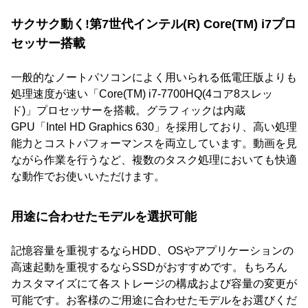
サクサク動く!第7世代インテル(R) Core(TM) i7プロ
セッサー搭載
一般的なノートパソコンによく用いられる低電圧版よりも
処理速度が速い「Core(TM) i7-7700HQ(4コア8スレッ
ド)」プロセッサーを搭載。グラフィックは内蔵
GPU「Intel HD Graphics 630」を採用しており、高い処理
能力とコストパフォーマンスを両立しています。動画を見
ながら作業を行うなど、複数のタスク処理においても快適
な動作でお使いいただけます。
用途に合わせたモデルを選択可能
記憶容量を重視するならHDD、OSやアプリケーションの
高速起動を重視するならSSDがおすすめです。もちろん
カスタマイズにて各ストレージの構成および容量の変更が
可能です。お客様のご用途に合わせたモデルをお選びくだ