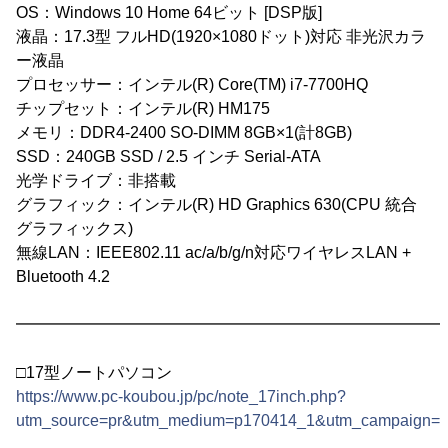
OS：Windows 10 Home 64ビット [DSP版]
液晶：17.3型 フルHD(1920×1080ドット)対応 非光沢カラ
ー液晶
プロセッサー：インテル(R) Core(TM) i7-7700HQ
チップセット：インテル(R) HM175
メモリ：DDR4-2400 SO-DIMM 8GB×1(計8GB)
SSD：240GB SSD / 2.5 インチ Serial-ATA
光学ドライブ：非搭載
グラフィック：インテル(R) HD Graphics 630(CPU 統合
グラフィックス)
無線LAN：IEEE802.11 ac/a/b/g/n対応ワイヤレスLAN +
Bluetooth 4.2
━━━━━━━━━━━━━━━━━━━━━━━━━━━
□17型ノートパソコン
https://www.pc-koubou.jp/pc/note_17inch.php?
utm_source=pr&utm_medium=p170414_1&utm_campaign=i