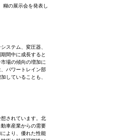
着剤、糊の展示会を発表し
ンシステム、変圧器、
測期間中に成長すると
ー市場の傾向の増加に
性、パワートレイン部
増加していることも、
予想されています。北
自動車産業からの需要
加により、優れた性能