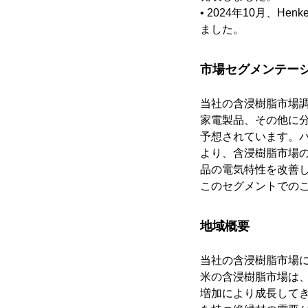
• 2024年10月、
ました。
市場セグメンテー
当社の含浸樹脂市場
家電製品、その他に
予想されています。
より、含浸樹脂市場
品の電気特性を改善
このセグメントでの
地域概要
当社の含浸樹脂市場
米の含浸樹脂市場は
増加により成長して