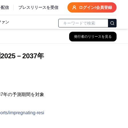
を配信
プレスリリースを受信
ログイン/会員登録
ファン
発行者のリリースを見る
25－2037年
と2037年の予測期間を対象
ports/impregnating-resi