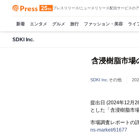
プレスリリース/ニュースリリース配信サービスの
新着
エンタメ
グルメ
旅行
ファッション・美容
ライ
SDKI Inc.
含浸樹脂市場の
SDKI Inc.
その他
20
提出日 (2024年12月
とした「含浸樹脂市
市場調査レポートの
ns-market/61677