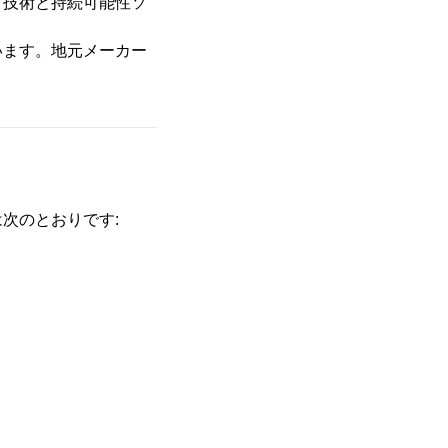
、技術と持続可能性ソ
います。地元メーカー
。
次のとおりです: