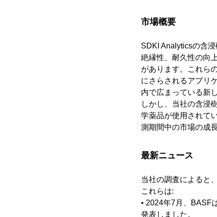
市場概要
SDKI Analyt
絶縁性、耐久性の向
があります。これら
にさらされるアプリ
内で広まっている新
しかし、当社の含浸
学薬品が使用されて
測期間中の市場の成
最新ニュース
当社の調査によると
これらは:
• 2024年7月、
発表しました。