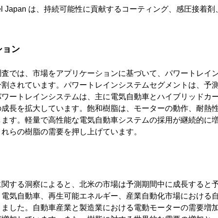
Henkel Japan は、持続可能性に貢献するコーティング、感圧接
ション
調査では、市場をアプリケーションに基づいて、パワートレイ
分割されています。パワートレインシステムセグメントは、予
パワートレインシステムは、主に電気自動車とハイブリッドカ
の成長を拡大しています。飽和樹脂は、モーターの動作、耐熱
します。軽量で高性能な電気自動車システムの採用が継続的に
これらの樹脂の需要を押し上げています。
に関する洞察によると、北米の市場は予測期間中に成長すると
、電気自動車、再生可能エネルギー、産業自動化市場における
きました。自動車産業と製造業における電動モーターの需要増