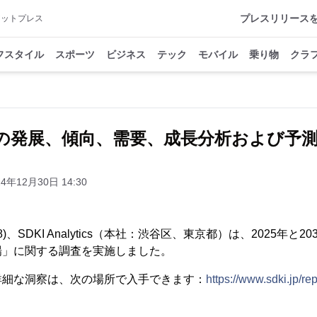
プレスリリース
アットプレス
フスタイル
スポーツ
ビジネス
テック
モバイル
乗り物
クラ
発展、傾向、需要、成長分析および予測20
24年12月30日 14:30
28)、SDKI Analytics（本社：渋谷区、東京都）は、2025年
場」に関する調査を実施しました。
詳細な洞察は、次の場所で入手できます：
https://www.sdki.jp/re