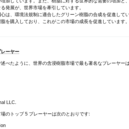
が増加しています。また、樹脂に対する世界的な需要の増加と
なる発展が、世界市場を牽引しています。
関心は、環境法規制に適合したグリーン樹脂の合成を促進して
樹脂を購入しており、これがこの市場の成長を促進しています
プレーヤー
で述べたように、世界の含浸樹脂市場で最も著名なプレーヤーは
nal LLC.
場のトップ 5 プレーヤーは次のとおりです:
ion