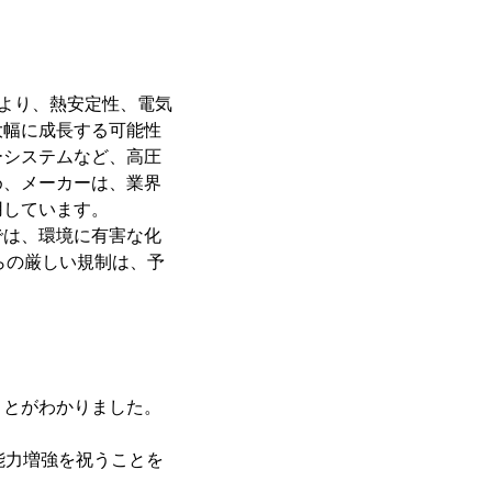
善により、熱安定性、電気
大幅に成長する可能性
ーシステムなど、高圧
め、メーカーは、業界
用しています。
では、環境に有害な化
らの厳しい規制は、予
ことがわかりました。
産能力増強を祝うことを