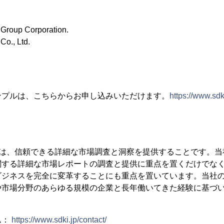
 Group Corporation.
Co., Ltd.
ンプルは、こちらからお申し込みいただけます。
https://www.sdk
icsの目標は、信頼できる詳細な市場調査と洞察を提供することです
関する詳細な市場レポートの調査と提供に重点を置くだけでな
ビジネスを完全に変革することにも重点を置いています。当社
や市場分野のあらゆる規模の企業と長年働いてきた経験に基づ
ム：
https://www.sdki.jp/contact/