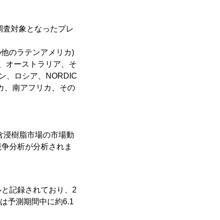
調査対象となったプレ
の他のラテンアメリカ)
ア、オーストラリア、そ
、ロシア、NORDIC
リカ、南アフリカ、その
含浸樹脂市場の市場動
競争分析が分析されま
ドルと記録されており、2
は予測期間中に約6.1