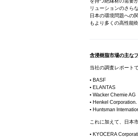
を持つ絶縁材の需要
リューションのさら
日本の環境問題への
もより多くの高性能
含浸樹脂市場の主な
当社の調査レポート
• BASF
• ELANTAS
• Wacker Chemie AG
• Henkel Corporation.
• Huntsman Internatio
これに加えて、日本市
• KYOCERA Corporat