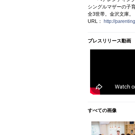
シングルマザーの子
全3世帯。金沢文庫。
URL：
http://parent
プレスリリース動画
すべての画像