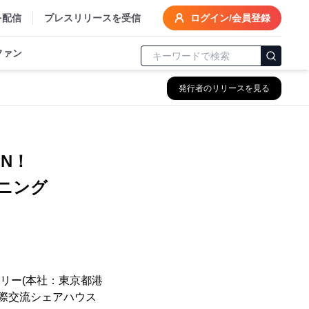
を配信
プレスリリースを受信
ログイン/会員登録
ファン
発行者のリリースを見る
N！
ニング
リー(本社：東京都港
国際交流シェアハウス