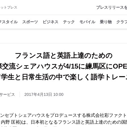
プレスリリース
アットプレス
フスタイル
スポーツ
ビジネス
テック
モバイル
乗り物
クラ
フランス語と英語上達のための
際交流シェアハウスが4/15に練馬区にOPE
留学生と日常生活の中で楽しく語学トレー
サービス
2017年4月13日 10:00
のコンセプトシェアハウスをプロデュースする株式会社彩ファクト
内野 匡裕)は、日本初となるフランス語と英語上達のための