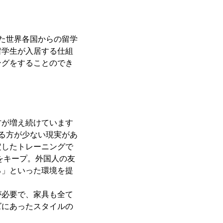
した世界各国からの留学
留学生が入居する仕組
ングをすることのでき
方が増え続けています
る方が少ない現実があ
定したトレーニングで
をキープ。外国人の友
る」といった環境を提
が必要で、家具も全て
ズにあったスタイルの
。