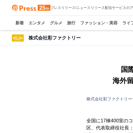
プレスリリース/ニュースリリース配信サービスの
新着
エンタメ
グルメ
旅行
ファッション・美容
ライ
株式会社彩ファクトリー
国
海外
株式会社彩ファクトリー
全国に17棟400室
区、代表取締役社長：