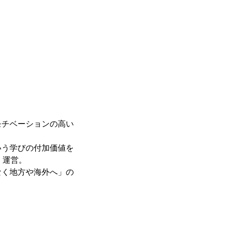
モチベーションの高い
いう学びの付加価値を
・運営。
なく地方や海外へ」の