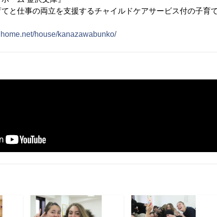
育てと仕事の両立を支援するチャイルドケアサービス付の子育
inghome.net/house/kanazawabunko/