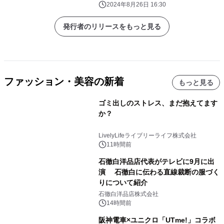
2024年8月26日 16:30
発行者のリリースをもっと見る
ファッション・美容の新着
もっと見る
ゴミ出しのストレス、まだ抱えてます
か？
LivelyLifeライブリーライフ株式会社
11時間前
石徹白洋品店代表がテレビに9月に出
演 石徹白に伝わる直線裁断の服づく
りについて紹介
石徹白洋品店株式会社
14時間前
阪神電車×ユニクロ「UTme!」コラボ