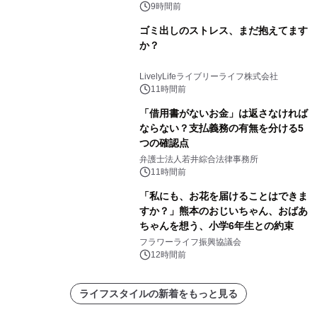
9時間前
ゴミ出しのストレス、まだ抱えてます
か？
LivelyLifeライブリーライフ株式会社
11時間前
「借用書がないお金」は返さなければ
ならない？支払義務の有無を分ける5
つの確認点
弁護士法人若井綜合法律事務所
11時間前
「私にも、お花を届けることはできま
すか？」熊本のおじいちゃん、おばあ
ちゃんを想う、小学6年生との約束
フラワーライフ振興協議会
12時間前
ライフスタイルの新着をもっと見る