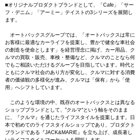
■オリジナルプロダクトブランドとして、「Cafe」「サー
フ・デニム」「アーミー」テイストの3シリーズを展開し
ます。
オートバックスグループでは、「オートバックスは常に
お客様に最適なカーライフを提案し、豊かで健全な車社会
の創造を使命とします」を経営理念に掲げ、カー用品、ク
ルマの買取・販売、車検・整備など、クルマのことなら何
でもご相談いただけるグループを目指しています。時代と
ともにクルマ社会のあり方が変化し、クルマに対する消費
者の価値観の多様化が進み、クルマは「保有」から「使
用」へシフトしています。
このような環境の中、既存のオートバックスとは異なる
ショップブランドとして、”クルマ“という軸をそのまま
に、『クルマ』を通じたライフスタイルを提案します。日
本で初めてのライフスタイルショップであり、プロダクト
ブランドである『JACK&MARIE』を立ち上げ、成長著し
いライフスタイルマーケットを開拓します。