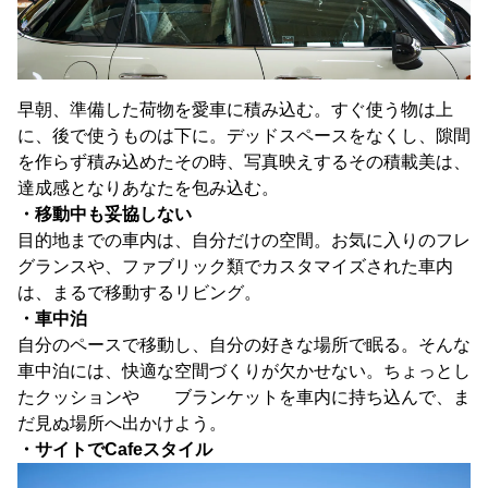
早朝、準備した荷物を愛車に積み込む。すぐ使う物は上
に、後で使うものは下に。デッドスペースをなくし、隙間
を作らず積み込めたその時、写真映えするその積載美は、
達成感となりあなたを包み込む。
・移動中も妥協しない
目的地までの車内は、自分だけの空間。お気に入りのフレ
グランスや、ファブリック類でカスタマイズされた車内
は、まるで移動するリビング。
・車中泊
自分のペースで移動し、自分の好きな場所で眠る。そんな
車中泊には、快適な空間づくりが欠かせない。ちょっとし
たクッションや ブランケットを車内に持ち込んで、ま
だ見ぬ場所へ出かけよう。
・サイトでCafeスタイル