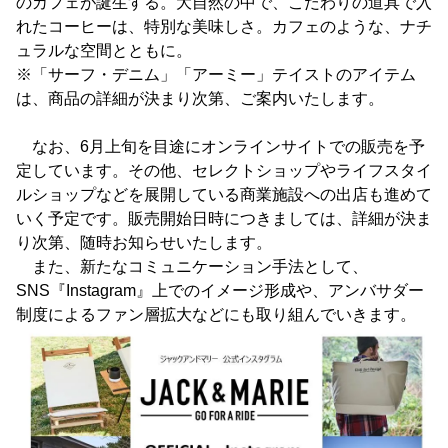
のカフェが誕生する。大自然の中で、こだわりの道具で入
れたコーヒーは、特別な美味しさ。カフェのような、ナチ
ュラルな空間とともに。
※「サーフ・デニム」「アーミー」テイストのアイテム
は、商品の詳細が決まり次第、ご案内いたします。
なお、6月上旬を目途にオンラインサイトでの販売を予
定しています。その他、セレクトショップやライフスタイ
ルショップなどを展開している商業施設への出店も進めて
いく予定です。販売開始日時につきましては、詳細が決ま
り次第、随時お知らせいたします。
また、新たなコミュニケーション手法として、
SNS『Instagram』上でのイメージ形成や、アンバサダー
制度によるファン層拡大などにも取り組んでいきます。