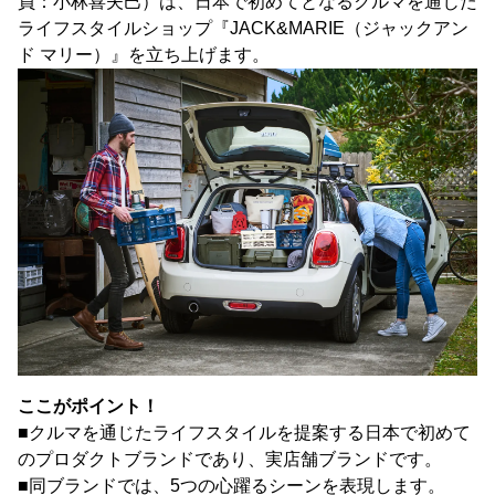
員：小林喜夫巳）は、日本で初めてとなるクルマを通じた
ライフスタイルショップ『JACK&MARIE（ジャックアン
ド マリー）』を立ち上げます。
ここがポイント！
■クルマを通じたライフスタイルを提案する日本で初めて
のプロダクトブランドであり、実店舗ブランドです。
■同ブランドでは、5つの心躍るシーンを表現します。