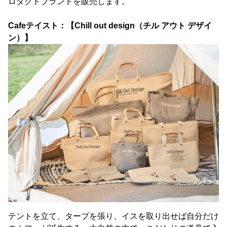
ロダクトブランドを販売します。
Cafeテイスト：【Chill out design（チル アウト デザイ
ン）】
テントを立て、タープを張り、イスを取り出せば自分だけ