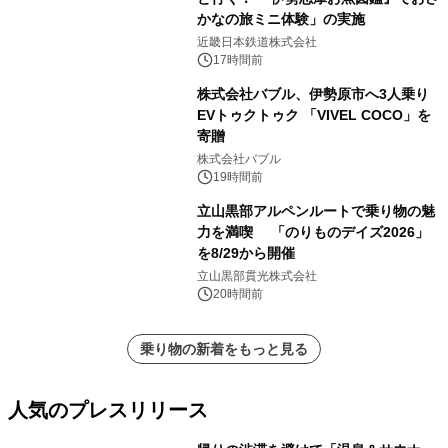
かなの旅ミニ体験」の実施
近畿日本鉄道株式会社
17時間前
株式会社バブル、伊勢原市へ3人乗り
EVトゥクトゥク 「VIVEL COCO」を
寄贈
株式会社バブル
19時間前
立山黒部アルペンルートで乗り物の魅
力を満喫 「のりものデイズ2026」
を8/29から開催
立山黒部貫光株式会社
20時間前
乗り物の新着をもっと見る
人気のプレスリリース