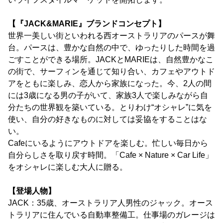
【『JACK&MARIE』ブランドコンセプト】
世界一美しい街といわれる西オーストラリアのパースが舞
台。パースは、豊かな自然の中で、ゆったりした時間を過
ごすことができる場所。JACKとMARIEは、自然豊かなこ
の街で、サーフィンを通じて知り合い、カフェやアウトド
アをともに楽しみ、恋人から家族になった。今、2人の間
には3歳になる男の子がいて、家族3人で楽しみながら自
分たちの世界観を築いている。とりわけ“オシャレ”に気を
使い、自分の好きなものに対しては妥協をすることはな
い。
Cafeにいるようにアウトドアを楽しむ。忙しい毎日から
自分らしさを取り戻す時間。「Cafe × Nature × Car Life」
をオシャレに楽しむ大人に贈る。
【登場人物】
JACK：35歳、オーストラリア人男性のジャック。オース
トラリアに住んでいる自動車整備工。仕事場のガレージは