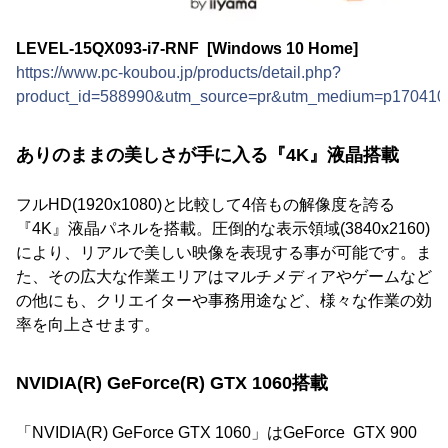
LEVEL-15QX093-i7-RNF [Windows 10 Home]
https://www.pc-koubou.jp/products/detail.php?
product_id=588990&utm_source=pr&utm_medium=p170410
ありのままの美しさが手に入る『4K』液晶搭載
フルHD(1920x1080)と比較して4倍もの解像度を誇る
『4K』液晶パネルを搭載。圧倒的な表示領域(3840x2160)
により、リアルで美しい映像を表現する事が可能です。ま
た、その広大な作業エリアはマルチメディアやゲームなど
の他にも、クリエイターや事務用途など、様々な作業の効
率を向上させます。
NVIDIA(R) GeForce(R) GTX 1060搭載
「NVIDIA(R) GeForce GTX 1060」はGeForce GTX 900