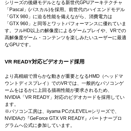
シリーズの後継モデルとなる新世代GPUアーキテクチャ
「Pascal」(パスカル)を採用。前世代のハイエンドモデル
「GTX 980」に迫る性能を備えながら、消費電力は
「GTX 960」と同等とワットパフォーマンスに優れていま
す。フルHD以上の解像度によるゲームプレイや、VRでの
高解像度ゲーム・コンテンツを楽しみたいユーザーに最適
なGPUです。
VR READY対応ビデオカード採用
より高精細で滑らかな動きが重要となるHMD（ヘッドマ
ウントディスプレイ）でのVRでは、一般的なパソコンゲ
ームをはるかに上回る描画性能が要求されるため、
NVIDIA「VR READY」対応のビデオカードを採用してい
ます。
※パソコン工房は、iiyama PCのLEVEL∞シリーズで、
NVIDIAの『GeForce GTX VR READY』パートナープロ
グラムへ公式に参加しています。