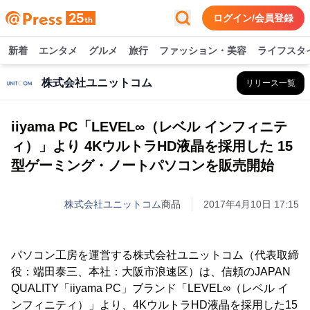
ログイン/会員登録
新着
エンタメ
グルメ
旅行
ファッション・美容
ライフスタ
株式会社ユニットコム
リリース一覧
iiyama PC「LEVEL∞（レベル インフィニテ
ィ）」より 4KウルトラHD液晶を採用した 15
型ゲーミング・ノートパソコンを販売開始
株式会社ユニットコム
商品
2017年4月10日 17:15
パソコン工房を運営する株式会社ユニットコム（代表取締
役：端田泰三、本社：大阪市浪速区）は、信頼のJAPAN
QUALITY「iiyama PC」ブランド「LEVEL∞（レベル イ
ンフィニティ）」より、4KウルトラHD液晶を採用した15