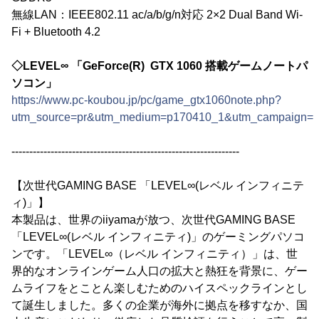
無線LAN：IEEE802.11 ac/a/b/g/n対応 2×2 Dual Band Wi-
Fi + Bluetooth 4.2
◇LEVEL∞ 「GeForce(R) GTX 1060 搭載ゲームノートパ
ソコン」
https://www.pc-koubou.jp/pc/game_gtx1060note.php?
utm_source=pr&utm_medium=p170410_1&utm_campaign=i
----------------------------------------------------------------
【次世代GAMING BASE 「LEVEL∞(レベル インフィニテ
ィ)」】
本製品は、世界のiiyamaが放つ、次世代GAMING BASE
「LEVEL∞(レベル インフィニティ)」のゲーミングパソコ
ンです。「LEVEL∞（レベル インフィニティ）」は、世
界的なオンラインゲーム人口の拡大と熱狂を背景に、ゲー
ムライフをとことん楽しむためのハイスペックラインとし
て誕生しました。多くの企業が海外に拠点を移すなか、国