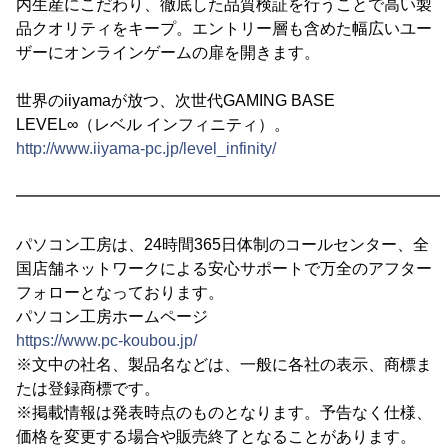
内生産にこだわり、徹底した品質検証を行うことで高い製
品クオリティをキープ。エントリー層も含めた幅広いユー
ザーにオンラインゲームの扉を開きます。
世界のiiyamaが放つ、次世代GAMING BASE
LEVEL∞（レベル インフィニティ）。
http://www.iiyama-pc.jp/level_infinity/
━━━━━━━━━━━━━━━━━━━━━━━━━━━
パソコン工房は、24時間365日体制のコールセンター、全
国店舗ネットワークによる安心サポートで万全のアフター
フォローとなっております。
パソコン工房ホームページ
https://www.pc-koubou.jp/
※文中の社名、製品名などは、一般に各社の表示、商標ま
たは登録商標です。
※掲載情報は発表時点のものとなります。予告なく仕様、
価格を変更する場合や販売終了となることがあります。