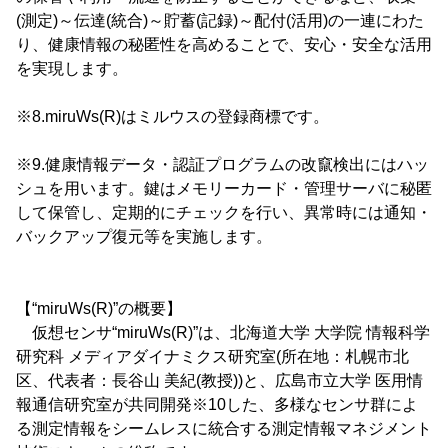
(測定)～伝達(統合)～貯蓄(記録)～配付(活用)の一連にわた
り、健康情報の秘匿性を高めることで、安心・安全な活用
を実現します。
※8.miruWs(R)はミルウスの登録商標です。
※9.健康情報データ・認証プログラムの改竄検出にはハッ
シュを用います。鍵はメモリーカード・管理サーバに秘匿
して保管し、定期的にチェックを行い、異常時には通知・
バックアップ復元等を実施します。
【“miruWs(R)”の概要】
仮想センサ“miruWs(R)”は、北海道大学 大学院 情報科学
研究科 メディアダイナミクス研究室(所在地：札幌市北
区、代表者：長谷山 美紀(教授))と、広島市立大学 医用情
報通信研究室が共同開発※10した、多様なセンサ群によ
る測定情報をシームレスに統合する測定情報マネジメント