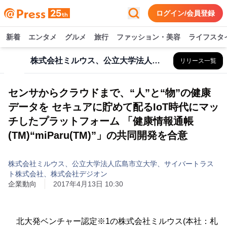
ログイン/会員登録
新着
エンタメ
グルメ
旅行
ファッション・美容
ライフスタ
株式会社ミルウス、公立大学法人広島市立大学、サイバートラスト株式会社、株式会社デジオン
リリース一覧
センサからクラウドまで、“人”と“物”の健康
データを セキュアに貯めて配るIoT時代にマッ
チしたプラットフォーム 「健康情報通帳
(TM)“miParu(TM)”」の共同開発を合意
株式会社ミルウス、公立大学法人広島市立大学、サイバートラス
ト株式会社、株式会社デジオン
企業動向
2017年4月13日 10:30
北大発ベンチャー認定※1の株式会社ミルウス(本社：札