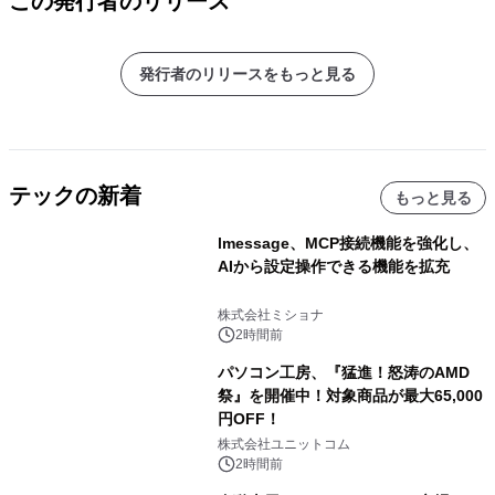
この発行者のリリース
発行者のリリースをもっと見る
テックの新着
もっと見る
lmessage、MCP接続機能を強化し、
AIから設定操作できる機能を拡充
株式会社ミショナ
2時間前
パソコン工房、『猛進！怒涛のAMD
祭』を開催中！対象商品が最大65,000
円OFF！
株式会社ユニットコム
2時間前