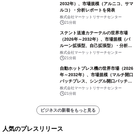
2032年）、市場規模（アルニコ、サマ
ルコ）・分析レポートを発表
株式会社マーケットリサーチセンター
21分前
ステント送達カテーテルの世界市場
（2026年～2032年）、市場規模（バ
ルーン拡張型、自己拡張型）・分析レ
ポートを発表
株式会社マーケットリサーチセンター
21分前
自動ホットプレス機の世界市場（2026
年～2032年）、市場規模（マルチ開口
バッチプレス、シングル開口バッチプ
レス、連続ホットプレスライン、真空
株式会社マーケットリサーチセンター
成形、その他）・分析レポートを発表
21分前
ビジネスの新着をもっと見る
人気のプレスリリース