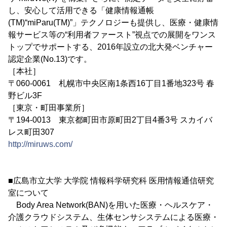
し、安心して活用できる「健康情報通帳
(TM)“miParu(TM)”」テクノロジーも提供し、医療・健康情
報サービス等の“利用者ファースト”視点での展開をワンス
トップでサポートする、2016年設立の北大発ベンチャー
認定企業(No.13)です。
［本社］
〒060-0061 札幌市中央区南1条西16丁目1番地323号 春
野ビル3F
［東京・町田事業所］
〒194-0013 東京都町田市原町田2丁目4番3号 スカイバ
レス町田307
http://miruws.com/
■広島市立大学 大学院 情報科学研究科 医用情報通信研究
室について
Body Area Network(BAN)を用いた医療・ヘルスケア・
介護クラウドシステム、生体センサシステムによる医療・