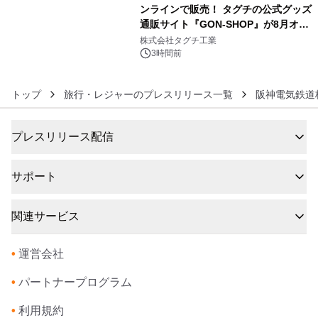
ンラインで販売！ タグチの公式グッズ
通販サイト『GON-SHOP』が8月オー
6
プン
株式会社タグチ工業
3時間前
トップ
旅行・レジャーのプレスリリース一覧
阪神電気鉄道
プレスリリース配信
サポート
関連サービス
•
運営会社
•
パートナープログラム
•
利用規約