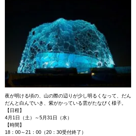
夜が明ける頃の、山の際の辺りが少し明るくなって、だん
だんと白んでいき、紫がかっている雲がたなびく様子。
【日程】
4月1日（土）～5月31日（水）
【時間】
18：00～21：00（20：30受付終了）