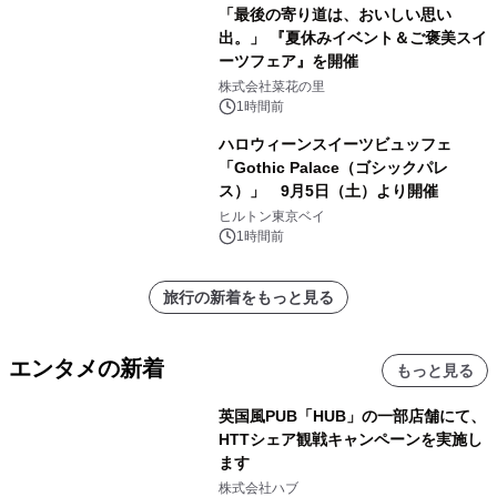
「最後の寄り道は、おいしい思い
出。」 『夏休みイベント＆ご褒美スイ
ーツフェア』を開催
株式会社菜花の里
1時間前
ハロウィーンスイーツビュッフェ
「Gothic Palace（ゴシックパレ
ス）」 9月5日（土）より開催
ヒルトン東京ベイ
1時間前
旅行の新着をもっと見る
エンタメの新着
もっと見る
英国風PUB「HUB」の一部店舗にて、
HTTシェア観戦キャンペーンを実施し
ます
株式会社ハブ