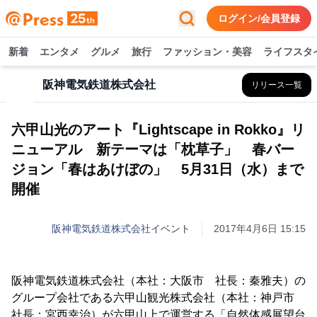
ログイン/会員登録
新着
エンタメ
グルメ
旅行
ファッション・美容
ライフスタ
阪神電気鉄道株式会社
リリース一覧
六甲山光のアート『Lightscape in Rokko』リ
ニューアル 新テーマは「枕草子」 春バー
ジョン「春はあけぼの」 5月31日（水）まで
開催
阪神電気鉄道株式会社
イベント
2017年4月6日 15:15
阪神電気鉄道株式会社（本社：大阪市 社長：秦雅夫）の
グループ会社である六甲山観光株式会社（本社：神戸市
社長：宮西幸治）が六甲山上で運営する「自然体感展望台