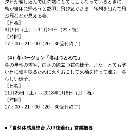
夕日が差し込んで山の端にとても近くなっているときに、
鳥が寝床に帰ろうと数羽、飛び急ぐさま、隊列を組んで飛
ぶ雁などが見える姿。
【日程】
9月9日（土）～11月23日（木・祝）
【時間】
17：00～21：00（20：30受付終了）
（4）冬バージョン「冬はつとめて」
冬の早朝の雪や、白さの際立つ霜の様子。また、とても寒
い日に暖を取るために火をおこして火桶を持って運ぶ、冬
らしい様子。
【日程】
11月25日（土）～2018年1月8日（月・祝）
【時間】
17：00～21：00（20：30受付終了）
■「自然体感展望台 六甲枝垂れ」営業概要