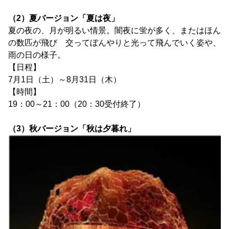
（2）夏バージョン「夏は夜」
夏の夜の、月が明るい情景。闇夜に蛍が多く、またはほん
の数匹が飛び 交ってぼんやりと光って飛んでいく姿や、
雨の日の様子。
【日程】
7月1日（土）～8月31日（木）
【時間】
19：00～21：00（20：30受付終了）
（3）秋バージョン「秋は夕暮れ」