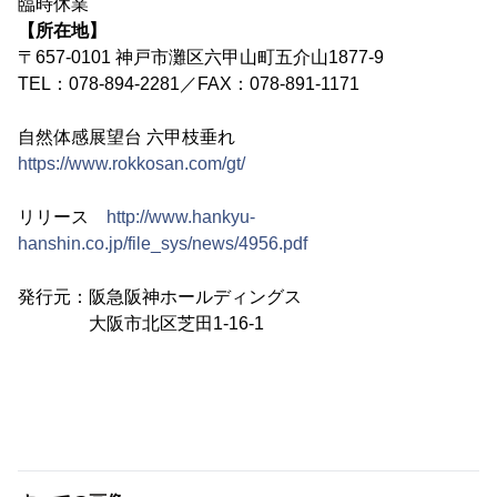
臨時休業
【所在地】
〒657-0101 神戸市灘区六甲山町五介山1877-9
TEL：078-894-2281／FAX：078-891-1171
自然体感展望台 六甲枝垂れ
https://www.rokkosan.com/gt/
リリース
http://www.hankyu-
hanshin.co.jp/file_sys/news/4956.pdf
発行元：阪急阪神ホールディングス
大阪市北区芝田1-16-1