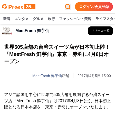
ログイン/会員登録
新着
エンタメ
グルメ
旅行
ファッション・美容
ライフスタ
MeetFresh 鮮芋仙
リリース一覧
世界505店舗の台湾スイーツ店が日本初上陸！
『MeetFresh 鮮芋仙』東京・赤羽に4月8日オ
ープン
MeetFresh 鮮芋仙
店舗
2017年4月5日 15:00
アジア諸国を中心に世界で505店舗を展開する台湾スイー
ツ店『MeetFresh 鮮芋仙』は2017年4月8日(土)、日本初上
陸となる日本本店を、東京・赤羽にオープンいたします。