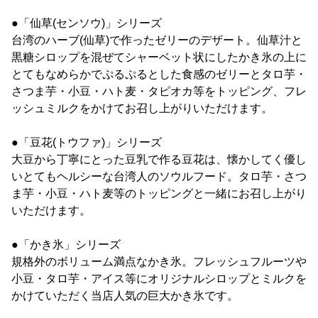
●「仙草(センソウ)」シリーズ
台湾のハーブ(仙草)で作ったゼリーのデザート。仙草汁と
黒糖シロップを混ぜてシャーベット状にしたかき氷の上に
とてもなめらかでぷるぷるとした食感のゼリーとタロ芋・
さつま芋・小豆・ハト麦・タピオカ等をトッピング、フレ
ッシュミルクをかけてお召し上がりいただけます。
●「豆花(トウファ)」シリーズ
大豆から丁寧にとった豆乳で作る豆花は、懐かしてく優し
いとてもヘルシーな台湾人のソウルフード。タロ芋・さつ
ま芋・小豆・ハト麦等のトッピングと一緒にお召し上がり
いただけます。
●「かき氷」シリーズ
規格外のボリューム満点なかき氷。フレッシュフルーツや
小豆・タロ芋・アイス等にオリジナルシロップとミルクを
かけていただく当店人気の巨大かき氷です。