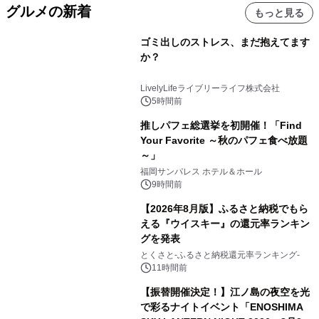
グルメの新着
もっと見る
ゴミ出しのストレス、まだ抱えてます
か？
LivelyLifeライブリーライフ株式会社
5時間前
推しパフェ総選挙を初開催！「Find
Your Favorite ～秋のパフェ食べ放題
～」
福岡サンパレス ホテル＆ホール
9時間前
【2026年8月版】ふるさと納税でもら
える『ウイスキー』の還元率ランキン
グを発表
とくさと-ふるさと納税還元率ランキング-
11時間前
【振替開催決定！】江ノ島の夜空を光
で彩るナイトイベント「ENOSHIMA