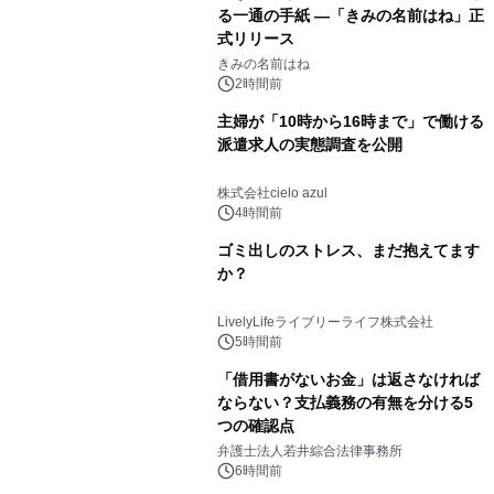
る一通の手紙 ―「きみの名前はね」正
式リリース
きみの名前はね
2時間前
主婦が「10時から16時まで」で働ける
派遣求人の実態調査を公開
株式会社cielo azul
4時間前
ゴミ出しのストレス、まだ抱えてます
か？
LivelyLifeライブリーライフ株式会社
5時間前
「借用書がないお金」は返さなければ
ならない？支払義務の有無を分ける5
つの確認点
弁護士法人若井綜合法律事務所
6時間前