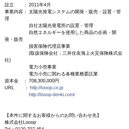
設立 ： 2011年4月
事業内容： 太陽光発電システムの開発・販売・設置・管
理
自社太陽光発電所の設置・管理
自然エネルギーを使用した商品の企画・開
発・販売
損害保険代理店事業
(取扱保険会社：三井住友海上火災保険株式会
社)
電力小売事業
電力小売に関わる各種業務委託業
資本金 ： 708,300,000円
URL ：
http://looop.co.jp
http://looop-denki.com/
【本件に関するお客様からのお問い合わせ先】
株式会社Looop