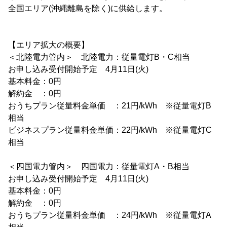
全国エリア(沖縄離島を除く)に供給します。
【エリア拡大の概要】
＜北陸電力管内＞ 北陸電力：従量電灯B・C相当
お申し込み受付開始予定 4月11日(火)
基本料金：0円
解約金 ：0円
おうちプラン従量料金単価 ：21円/kWh ※従量電灯B
相当
ビジネスプラン従量料金単価：22円/kWh ※従量電灯C
相当
＜四国電力管内＞ 四国電力：従量電灯A・B相当
お申し込み受付開始予定 4月11日(火)
基本料金：0円
解約金 ：0円
おうちプラン従量料金単価 ：24円/kWh ※従量電灯A