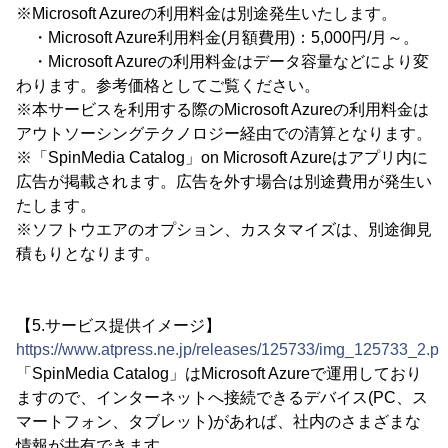
※Microsoft Azureの利用料金は別途発生いたします。
・Microsoft Azure利用料金(月額費用)：5,000円/月～。
・Microsoft Azureの利用料金はデータ容量などにより変
わります。参考価格としてご覧ください。
※本サービスを利用する際のMicrosoft Azureの利用料金は
アウトソーシングテクノロジー経由での清算となります。
※「SpinMedia Catalog」on Microsoft Azureはアプリ内に
広告が掲載されます。広告を外す場合は別途費用が発生い
たします。
※ソフトウエアのオプション、カスタマイズは、別途御見
積もりとなります。
【5.サービス提供イメージ】
https://www.atpress.ne.jp/releases/125733/img_125733_2.p
「SpinMedia Catalog」はMicrosoft Azureで運用しており
ますので、インターネットへ接続できるデバイス(PC、ス
マートフォン、タブレット)があれば、社内のさまざまな
情報が共有できます。