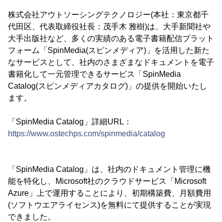
株式会社アウトソーシングテクノロジー(本社：東京都千
代田区、代表取締役社長：茂手木 雅樹)は、大手新聞社や
大手出版社など、多くの実績のある電子書籍配信プラット
フォーム「SpinMedia(スピンメディア)」を活用した新た
なサービスとして、社内のさまざまなドキュメントを電子
書籍化して一元管理できるサービス「SpinMedia
Catalog(スピンメディアカタログ)」の提供を開始いたし
ます。
「SpinMedia Catalog」詳細URL：
https://www.ostechps.com/spinmedia/catalog
「SpinMedia Catalog」は、社内のドキュメント管理に機
能を特化し、Microsoft社のクラウドサービス「Microsoft
Azure」上で運用することにより、初期構築費、月額費用
(ソフトウエアライセンス)を無料にて提供することが実現
できました。