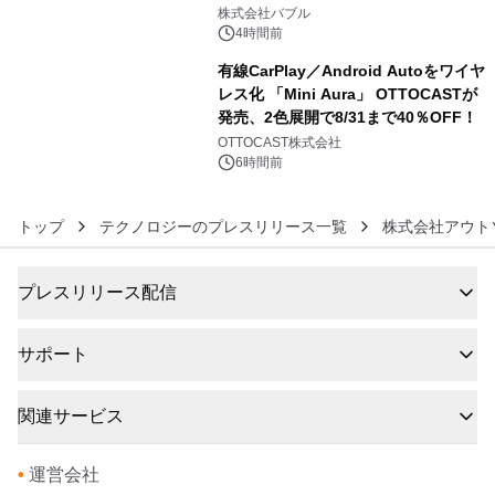
5
株式会社バブル
4時間前
有線CarPlay／Android Autoをワイヤ
レス化 「Mini Aura」 OTTOCASTが
発売、2色展開で8/31まで40％OFF！
6
OTTOCAST株式会社
6時間前
トップ
テクノロジーのプレスリリース一覧
株式会社アウト
プレスリリース配信
サポート
関連サービス
•
運営会社