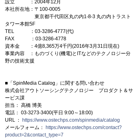
設立 ：2004年12月
本社所在地：〒100-0005
東京都千代田区丸の内1-8-3 丸の内トラスト
タワー本館5F
TEL ：03-3286-4777(代)
FAX ：03-3286-4778
資本金 ：4億8,365万4千円(2016年3月31日現在)
事業内容 ：ものづくり(機電)とITなどのテクノロジー分
野の技術支援
■「SpinMedia Catalog」に関する問い合わせ
株式会社アウトソーシングテクノロジー プロダクト＆サ
ービス課
担当： 高橋 博美
電話： 03-3273-3400(平日 9:00～18:00)
URL ：
https://www.ostechps.com/spinmedia/catalog
メールフォーム：
https://www.ostechps.com/contact?
product=2&contact_type=7