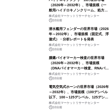
（2026年～2032年）、市場規模（一
般用ハイドロキノンクリーム、処方用
ハイドロキノンクリーム）・分析レポ
株式会社マーケットリサーチセンター
ートを発表
10分前
潜水艦用フェンダーの世界市場（2026
年～2032年）、市場規模（固定式、浮
遊式）・分析レポートを発表
株式会社マーケットリサーチセンター
10分前
腫瘍バイオマーカー検査の世界市場
（2026年～2032年）、市場規模
（DNAバイオマーカー検査、RNAバイ
オマーカー検査、タンパク質バイオマ
株式会社マーケットリサーチセンター
ーカー検査、細胞ベースのバイオマー
10分前
カー検査、多項目バイオマーカー検
電気空気式ホーンの世界市場（2026年
査）・分析レポートを発表
～2032年）、市場規模（100デシベル
以下、100～125デシベル、125デシベ
ル以上）・分析レポートを発表
株式会社マーケットリサーチセンター
10分前