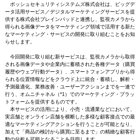
ボッシュセキュリティシステムズ株式会社は、ビッグデ
ータ活用サービス／デジタルマーケティングサービスを提
供する株式会社ブレインパッドと連携し、監視カメラから
得られる画像データをマーケティング領域で活用する新た
なマーケティング・サービスの開発に取り組むことをお知
らせします。
今回開発に取り組む新サービスは、監視カメラから取得
される画像データや企業内に蓄積された各種データ（購買
履歴やウェブ行動データ）、スマートフォンアプリから得
られる位置情報などをクラウド上に統合・蓄積し、解析・
予測最適化、業務改善・ユーザーアクションまでを一連で
行う、オムニチャネル（*1）でのマーケティング・プラッ
トフォームを提供するものです。
本サービスの活用により、小売・流通業などにおいて、
実店舗とオンライン店舗を横断した多様な顧客接点での最
適なマーケティングアクションを行うことが可能となり、
加えて「商品の検討から購買に至るまで」の精緻な顧客行
動の分析も可能となることを目指します。