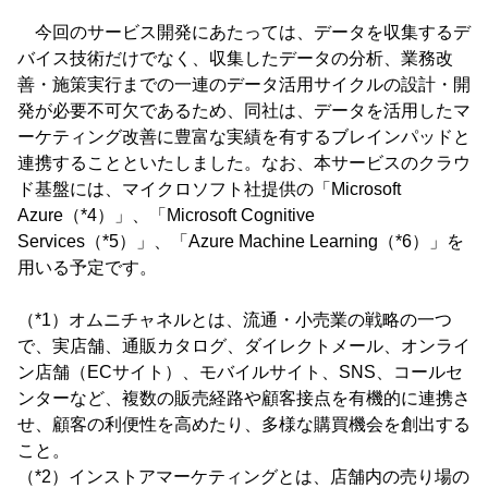
今回のサービス開発にあたっては、データを収集するデ
バイス技術だけでなく、収集したデータの分析、業務改
善・施策実行までの一連のデータ活用サイクルの設計・開
発が必要不可欠であるため、同社は、データを活用したマ
ーケティング改善に豊富な実績を有するブレインパッドと
連携することといたしました。なお、本サービスのクラウ
ド基盤には、マイクロソフト社提供の「Microsoft
Azure（*4）」、「Microsoft Cognitive
Services（*5）」、「Azure Machine Learning（*6）」を
用いる予定です。
（*1）オムニチャネルとは、流通・小売業の戦略の一つ
で、実店舗、通販カタログ、ダイレクトメール、オンライ
ン店舗（ECサイト）、モバイルサイト、SNS、コールセ
ンターなど、複数の販売経路や顧客接点を有機的に連携さ
せ、顧客の利便性を高めたり、多様な購買機会を創出する
こと。
（*2）インストアマーケティングとは、店舗内の売り場の