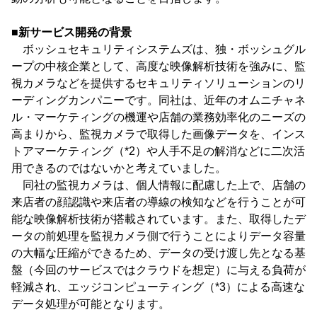
■新サービス開発の背景
ボッシュセキュリティシステムズは、独・ボッシュグル
ープの中核企業として、高度な映像解析技術を強みに、監
視カメラなどを提供するセキュリティソリューションのリ
ーディングカンパニーです。同社は、近年のオムニチャネ
ル・マーケティングの機運や店舗の業務効率化のニーズの
高まりから、監視カメラで取得した画像データを、インス
トアマーケティング（*2）や人手不足の解消などに二次活
用できるのではないかと考えていました。
同社の監視カメラは、個人情報に配慮した上で、店舗の
来店者の顔認識や来店者の導線の検知などを行うことが可
能な映像解析技術が搭載されています。また、取得したデ
ータの前処理を監視カメラ側で行うことによりデータ容量
の大幅な圧縮ができるため、データの受け渡し先となる基
盤（今回のサービスではクラウドを想定）に与える負荷が
軽減され、エッジコンピューティング（*3）による高速な
データ処理が可能となります。