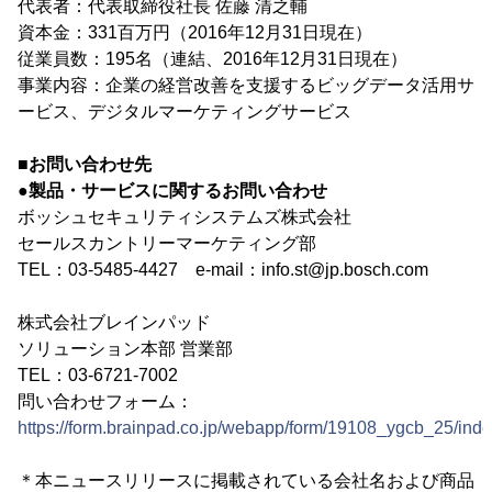
代表者：代表取締役社長 佐藤 清之輔
資本金：331百万円（2016年12月31日現在）
従業員数：195名（連結、2016年12月31日現在）
事業内容：企業の経営改善を支援するビッグデータ活用サ
ービス、デジタルマーケティングサービス
■お問い合わせ先
●製品・サービスに関するお問い合わせ
ボッシュセキュリティシステムズ株式会社
セールスカントリーマーケティング部
TEL：03-5485-4427 e-mail：info.st@jp.bosch.com
株式会社ブレインパッド
ソリューション本部 営業部
TEL：03-6721-7002
問い合わせフォーム：
https://form.brainpad.co.jp/webapp/form/19108_ygcb_25/ind
＊本ニュースリリースに掲載されている会社名および商品