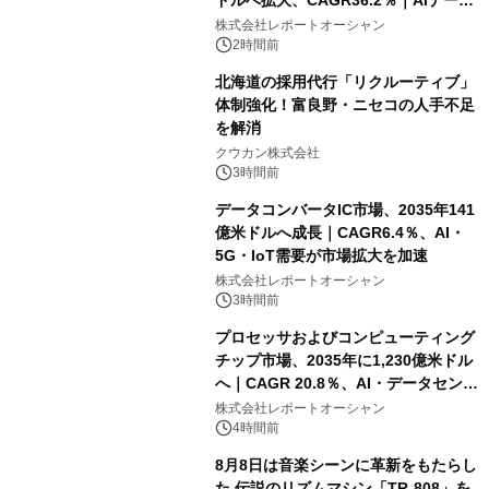
ドルへ拡大、CAGR36.2％｜AIデータ
センター・高速光通信需要が成長を加
株式会社レポートオーシャン
速
2時間前
北海道の採用代行「リクルーティブ」
体制強化！富良野・ニセコの人手不足
を解消
クウカン株式会社
3時間前
データコンバータIC市場、2035年141
億米ドルへ成長｜CAGR6.4％、AI・
5G・IoT需要が市場拡大を加速
株式会社レポートオーシャン
3時間前
プロセッサおよびコンピューティング
チップ市場、2035年に1,230億米ドル
へ｜CAGR 20.8％、AI・データセンタ
ー需要が成長を牽引
株式会社レポートオーシャン
4時間前
8月8日は音楽シーンに革新をもたらし
た 伝説のリズムマシン「TR-808」を