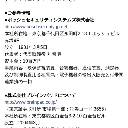
■ご参考情報
●ボッシュセキュリティシステムズ株式会社
http://www.boschsecurity-jp.net
本社所在地：東京都千代田区永田町2-13-1 ボッシュビル
赤坂9F
設立：1981年3月5日
代表者：代表取締役 丸岡 豊一
資本金：10百万円
事業内容：映像監視装置、音響機器、通信装置、測定器、
及び制御装置用各種電気・電子機器の輸出入販売と付帯関
連業務の一切
●株式会社ブレインパッドについて
http://www.brainpad.co.jp/
（東京証券取引所 市場第一部：証券コード 3655）
本社所在地：東京都港区白金台3-2-10 白金台ビル
設立：2004年3月