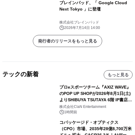
ブレインパッド、「 Google Cloud
Next Tokyo 」に登壇
株式会社ブレインパッド
2026年7月14日 14:00
発行者のリリースをもっと見る
テックの新着
もっと見る
プロeスポーツチーム『AXIZ WAVE』
のPOP UP SHOPが2026年8月1日(土)
よりSHIBUYA TSUTAYA 6階 IP書店で
開催決定！！
株式会社ClaN Entertainment
1時間前
コパッケージド・オプティクス
（CPO）市場、2035年28億8,700万米