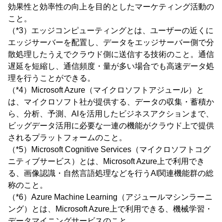
効果性と効率性の向上を目的としたマーケティング活動の
こと。
（*3）エッジコンピューティングとは、ユーザーの近くに
エッジサーバーを配置し、データをエッジサーバー側で分
散処理したうえでクラウド側に送信する技術のこと。通信
遅延を短縮し、通信頻度・量が多い場合でも高速データ処
理を行うことができる。
（*4）Microsoft Azure（マイクロソフトアジュール）と
は、マイクロソフト社が提供する、データの収集・蓄積か
ら、分析、予測、AIを活用したビジネスアクションまで、
ビッグデータ活用に必要な一連の機能がクラウド上で提供
されるプラットフォームのこと。
（*5）Microsoft Cognitive Services（マイクロソフトコグ
ニティブサービス）とは、Microsoft Azure上で利用でき
る、画像認識・自然言語処理などを行うAI関連機能群の総
称のこと。
（*6）Azure Machine Learning（アジュールマシンラーニ
ング）とは、Microsoft Azure上で利用できる、機械学習・
データマイニングサービスのこと。