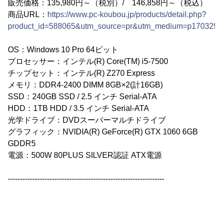
販売価格：135,980円～（税別）/ 146,858円～（税込）
商品URL：
https://www.pc-koubou.jp/products/detail.php?
product_id=588065&utm_source=pr&utm_medium=p170329
OS：Windows 10 Pro 64ビット
プロセッサー：インテル(R) Core(TM) i5-7500
チップセット：インテル(R) Z270 Express
メモリ：DDR4-2400 DIMM 8GB×2(計16GB)
SSD：240GB SSD / 2.5 インチ Serial-ATA
HDD：1TB HDD / 3.5 インチ Serial-ATA
光学ドライブ：DVDスーパーマルチドライブ
グラフィック：NVIDIA(R) GeForce(R) GTX 1060 6GB
GDDR5
電源：500W 80PLUS SILVER認証 ATX電源
----------------------------------------------------------------