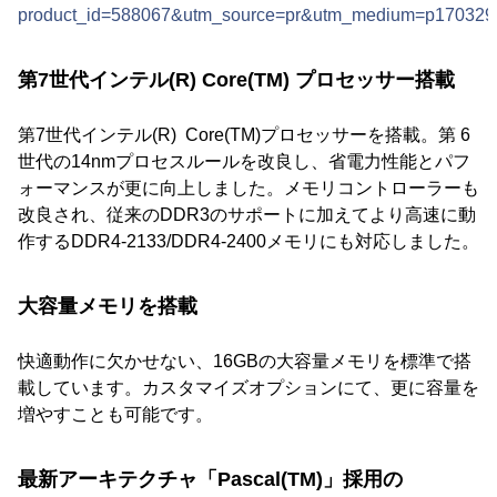
product_id=588067&utm_source=pr&utm_medium=p170329
第7世代インテル(R) Core(TM) プロセッサー搭載
第7世代インテル(R) Core(TM)プロセッサーを搭載。第 6
世代の14nmプロセスルールを改良し、省電力性能とパフ
ォーマンスが更に向上しました。メモリコントローラーも
改良され、従来のDDR3のサポートに加えてより高速に動
作するDDR4-2133/DDR4-2400メモリにも対応しました。
大容量メモリを搭載
快適動作に欠かせない、16GBの大容量メモリを標準で搭
載しています。カスタマイズオプションにて、更に容量を
増やすことも可能です。
最新アーキテクチャ「Pascal(TM)」採用の