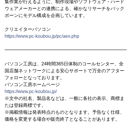
集作業が行えるように、制作現場やソフトウェア・ハード
ウェアメーカーとの連携による、確かなリサーチをバック
ボーンにモデル構成を企画しています。
クリエイターパソコン
https://www.pc-koubou.jp/pc/aex.php
━━━━━━━━━━━━━━━━━━━━━━━━━━━
パソコン工房は、24時間365日体制のコールセンター、全
国店舗ネットワークによる安心サポートで万全のアフター
フォローとなっております。
パソコン工房ホームページ
https://www.pc-koubou.jp/
※文中の社名、製品名などは、一般に各社の表示、商標ま
たは登録商標です。
※掲載情報は発表時点のものとなります。予告なく仕様、
価格を変更する場合や販売終了となることがあります。