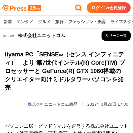
ログイン/会員登録
新着
エンタメ
グルメ
旅行
ファッション・美容
ライフスタ
株式会社ユニットコム
リリース一覧
iiyama PC「SENSE∞（センス インフィニテ
ィ）」より 第7世代インテル(R) Core(TM) プ
ロセッサーと GeForce(R) GTX 1060搭載の
クリエイター向けミドルタワーパソコンを発
売
株式会社ユニットコム
商品
2017年3月29日 17:30
パソコン工房・グッドウィルを運営する株式会社ユニット