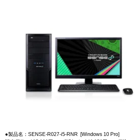
●製品名：SENSE-R027-i5-RNR [Windows 10 Pro]