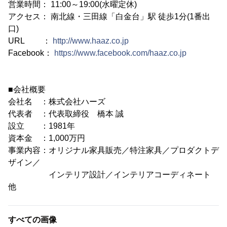
営業時間： 11:00～19:00(水曜定休)
アクセス： 南北線・三田線「白金台」駅 徒歩1分(1番出
口)
URL ：
http://www.haaz.co.jp
Facebook：
https://www.facebook.com/haaz.co.jp
■会社概要
会社名 ：株式会社ハーズ
代表者 ：代表取締役 橋本 誠
設立 ：1981年
資本金 ：1,000万円
事業内容：オリジナル家具販売／特注家具／プロダクトデ
ザイン／
インテリア設計／インテリアコーディネート
他
すべての画像