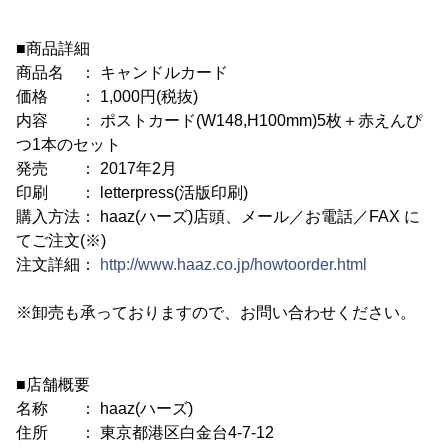
■商品詳細
商品名 ： キャンドルカード
価格 ： 1,000円(税抜)
内容 ： ポストカード(W148,H100mm)5枚＋赤えんぴ
つ1本のセット
発売 ： 2017年2月
印刷 ： letterpress(活版印刷)
購入方法： haaz(ハーズ)店頭、メール／お電話／FAX に
てご注文(※)
注文詳細：
http://www.haaz.co.jp/howtoorder.html
※卸売も承っておりますので、お問い合わせください。
■店舗概要
名称 ： haaz(ハーズ)
住所 ： 東京都港区白金台4-7-12