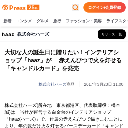
ログイン/会員登録
新着
エンタメ
グルメ
旅行
ファッション・美容
ライフスタ
株式会社ハーズ
リリース一覧
大切な人の誕生日に贈りたい！インテリアシ
ョップ「haaz」が 赤えんぴつで火を灯せる
「キャンドルカード」を発売
株式会社ハーズ
商品
2017年3月23日 11:00
株式会社ハーズ(所在地：東京都港区、代表取締役：橋本
誠)は、当社が運営する白金台のインテリアショップ
「haaz(ハーズ)」で、付属の赤えんぴつで描きこむことに
より、年の数だけ火を灯せるバースデーカード「キャンド