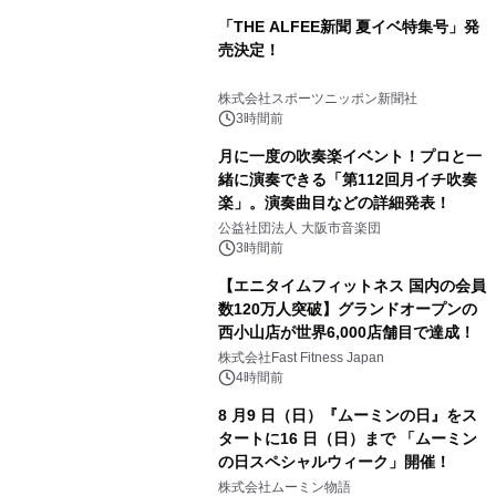
「THE ALFEE新聞 夏イベ特集号」発
売決定！
株式会社スポーツニッポン新聞社
3時間前
月に一度の吹奏楽イベント！プロと一
緒に演奏できる「第112回月イチ吹奏
楽」。演奏曲目などの詳細発表！
公益社団法人 大阪市音楽団
3時間前
【エニタイムフィットネス 国内の会員
数120万人突破】グランドオープンの
西小山店が世界6,000店舗目で達成！
株式会社Fast Fitness Japan
4時間前
8 月9 日（日）『ムーミンの日』をス
タートに16 日（日）まで 「ムーミン
の日スペシャルウィーク」開催！
株式会社ムーミン物語