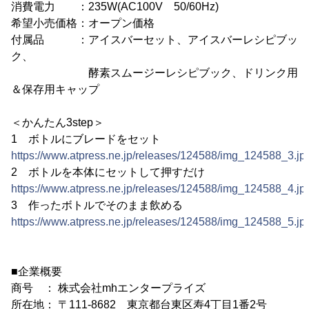
消費電力 ：235W(AC100V 50/60Hz)
希望小売価格：オープン価格
付属品 ：アイスバーセット、アイスバーレシピブッ
ク、
酵素スムージーレシピブック、ドリンク用
＆保存用キャップ
＜かんたん3step＞
1 ボトルにブレードをセット
https://www.atpress.ne.jp/releases/124588/img_124588_3.jp
2 ボトルを本体にセットして押すだけ
https://www.atpress.ne.jp/releases/124588/img_124588_4.jp
3 作ったボトルでそのまま飲める
https://www.atpress.ne.jp/releases/124588/img_124588_5.jp
■企業概要
商号 ： 株式会社mhエンタープライズ
所在地： 〒111-8682 東京都台東区寿4丁目1番2号