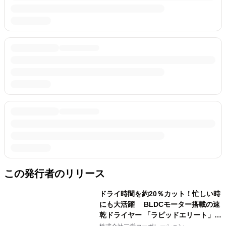
この発行者のリリース
ドライ時間を約20％カット！忙しい時
にも大活躍 BLDCモーター搭載の速
乾ドライヤー 「ラピッドエリート」新
発売