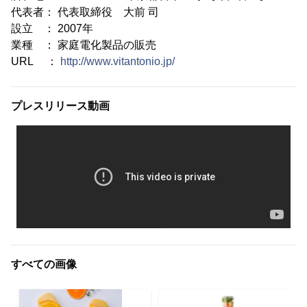
代表者： 代表取締役 大前 司
設立 ： 2007年
業種 ： 家庭電化製品の販売
URL ：
http://www.vitantonio.jp/
プレスリリース動画
すべての画像