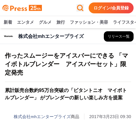
ログイン/会員登録
新着
エンタメ
グルメ
旅行
ファッション・美容
ライフスタ
株式会社mhエンタープライズ
リリース一覧
作ったスムージーをアイスバーにできる 「マ
イボトルブレンダー アイスバーセット」限
定発売
累計販売台数約95万台突破の「ビタントニオ マイボト
ルブレンダー」 がブレンダーの新しい楽しみ方を提案
株式会社mhエンタープライズ
商品
2017年3月23日 09:30