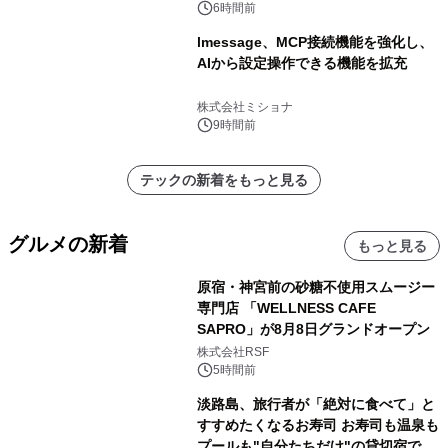
6時間前
lmessage、MCP接続機能を強化し、
AIから設定操作できる機能を拡充
株式会社ミショナ
9時間前
テックの新着をもっと見る
グルメの新着
もっと見る
原宿・神宮前の砂糖不使用スムージー
専門店 「WELLNESS CAFE
SAPRO」が8月8日グランドオープン
株式会社RSF
5時間前
淡路島、旅行者が「絶対に食べて」と
すすめたくなるお寿司 お寿司も温泉も
プールも"自分たちだけ"の貸切宿で 1