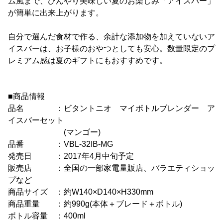
ム風まで、ひんやり美味しい夏のお楽しみ「アイスバー」
が簡単に出来上がります。
自分で選んだ食材で作る、余計な添加物を加えていないア
イスバーは、お子様のおやつとしても安心。数量限定のプ
レミアム感は夏のギフトにもおすすめです。
■商品情報
品名 ：ビタントニオ マイボトルブレンダー ア
イスバーセット
(マンゴー)
品番 ：VBL-32IB-MG
発売日 ：2017年4月中旬予定
販売店 ：全国の一部家電量販店、バラエティショッ
プなど
商品サイズ ：約W140×D140×H330mm
商品重量 ：約990g(本体＋ブレード＋ボトル)
ボトル容量 ：400ml