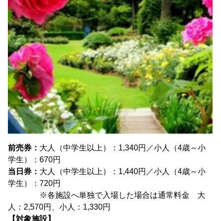
前売券：
大人（中学生以上）：1,340円／小人（4歳～小
学生）：670円
当日券：
大人（中学生以上）：1,440円／小人（4歳～小
学生）：720円
※各施設へ単独で入場した場合は通常料金 大
人：2,570円、小人：1,330円
【対象施設】