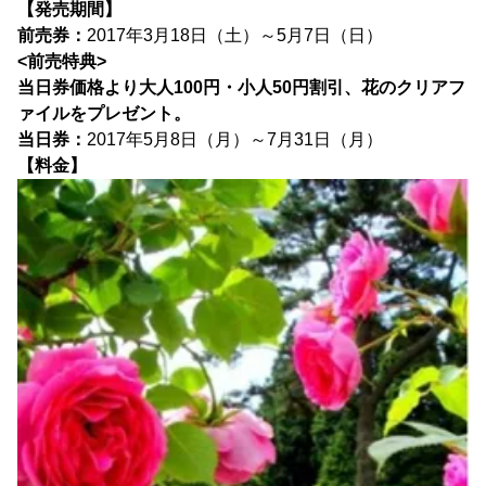
【発売期間】
前売券：
2017年3月18日（土）～5月7日（日）
<前売特典>
当日券価格より大人100円・小人50円割引、花のクリアフ
ァイルをプレゼント。
当日券：
2017年5月8日（月）～7月31日（月）
【料金】