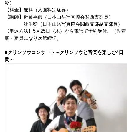
影）
【料金】無料（入園料別途要）
【講師】近藤嘉彦（日本山岳写真協会関西支部長）
浅生稔（日本山岳写真協会関西支部副支部長）
【申込方法】5月25日（木）から電話で予約受付。（先着
順・定員になり次第締切）
■クリンソウコンサート～クリンソウと音楽を楽しむ4日
間～