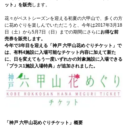
ット」を販売
します。
花々がベストシーズンを迎える初夏の六甲山で、多くの方
に花めぐりを楽しんでいただこうと、今年は2017年3月18
日（土）から5月7日（日）までの期間にさらに
お得な前
売券を販売します。
今年で3年目を迎える「神戸 六甲山花めぐりチケット」で
は、有料4施設に入場可能なチケット内容に加えて新た
に、日を変えてもう一度いずれかの対象施設に入場できる
「プラス1施設入場特典」が追加されました。
「神戸 六甲山花めぐりチケット」概要