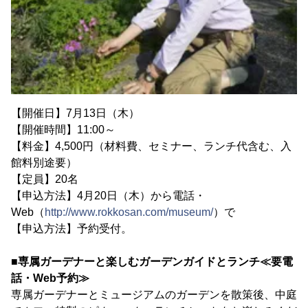
【開催日】7月13日（木）
【開催時間】11:00～
【料金】4,500円（材料費、セミナー、ランチ代含む、入
館料別途要）
【定員】20名
【申込方法】4月20日（木）から電話・
Web（
http://www.rokkosan.com/museum/
）で
【申込方法】予約受付。
■専属ガーデナーと楽しむガーデンガイドとランチ≪要電
話・Web予約≫
専属ガーデナーとミュージアムのガーデンを散策後、中庭