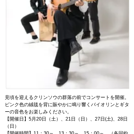
見頃を迎えるクリンソウの群落の前でコンサートを開催。
ピンク色の絨毯を背に賑やかに鳴り響くバイオリンとギタ
ーの音色をお楽しみください。
【開催日】5月20日（土）、21日（日）、27日(土)、28日
（日）
【開催時間】11：30～、13：30～、15：00～ （各回約