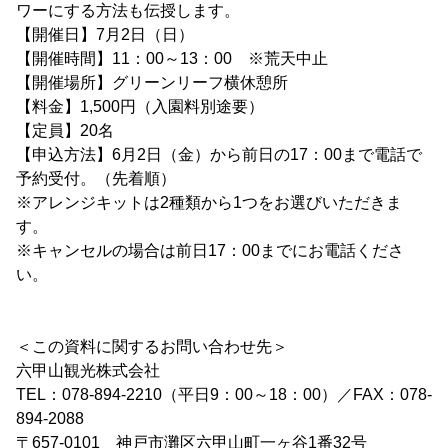
ワーにする方法も伝授します。
【開催日】7月2日（日）
【開催時間】11：00～13：00 ※荒天中止
【開催場所】グリーンリーフ横休憩所
【料金】1,500円（入園料別途要）
【定員】20名
【申込方法】6月2日（金）から前日の17：00まで電話で
予約受付。（先着順）
※アレンジキットは2種類から1つをお選びいただきま
す。
※キャンセルの場合は前日17：00までにお電話くださ
い。
＜この資料に関するお問い合わせ先＞
六甲山観光株式会社
TEL：078-894-2210（平日9：00～18：00）／FAX：078-
894-2088
〒657-0101 神戸市灘区六甲山町一ヶ谷1番32号