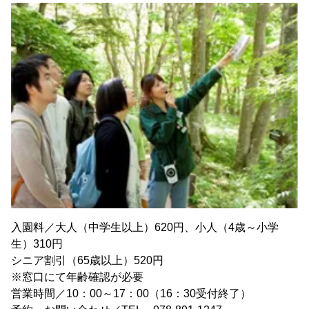
入園料／大人（中学生以上）620円、小人（4歳～小学
生）310円
シニア割引（65歳以上）520円
※窓口にて年齢確認が必要
営業時間／10：00～17：00（16：30受付終了）