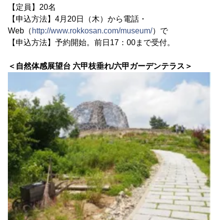
【定員】20名
【申込方法】4月20日（木）から電話・
Web（
http://www.rokkosan.com/museum/
）で
【申込方法】予約開始。前日17：00まで受付。
＜自然体感展望台 六甲枝垂れ/六甲ガーデンテラス＞