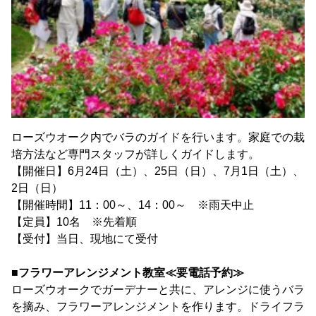
ローズウオーク内でバラのガイドを行います。家庭での栽
培方法など専門スタッフが詳しくガイドします。
【開催日】6月24日（土）、25日（日）、7月1日（土）、
2日（日）
【開催時間】11：00～、14：00～ ※雨天中止
【定員】10名 ※先着順
【受付】当日、現地にて受付
■フラワーアレンジメント教室≪要電話予約≫
ローズウオークでガーデナーと共に、アレンジに使うバラ
を摘み、フラワーアレンジメントを作ります。ドライフラ