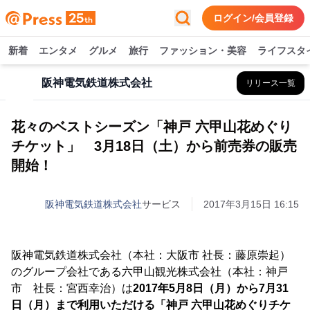
ログイン/会員登録
新着
エンタメ
グルメ
旅行
ファッション・美容
ライフスタ
阪神電気鉄道株式会社
リリース一覧
花々のベストシーズン「神戸 六甲山花めぐり
チケット」 3月18日（土）から前売券の販売
開始！
阪神電気鉄道株式会社
サービス
2017年3月15日 16:15
阪神電気鉄道株式会社（本社：大阪市 社長：藤原崇起）
のグループ会社である六甲山観光株式会社（本社：神戸
市 社長：宮西幸治）は
2017年5月8日（月）から7月31
日（月）まで利用いただける「神戸 六甲山花めぐりチケ