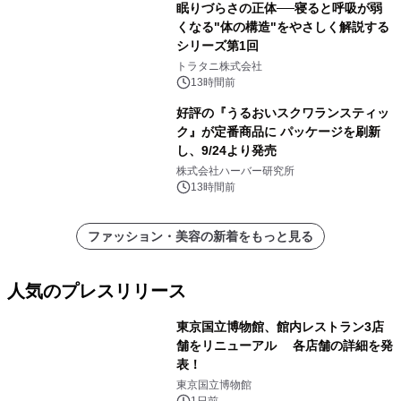
眠りづらさの正体──寝ると呼吸が弱
くなる"体の構造"をやさしく解説する
シリーズ第1回
トラタニ株式会社
13時間前
好評の『うるおいスクワランスティッ
ク』が定番商品に パッケージを刷新
し、9/24より発売
株式会社ハーバー研究所
13時間前
ファッション・美容の新着をもっと見る
人気のプレスリリース
東京国立博物館、館内レストラン3店
舗をリニューアル 各店舗の詳細を発
表！
1
東京国立博物館