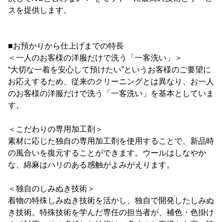
スを提供します。
■お預かりから仕上げまでの特長
＜一人のお客様の洋服だけで洗う「一客洗い」＞
“大切な一着を安心して預けたい”というお客様のご要望に
お応えするため、従来のクリーニングとは異なり、お一人
のお客様の洋服だけで洗う「一客洗い」を基本としていま
す。
＜こだわりの専用加工剤＞
素材に応じた独自の専用加工剤を使用することで、新品時
の風合いを復元することができます。ウールはしなやか
な、綿麻はハリのある感触がよみがえります。
＜独自のしみぬき技術＞
着物の特殊しみぬき技術を活かし、独自で開発したしみぬ
き技術。特殊技術を学んだ専任の担当者が、補色・色掛け