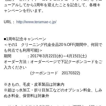
ューアルしてから1周年を迎えたことを記念して、各種キ
ャンペーンを行います。
URL：
http://www.teramae-c.jp/
■1周年記念キャンペーン
＜その1 クリーニング代金全品20％OFF(期間中、何回で
も何点でも利用可能)＞
期間 ：2017年3月22日(水)～4月15日(土)
オーダー方法：オーダーページで下記クーポンコードをご
入力ください
(クーポンコード 20170322)
※きもの、毛皮・皮革製品は対象内
※超はっ水加工・折り目加工などのオプション料金、しみ
ぬき料金、保管料は対象外