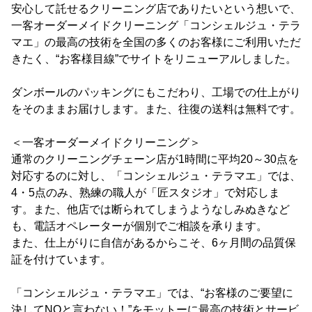
安心して託せるクリーニング店でありたいという想いで、
一客オーダーメイドクリーニング「コンシェルジュ・テラ
マエ」の最高の技術を全国の多くのお客様にご利用いただ
きたく、“お客様目線”でサイトをリニューアルしました。
ダンボールのパッキングにもこだわり、工場での仕上がり
をそのままお届けします。また、往復の送料は無料です。
＜一客オーダーメイドクリーニング＞
通常のクリーニングチェーン店が1時間に平均20～30点を
対応するのに対し、「コンシェルジュ・テラマエ」では、
4・5点のみ、熟練の職人が「匠スタジオ」で対応しま
す。また、他店では断られてしまうようなしみぬきなど
も、電話オペレーターが個別でご相談を承ります。
また、仕上がりに自信があるからこそ、6ヶ月間の品質保
証を付けています。
「コンシェルジュ・テラマエ」では、“お客様のご要望に
決してNOと言わない！”をモットーに最高の技術とサービ