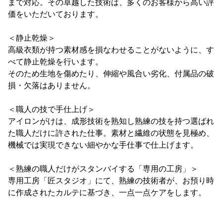
まで対応。その卓越した技術は、多くのお客様から高い評
価をいただいております。
＜静止乾燥＞
高級衣類が持つ素材感を損なわせることがないように、す
べて静止乾燥を行います。
そのため生地を傷めたり、伸縮や風合い劣化、付属品の破
損・欠落はありません。
＜職人の技で手仕上げ＞
アイロンがけは、成形技術を熟知し熟練の技を持つ選ばれ
た職人だけに許された仕事。素材と繊維の状態を見極め、
機械では実現できない細やかな手仕事で仕上げます。
＜熟練の職人だけがスタンバイする「専用の工房」＞
専用工房「匠スタジオ」にて、熟練の技術者が、お預り時
に作成されたカルテに基づき、一点一点ケアをします。