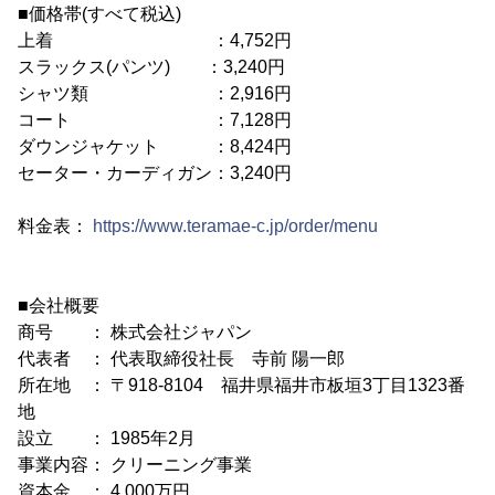
■価格帯(すべて税込)
上着 ：4,752円
スラックス(パンツ) ：3,240円
シャツ類 ：2,916円
コート ：7,128円
ダウンジャケット ：8,424円
セーター・カーディガン：3,240円
料金表：
https://www.teramae-c.jp/order/menu
■会社概要
商号 ： 株式会社ジャパン
代表者 ： 代表取締役社長 寺前 陽一郎
所在地 ： 〒918-8104 福井県福井市板垣3丁目1323番
地
設立 ： 1985年2月
事業内容： クリーニング事業
資本金 ： 4,000万円