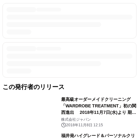
この発行者のリリース
最高級オーダーメイドクリーニング
「WARDROBE TREATMENT」初の関
西進出 2018年11月7日(水)より 期間
限定ポップアップショップを西宮阪急
株式会社ジャパン
にオープン！
2018年11月8日 12:15
福井発ハイグレード＆パーソナルクリ