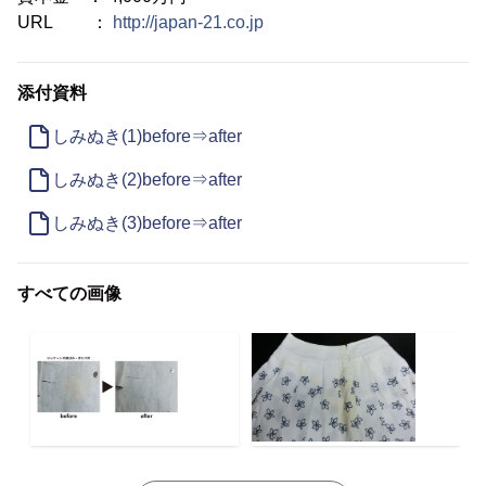
URL ：
http://japan-21.co.jp
添付資料
しみぬき(1)before⇒after
しみぬき(2)before⇒after
しみぬき(3)before⇒after
すべての画像