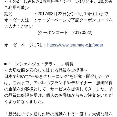
＜その2 しみ抜き1点無料キャンペーン(期間中、1回のみ
ご利用可能)＞
期間 ：2017年3月22日(水)～4月15日(土)まで
オーダー方法 ：オーダーページで下記クーポンコードを
ご入力ください
(クーポンコード 20170322)
オーダーページURL：
https://www.teramae-c.jp/order
■「コンシェルジュ・テラマエ」特長
＜大切な服を安心して託せる品質をご提供＞
日本で初めて“汗ぬきクリーニング”を研究・開発した当社
は、これまで、アパレルブランドやデザイナー、服飾関係
の企業をお客様として、サービスを提供してきました。そ
の品質に好評を受け、個人のお客様からもご注文をいただ
くようになりました。
「新品にそでを通した時の感動をもう一度！」大切な服を