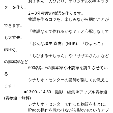
お子さん一人ひとり、オリジナルのキャラク
ターを作り、
2～3分程度の物語を作ります。
物語を作るコツを、楽しみながら掴むことが
できます。
「物語なんて作れるかな？」と心配しなくて
も大丈夫。
『おんな城主 直虎』(NHK)、『ひよっこ』
(NHK)、
『ちびまる子ちゃん』や『サザエさん』など
の脚本家など
600名以上の脚本家や小説家を誕生させてい
る
シナリオ・センターの講師が楽しくお教えし
ます！
■13:00～14:30 撮影、編集＠アップル表参道
(表参道・無料)
シナリオ・センターで作った物語をもとに、
iPadの操作を教わりながらiMovieというアプ