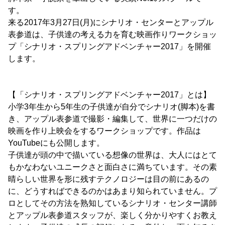
す。
来る2017年3月27日(月)にシナリオ・センターとアップル
表参道は、子供達の考える力を育む映画作りワークショッ
プ「シナリオ・スプリングアドベンチャー2017」を開催
します。
【「シナリオ・スプリングアドベンチャー2017」とは】
小学3年生から5年生の子供達が自分でシナリオ(脚本)を書
き、アップル表参道で撮影・編集して、世界に一つだけの
映画を作り上映会をするワークショップです。作品は
YouTubeにも公開します。
子供達が頭の中で描いている想像の世界は、大人にはとて
もかなわないユニークさと面白さに満ちています。その素
晴らしい世界を形に残すテクノロジーは目の前にあるの
に、どうすればできるのかはあまり知られていません。プ
ロとしてその方法を熟知しているシナリオ・センター講師
とアップル表参道スタッフが、楽しく分かりやすくお教え