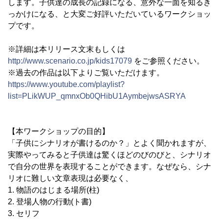
します。子供達の成長の記録になる、意外な一面を知るき
っかけになる、と大変ご好評いただいているワークショッ
プです。
※詳細は本リリース文末もしくは
http://www.scenario.co.jp/kids17079
をご参照ください。
※過去の作品は以下よりご覧いただけます。
https://www.youtube.com/playlist?
list=PLikWUP_qmnxOb0QHibU1AymbejwsASRYA
【本ワークショップの目的】
「子供にシナリオが書けるのか？」とよく聞かれますが、
実際やってみると子供達は驚くほどのびのびと、シナリオ
で自分の世界を表現することができます。なぜなら、シナ
リオに難しい文章表現は必要なく、
1. 物語のはじまる場所(柱)
2. 登場人物の行動(ト書)
3. セリフ