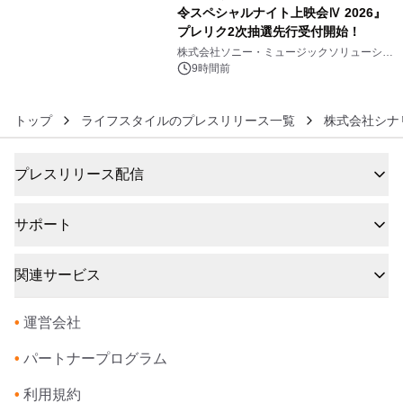
令スペシャルナイト上映会Ⅳ 2026』
プレリク2次抽選先行受付開始！
6
株式会社ソニー・ミュージックソリューショ
ンズ
9時間前
トップ
ライフスタイルのプレスリリース一覧
株式会社シナ
プレスリリース配信
サポート
関連サービス
•
運営会社
•
パートナープログラム
•
利用規約