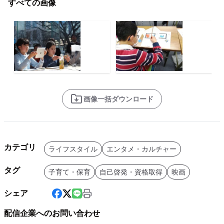
すべての画像
画像一括ダウンロード
カテゴリ
ライフスタイル
エンタメ・カルチャー
タグ
子育て・保育
自己啓発・資格取得
映画
シェア
配信企業へのお問い合わせ