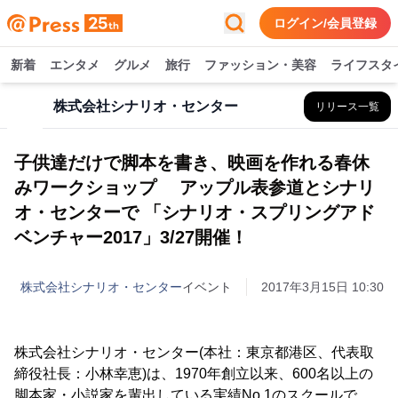
ログイン/会員登録
新着
エンタメ
グルメ
旅行
ファッション・美容
ライフスタ
株式会社シナリオ・センター
リリース一覧
子供達だけで脚本を書き、映画を作れる春休
みワークショップ アップル表参道とシナリ
オ・センターで 「シナリオ・スプリングアド
ベンチャー2017」3/27開催！
株式会社シナリオ・センター
イベント
2017年3月15日 10:30
株式会社シナリオ・センター(本社：東京都港区、代表取
締役社長：小林幸恵)は、1970年創立以来、600名以上の
脚本家・小説家を輩出している実績No.1のスクールで