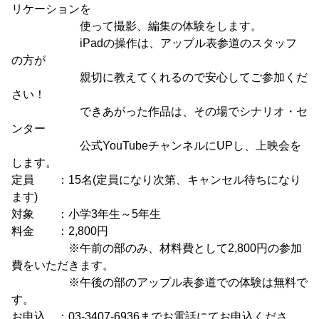
リケーションを
使って撮影、編集の体験をします。
iPadの操作は、アップル表参道のスタッフ
の方が
親切に教えてくれるので安心してご参加くだ
さい！
できあがった作品は、その場でシナリオ・セ
ンター
公式YouTubeチャンネルにUPし、上映会を
します。
定員 ：15名(定員になり次第、キャンセル待ちになり
ます)
対象 ：小学3年生～5年生
料金 ：2,800円
※午前の部のみ、材料費として2,800円の参加
費をいただきます。
※午後の部のアップル表参道での体験は無料で
す。
お申込 ：03-3407-6936までお電話にてお申込くださ