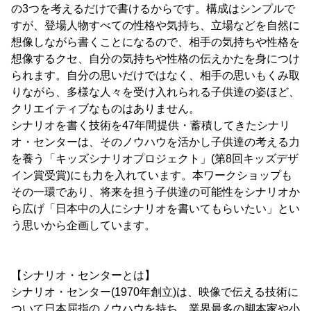
の3つを考えるだけで書けるからです。構成はシンプルで
すが、登場人物すべての性格や気持ち、立場などを自然に
想像しながら書くことになるので、相手の気持ちや性格を
想像するクセ、自分の気持ちや性格の伝えかたを身につけ
られます。自分の思いだけではなく、相手の思いもくみ取
りながら、多様な人々を受け入れられる子供達の姿ほど、
クリエイティブなものはありません。
シナリオを書く技術を47年間提供・蓄積してきたシナリ
オ・センターは、そのノウハウを活かし子供達の考える力
を養う「キッズシナリオプロジェクト」(第8回キッズデザ
イン賞受賞)にも力を入れています。本ワークショップも
その一環であり、将来を担う子供達の可能性をシナリオか
ら広げ「日本中の人にシナリオを書いてもらいたい」とい
う思いから企画しています。
【シナリオ・センターとは】
シナリオ・センター(1970年創立)は、映像で伝える技術に
ついて日本屈指のノウハウを持ち、業界最多の脚本家や小