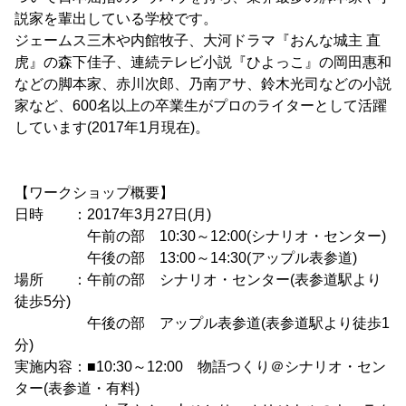
説家を輩出している学校です。
ジェームス三木や内館牧子、大河ドラマ『おんな城主 直
虎』の森下佳子、連続テレビ小説『ひよっこ』の岡田惠和
などの脚本家、赤川次郎、乃南アサ、鈴木光司などの小説
家など、600名以上の卒業生がプロのライターとして活躍
しています(2017年1月現在)。
【ワークショップ概要】
日時 ：2017年3月27日(月)
午前の部 10:30～12:00(シナリオ・センター)
午後の部 13:00～14:30(アップル表参道)
場所 ：午前の部 シナリオ・センター(表参道駅より
徒歩5分)
午後の部 アップル表参道(表参道駅より徒歩1
分)
実施内容：■10:30～12:00 物語つくり＠シナリオ・セン
ター(表参道・有料)