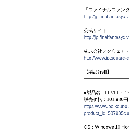
「ファイナルファンタ
http://jp.finalfantasy
公式サイト
http://jp.finalfantasyxi
株式会社スクウェア
http://www.jp.square-
【製品詳細】
━━━━━━━━━
●製品名：LEVEL-C122-
販売価格：101,980
https://www.pc-koubou
product_id=587935&
OS：Windows 10 H