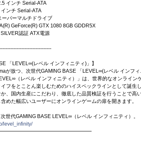
.5 インチ Serial-ATA
 インチ Serial-ATA
スーパーマルチドライブ
 GeForce(R) GTX 1080 8GB GDDR5X
 SILVER認証 ATX電源
---------------------------------
ASE 「LEVEL∞(レベル インフィニティ)」】
maが放つ、次世代GAMING BASE 「LEVEL∞(レベル イン
EVEL∞（レベル インフィニティ）」は、世界的なオンライン
ライフをとことん楽しむためのハイスペックラインとして誕生
なか、国内生産にこだわり、徹底した品質検証を行うことで高
も含めた幅広いユーザーにオンラインゲームの扉を開きます。
、次世代GAMING BASE LEVEL∞（レベル インフィニティ）。
/level_infinity/
━━━━━━━━━━━━━━━━━━━