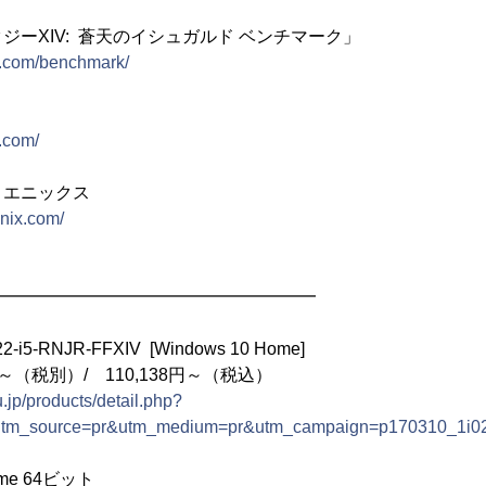
ジーXIV: 蒼天のイシュガルド ベンチマーク」
xiv.com/benchmark/
v.com/
・エニックス
enix.com/
━━━━━━━━━━━━━━━━━━━
i5-RNJR-FFXIV [Windows 10 Home]
円～（税別）/ 110,138円～（税込）
.jp/products/detail.php?
utm_source=pr&utm_medium=pr&utm_campaign=p170310_1i0
ome 64ビット