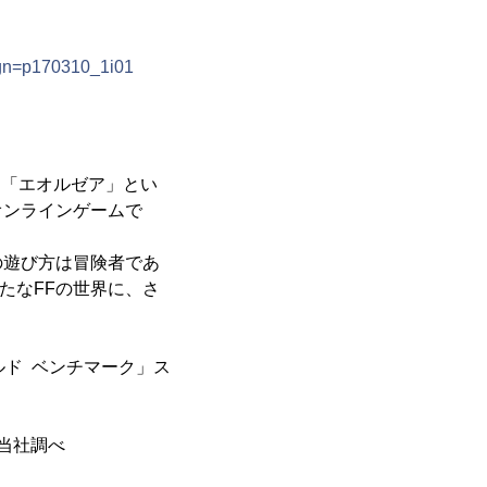
ign=p170310_1i01
な「エオルゼア」とい
オンラインゲームで
の遊び方は冒険者であ
たなFFの世界に、さ
ルド ベンチマーク」ス
※当社調べ