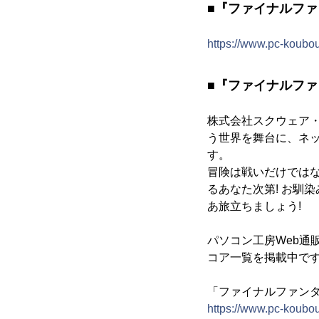
■『ファイナルファ
https://www.pc-koub
■『ファイナルファ
株式会社スクウェア・
う世界を舞台に、ネ
す。
冒険は戦いだけでは
るあなた次第! お馴
あ旅立ちましょう!
パソコン工房Web通
コア一覧を掲載中で
「ファイナルファンタ
https://www.pc-koubou