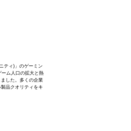
フィニティ)」のゲーミン
ゲーム人口の拡大と熱
しました。多くの企業
い製品クオリティをキ