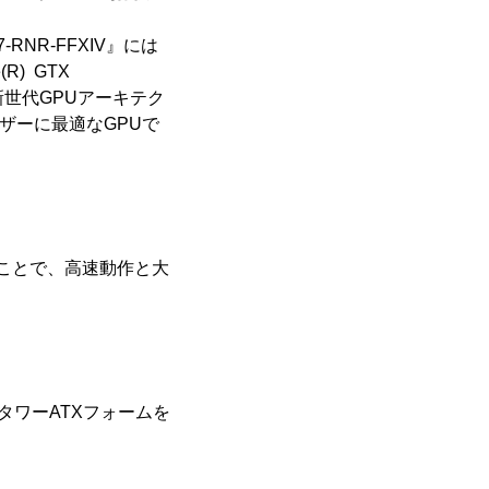
i7-RNR-FFXIV』には
(R) GTX
は、新世代GPUアーキテク
ーザーに最適なGPUで
わせることで、高速動作と大
タワーATXフォームを