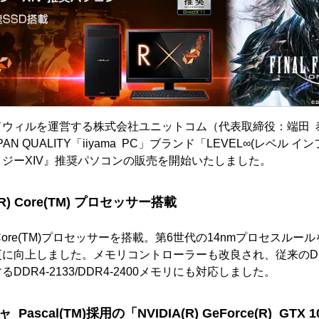
ドウィルを運営する株式会社ユニットコム（代表取締役：端田 
AN QUALITY「iiyama PC」ブランド「LEVEL∞(レベル 
ジーXIV』推奨パソコンの販売を開始いたしました。
) Core(TM) プロセッサー搭載
 Core(TM)プロセッサーを搭載。第6世代の14nmプロセスル
に向上しました。メモリコントローラーも改良され、従来のD
DR4-2133/DDR4-2400メモリにも対応しました。
ascal(TM)採用の「NVIDIA(R) GeForce(R) GT