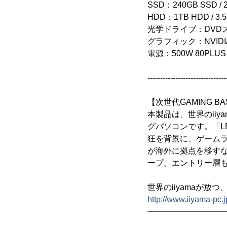
SSD：240GB SSD / 2
HDD：1TB HDD / 3.5
光学ドライブ：DVD
グラフィック：NVIDIA(R)
電源：500W 80PLUS
-------------------------------
【次世代GAMING B
本製品は、世界のiiya
グパソコンです。「L
狂を背景に、ゲーム
が海外に拠点を移す
ープ。エントリー層
世界のiiyamaが放つ
http://www.iiyama-pc.jp
━━━━━━━━━