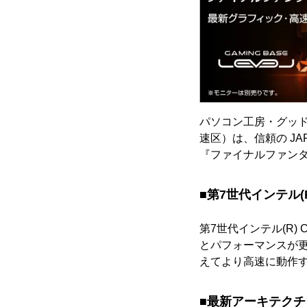
パソコン工房・グッ
速区）は、信頼の JAP
『ファイナルファンタ
■第7世代インテル(R
第7世代インテル(R)
とパフォーマンスが更
えてより高速に動作するD
■最新アーキテクチャ P