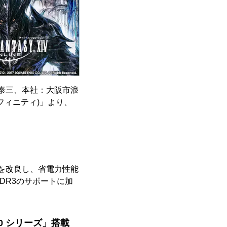
泰三、本社：大阪市浪
インフィニティ)」より、
ールを改良し、省電力性能
DR3のサポートに加
X 10 シリーズ」搭載