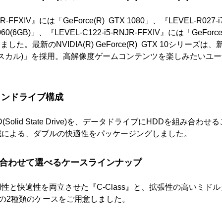
VNR-FFXIV』には「GeForce(R) GTX 1080」、『LEVEL-R027-
1060(6GB)」、『LEVEL-C122-i5-RNJR-FFXIV』には「GeForce
しました。最新のNVIDIA(R) GeForce(R) GTX 10シリーズ
M)(パスカル)」を採用。高解像度ゲームコンテンツを楽しみたいユ
ツインドライブ構成
Solid State Drive)を、データドライブにHDDを組み合
域による、ダブルの快適性をパッケージングしました。
に合わせて選べるケースラインナップ
性と快適性を両立させた『C-Class』と、拡張性の高いミドル
s』の2種類のケースをご用意しました。