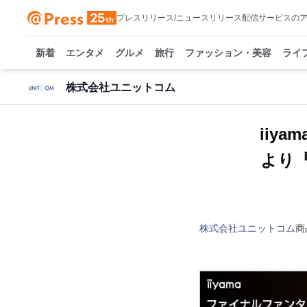
プレスリリース/ニュースリリース配信サービスの
新着
エンタメ
グルメ
旅行
ファッション・美容
ライ
株式会社ユニットコム
iiy
より
株式会社ユニットコム
商