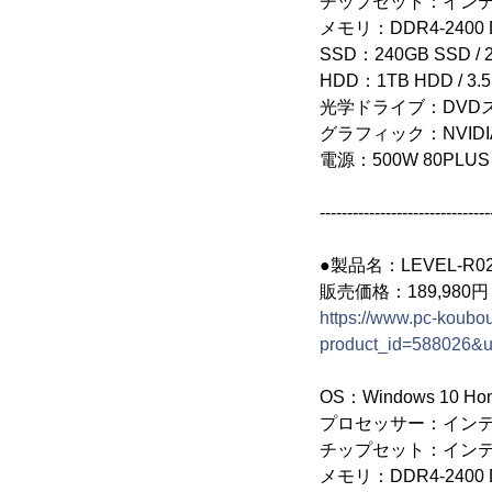
チップセット：インテル(R)
メモリ：DDR4-2400 D
SSD：240GB SSD / 2
HDD：1TB HDD / 3.5
光学ドライブ：DVD
グラフィック：NVIDIA(R)
電源：500W 80PLUS
-------------------------------
●製品名：LEVEL-R027-
販売価格：189,980
https://www.pc-koubou
product_id=588026&
OS：Windows 10 H
プロセッサー：インテル(R)
チップセット：インテル(R)
メモリ：DDR4-2400 D