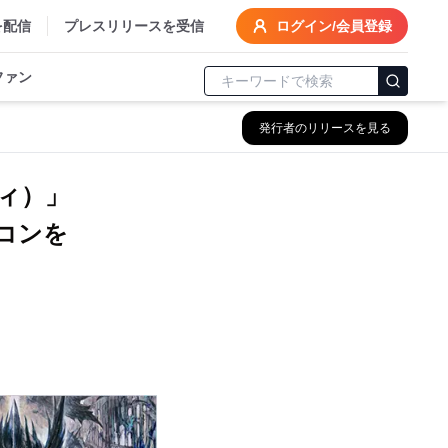
を配信
プレスリリースを受信
ログイン/会員登録
ファン
発行者のリリースを見る
ティ）」
コンを