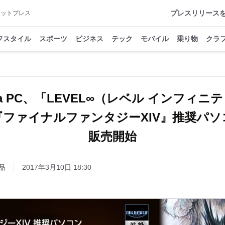
プレスリリース
アットプレス
フスタイル
スポーツ
ビジネス
テック
モバイル
乗り物
クラ
ama PC、「LEVEL∞（レベル インフィニ
『ファイナルファンタジーXIV』推奨パソ
販売開始
品
2017年3月10日 18:30