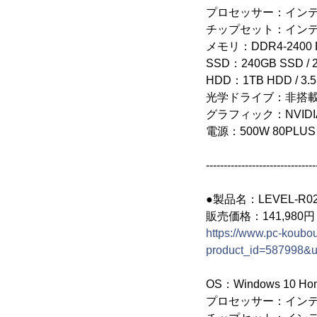
プロセッサー：インテル(R)
チップセット：インテル(R)
メモリ：DDR4-2400 D
SSD：240GB SSD / 2
HDD：1TB HDD / 3.5
光学ドライブ：非搭
グラフィック：NVIDIA(R)
電源：500W 80PLUS
-------------------------------
●製品名：LEVEL-R027-
販売価格：141,980
https://www.pc-koubou
product_id=587998&
OS：Windows 10 H
プロセッサー：インテル(R)