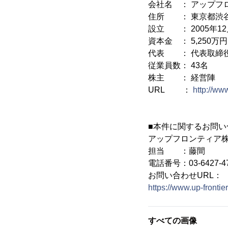
会社名 ： アップフ
住所 ： 東京都渋谷区
設立 ： 2005年12
資本金 ： 5,250万円
代表 ： 代表取締役
従業員数： 43名
株主 ： 経営陣
URL ：
http://www
■本件に関するお問い
アップフロンティア
担当 ：藤間
電話番号：03-6427-4
お問い合わせURL：
https://www.up-frontie
すべての画像