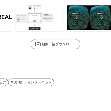
画像一括ダウンロード
ェア
その他IT・インターネット