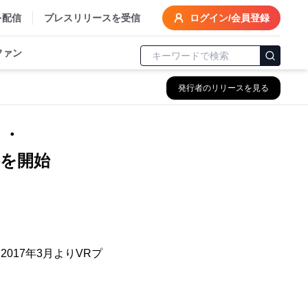
を配信
プレスリリースを受信
ログイン/会員登録
ファン
発行者のリリースを見る
リ・
供を開始
017年3月よりVRプ