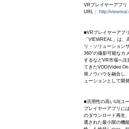
VRプレイヤーアプリ
URL：
http://viewreal.
■VRプレイヤーアプリ
「VIEWREAL」は
リ・ソリューション
360°の撮影可能なカ
するなどVR市場へ注
てきたVOD(Vide
発ノウハウを融合し、
ューションとして開
■汎用性の高いUI(ユ
プレイヤーアプリには
のダウンロード再生
選された最小限の機