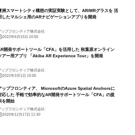
豊洲スマートシティ構想の実証実験として、AR/MRグラスを 活
用したマルシェ用のARナビゲーションアプリを開発
アップフロンティア株式会社
2022年6月15日 10:00
AR開発サポートツール「CFA」を活用した 秋葉原オンライン
ツアー用アプリ 「Akiba AR Experience Tour」を開発
アップフロンティア株式会社
2022年3月1日 10:00
アップフロンティア、 MicrosoftのAzure Spatial Anchorsに
対応した 手軽で効率的なAR開発サポートツール「CFA」の提
供を開始
アップフロンティア株式会社
2020年12月17日 11:30