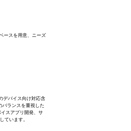
Dベースを用意、ニーズ
最新のデバイス向け対応含
方のバランスを重視した
バイスアプリ開発、サ
供しています。