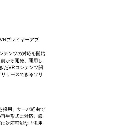
たVRプレイヤーアプ
画コンテンツの対応を開始
上前から開発、運用し
んできたVRコンテンツ開
てリリースできるソリ
を採用、サーバ経由で
の再生形式に対応。厳
ズに対応可能な「汎用