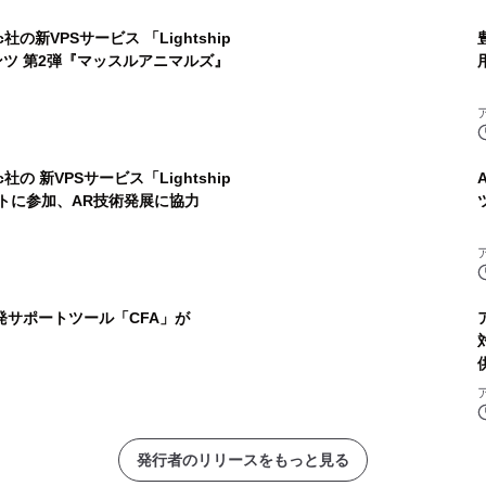
社の新VPSサービス 「Lightship
ンツ 第2弾『マッスルアニマルズ』
社の 新VPSサービス「Lightship
トに参加、AR技術発展に協力
発サポートツール「CFA」が
発行者のリリースをもっと見る