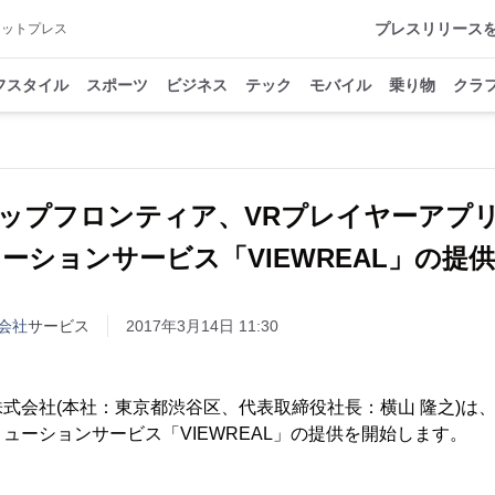
プレスリリース
アットプレス
フスタイル
スポーツ
ビジネス
テック
モバイル
乗り物
クラ
ップフロンティア、VRプレイヤーアプ
ーションサービス「VIEWREAL」の提
会社
サービス
2017年3月14日 11:30
式会社(本社：東京都渋谷区、代表取締役社長：横山 隆之)は、2
ューションサービス「VIEWREAL」の提供を開始します。