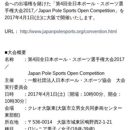
会への出場権を賭けた「第4回全日本ポール・スポーツ選
手権大会2017／Japan Pole Sports Open Competition」を
2017年4月1日(土)に大阪で開催いたします。
URL：
http://www.japanpolesports.org/convention.html
■大会概要
名称 ：第4回全日本ポール・スポーツ選手権大会2017
／
Japan Pole Sports Open Competition
主催 ：一般社団法人日本ポール・スポーツ協会 大会
実行委員会
日時 ：2017年4月1日(土)〔開場：10時00分、開会：
10時30分〕
会場 ：クレオ大阪東(大阪市立男女共同参画センター
東部館)
所在地 ：〒536-0014 大阪市城東区鴫野西2-1-21
種目 ：(1)シニア男子／女子(18歳-39歳)