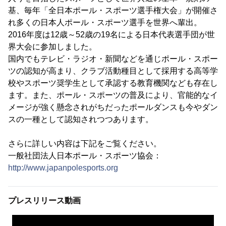
基、毎年「全日本ポール・スポーツ選手権大会」が開催さ
れ多くの日本人ポール・スポーツ選手を世界へ輩出。
2016年度は12歳～52歳の19名による日本代表選手団が世
界大会に参加しました。
国内でもテレビ・ラジオ・新聞などを通じポール・スポー
ツの認知が高まり、クラブ活動種目として採用する高等学
校やスポーツ奨学生として承認する教育機関なども存在し
ます。また、ポール・スポーツの普及により、官能的なイ
メージが強く懸念されがちだったポールダンスも今やダン
スの一種として認知されつつあります。
さらに詳しい内容は下記をご覧ください。
一般社団法人日本ポール・スポーツ協会：
http://www.japanpolesports.org
プレスリリース動画