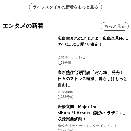
ライフスタイルの新着をもっと見る
エンタメの新着
もっと見る
広島生まれのぷよぷよ 広島企業No.1
の“ぷよぷよ愛”が決定！
広島ホームテレビ
3分前
高断熱住宅専門誌「だん25」発売！
日々のストレス軽減、暮らしはもっと
自由に
jimosumu
33分前
岩橋玄樹 Major 1st
album「LAzarus（読み：ラザロ）」
収録楽曲解禁！
株式会社テイチクエンタテインメント
33分前