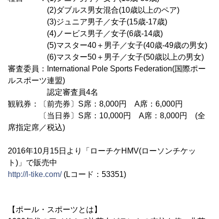
(2)ダブルス男女混合(10歳以上のペア)
(3)ジュニア男子／女子(15歳-17歳)
(4)ノービス男子／女子(6歳‐14歳)
(5)マスター40＋男子／女子(40歳-49歳の男女)
(6)マスター50＋男子／女子(50歳以上の男女)
審査委員：International Pole Sports Federation(国際ポー
ルスポーツ連盟)
認定審査員4名
観戦券：〔前売券〕S席：8,000円 A席：6,000円
〔当日券〕S席：10,000円 A席：8,000円 (全
席指定席／税込)
2016年10月15日より「ローチケHMV(ローソンチケッ
ト)」で販売中
http://l-tike.com/
(Lコード：53351)
【ポール・スポーツとは】