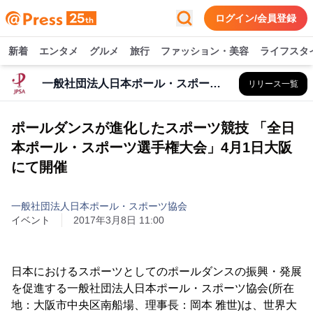
ログイン/会員登録
新着
エンタメ
グルメ
旅行
ファッション・美容
ライフスタ
一般社団法人日本ポール・スポーツ協会
リリース一覧
ポールダンスが進化したスポーツ競技 「全日
本ポール・スポーツ選手権大会」4月1日大阪
にて開催
一般社団法人日本ポール・スポーツ協会
イベント
2017年3月8日 11:00
日本におけるスポーツとしてのポールダンスの振興・発展
を促進する一般社団法人日本ポール・スポーツ協会(所在
地：大阪市中央区南船場、理事長：岡本 雅世)は、世界大