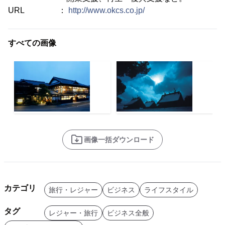
URL ：
http://www.okcs.co.jp/
すべての画像
画像一括ダウンロード
カテゴリ
旅行・レジャー
ビジネス
ライフスタイル
タグ
レジャー・旅行
ビジネス全般