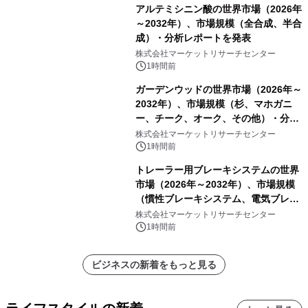
アルテミシニン酸の世界市場（2026年
～2032年）、市場規模（全合成、半合
成）・分析レポートを発表
株式会社マーケットリサーチセンター
1時間前
ガーデンウッドの世界市場（2026年～
2032年）、市場規模（杉、マホガニ
ー、チーク、オーク、その他）・分析
レポートを発表
株式会社マーケットリサーチセンター
1時間前
トレーラー用ブレーキシステムの世界
市場（2026年～2032年）、市場規模
（慣性ブレーキシステム、電気ブレー
キシステム、その他）・分析レポート
株式会社マーケットリサーチセンター
を発表
1時間前
ビジネスの新着をもっと見る