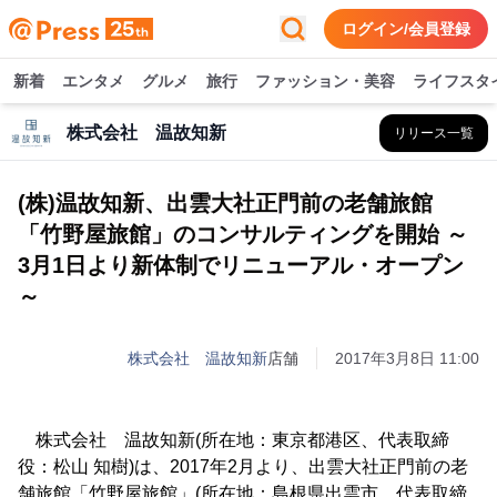
ログイン/会員登録
新着
エンタメ
グルメ
旅行
ファッション・美容
ライフスタ
株式会社 温故知新
リリース一覧
(株)温故知新、出雲大社正門前の老舗旅館
「竹野屋旅館」のコンサルティングを開始 ～
3月1日より新体制でリニューアル・オープン
～
株式会社 温故知新
店舗
2017年3月8日 11:00
株式会社 温故知新(所在地：東京都港区、代表取締
役：松山 知樹)は、2017年2月より、出雲大社正門前の老
舗旅館「竹野屋旅館」(所在地：島根県出雲市、代表取締