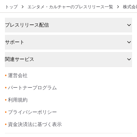
トップ
エンタメ・カルチャーのプレスリリース一覧
株式会
プレスリリース配信
サポート
関連サービス
•
運営会社
•
パートナープログラム
•
利用規約
•
プライバシーポリシー
•
資金決済法に基づく表示