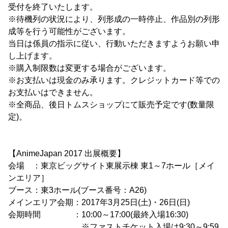
受付を終了いたします。
※待機列の状況により、列形成の一時停止、作品別の列形
成等を行う可能性がございます。
当日は係員の指示に従い、行動いただきますようお願い申
し上げます。
※購入制限数は変更する場合がございます。
※お支払いは現金のみ承ります。クレジットカード等での
お支払いはできません。
※全商品、後日トムスショップにて販売予定です(数量限
定)。
【AnimeJapan 2017 出展概要】
会場 ：東京ビッグサイト東展示棟 東1～7ホール［メイ
ンエリア］
ブース：東3ホール(ブース番号：A26)
メインエリア会期：2017年3月25日(土)・26日(日)
会期時間 ：10:00～17:00(最終入場16:30)
※ファストチケット入場は9:30～9:59