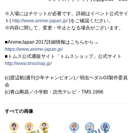
※入場にはチケットが必要です。詳細はイベント公式サイ
ト(
http://www.anime-japan.jp/
)をご確認ください。
※内容に関して、変更・中止となる場合がございます。
■AnimeJapan 2017詳細情報はこちらから→
https://www.anime-japan.jp/
■トムス公式通販サイト「トムスショップ」公式サイト
http://www.tmsshop.jp/
(c)渡辺航(週刊少年チャンピオン)／弱虫ペダル03製作委員
会
(c)青山剛昌／小学館・読売テレビ・TMS 1996
すべての画像