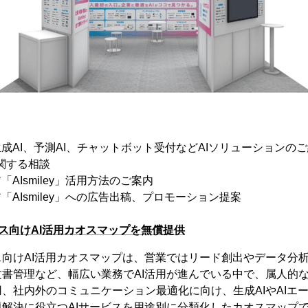
生成AI、予測AI、チャットボット受付などAIソリューションの
に関する相談
「AIsmiley」活用方法のご案内
「AIsmiley」への広告出稿、プロモーション提案
ス向けAI活用カオスマップを無償提供
向けAI活用カオスマップは、営業ではリード創出やデータ分
書管理など、幅広い業務でAI活用が進んでいる中で、属人的
、社内外のコミュニケーション最適化に向け、生成AIやAIエ
解決に役立つAIサービスを用途別に分類化したカオスマップ