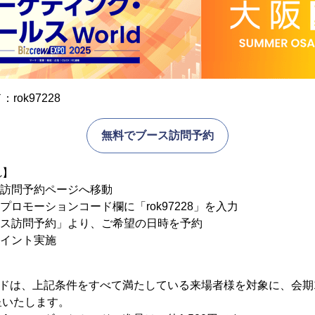
ok97228
無料でブース訪問予約
れ】
ス訪問予約ページへ移動
プロモーションコード欄に「rok97228」を入力
ース訪問予約」より、ご希望の日時を予約
ポイント実施
カードは、上記条件をすべて満たしている来場者様を対象に、会期
呈いたします。