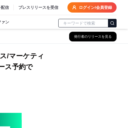
を配信
プレスリリースを受信
ログイン/会員登録
ファン
発行者のリリースを見る
ス/マーケティ
 ブース予約で