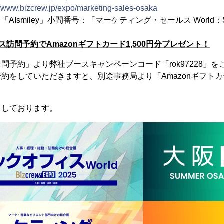
//www.bizcrew.jp/expo/marketing-sales-osaka
AIsmiley」小間番号：「マーケティング・セールス World：S
訪問予約でAmazonギフトカード1,500円分プレゼント！
問予約」より弊社ブースキャンペーンコード「rok97228」
約をしていただきますと、別途事務局より「Amazonギフトカー
ちしております。