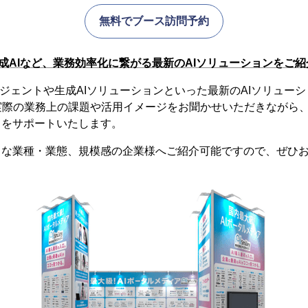
無料でブース訪問予約
生成AIなど、業務効率化に繋がる最新のAIソリューションをご紹
AIエージェントや生成AIソリューションといった最新のAIソリュ
実際の業務上の課題や活用イメージをお聞かせいただきながら
しをサポートいたします。
々な業種・業態、規模感の企業様へご紹介可能ですので、ぜひ