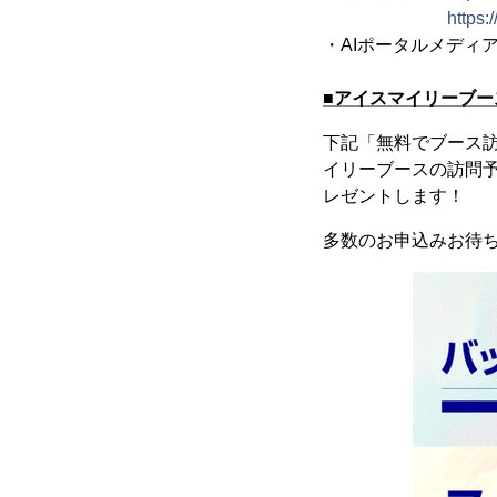
https:
・AIポータルメディア「
■アイスマイリーブース
下記「無料でブース訪
イリーブースの訪問予
レゼントします！
多数のお申込みお待