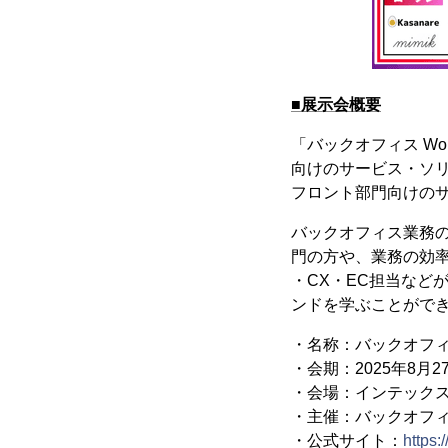
■展示会概要
「バックオフィス Wor
向けのサービス・ソ
フロント部門向けの
バックオフィス業務
門の方や、業務の効
・CX・EC担当など
ンドを学ぶことがで
・名称：バックオフィス W
・会期：2025年8月27
・会場：インテック
・主催：バックオフィス
・公式サイト：
https: