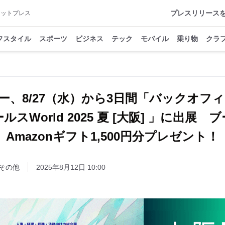
プレスリリース
アットプレス
フスタイル
スポーツ
ビジネス
テック
モバイル
乗り物
クラ
ー、8/27（水）から3日間「バックオフィ
スWorld 2025 夏 [大阪] 」に出展
Amazonギフト1,500円分プレゼント！
その他
2025年8月12日 10:00