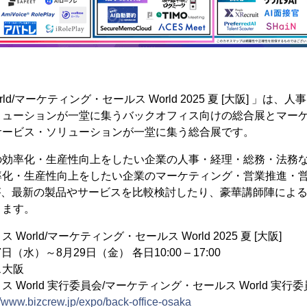
ld/マーケティング・セールス World 2025 夏 [大阪] 」は
リューションが一堂に集うバックオフィス向けの総合展とマー
サービス・ソリューションが一堂に集う総合展です。
の効率化・生産性向上をしたい企業の人事・経理・総務・法務
率化・生産性向上をしたい企業のマーケティング・営業推進・営
が、最新の製品やサービスを比較検討したり、豪華講師陣によ
きます。
orld/マーケティング・セールス World 2025 夏 [大阪]
日（水）～8月29日（金） 各日10:00 – 17:00
ス大阪
 World 実行委員会/マーケティング・セールス World 実行
//www.bizcrew.jp/expo/back-office-osaka