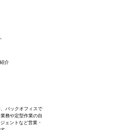
ご紹介
析、バックオフィスで
な業務や定型作業の自
ージェントなど営業・
です。