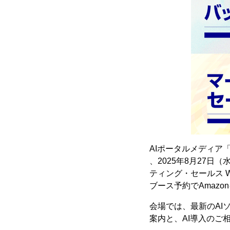
AIポータルメディア
、2025年8月27日
ティング・セールス Wo
ブース予約でAmazo
会場では、最新のAIソ
案内と、AI導入のご