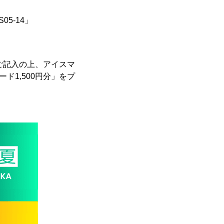
05-14」
をご記入の上、アイスマ
ド1,500円分」をプ