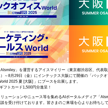
「AIsmiley」を運営するアイスマイリー（東京都渋谷区、代表
（水）～8月29日（金）にインテックス大阪にて開催の「バックオフィ
rld 2025 夏 [大阪] 」にブースを出展します。
nギフトカード1,500円分進呈！
リューションやニュース等を集めるAIポータルメディア「AIsm
相談を受け付けております。皆さまのご来場を心よりお待ちし