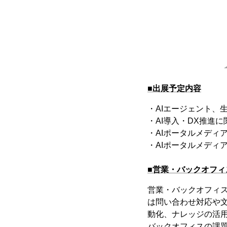
■出展予定内容
・AIエージェント、
・AI導入・DX推進
・AIポータルメディア
・AIポータルメディア
■営業・バックオフィ
営業・バックオフィス
は問い合わせ対応や文
動化、ナレッジの活用
バックオフィスの課題