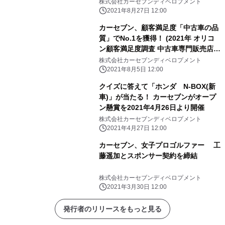
株式会社カーセブンディベロプメント
2021年8月27日 12:00
カーセブン、顧客満足度「中古車の品
質」でNo.1を獲得！ (2021年 オリコ
ン顧客満足度調査 中古車専門販売店ラ
ンキングより)
株式会社カーセブンディベロプメント
2021年8月5日 12:00
クイズに答えて「ホンダ N-BOX(新
車)」が当たる！ カーセブンがオープ
ン懸賞を2021年4月26日より開催
株式会社カーセブンディベロプメント
2021年4月27日 12:00
カーセブン、女子プロゴルファー 工
藤遥加とスポンサー契約を締結
株式会社カーセブンディベロプメント
2021年3月30日 12:00
発行者のリリースをもっと見る