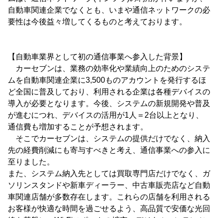
自動車関連企業でなくとも、いまや通信ネットワークの必
要性は今後益々増してくるものと考えております。
【自動車業界として初の通信事業へ参入した背景】
カーセブンは、業務の効率化や業績向上のためのシステ
ムを自動車関連企業に3,500ものアカウントを発行するほ
ど全国に普及しており、利用される企業は各種デバイスの
導入が必要となります。今後、システムの新規開発や普及
が進むにつれ、デバイスの活用が1人＝2台以上となり、
通信費も増加することが予想されます。
そこでカーセブンは、システムの提供だけでなく、納入
先の経費削減にも寄与すべきと考え、通信事業への参入に
至りました。
また、システム納入先としては買取専門店だけでなく、ガ
ソリンスタンドや新車ディーラー、中古車販売店など自動
車関連店舗が多数存在します。これらの店舗を利用される
お客様が快適な時間を過ごせるよう、高品質で安価な光回