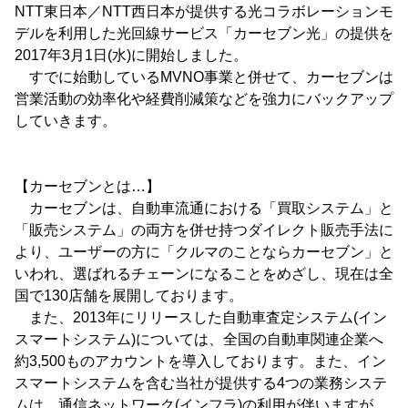
NTT東日本／NTT西日本が提供する光コラボレーションモ
デルを利用した光回線サービス「カーセブン光」の提供を
2017年3月1日(水)に開始しました。
すでに始動しているMVNO事業と併せて、カーセブンは
営業活動の効率化や経費削減策などを強力にバックアップ
していきます。
【カーセブンとは…】
カーセブンは、自動車流通における「買取システム」と
「販売システム」の両方を併せ持つダイレクト販売手法に
より、ユーザーの方に「クルマのことならカーセブン」と
いわれ、選ばれるチェーンになることをめざし、現在は全
国で130店舗を展開しております。
また、2013年にリリースした自動車査定システム(イン
スマートシステム)については、全国の自動車関連企業へ
約3,500ものアカウントを導入しております。また、イン
スマートシステムを含む当社が提供する4つの業務システ
ムは、通信ネットワーク(インフラ)の利用が伴いますが、