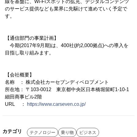
線を基盤に、Wi-Fiスポットの拡充、デジタルコンテンツ
のサービス提供なども業界に先駆けて進めていく予定で
す。
【通信部門の事業計画】
今期(2017年9月期)は、400社(約2,000拠点)への導入を
目指し取り組みます。
【会社概要】
名称 ： 株式会社カーセブンディベロプメント
所在地： 〒103-0012 東京都中央区日本橋堀留町1-10-1
細田商事ビル2階
URL ：
https://www.carseven.co.jp/
カテゴリ
テクノロジー
乗り物
ビジネス