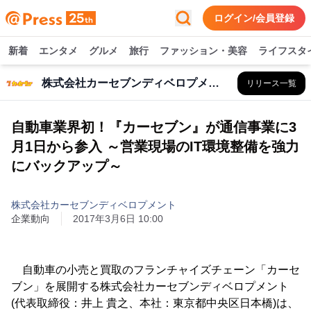
ログイン/会員登録
新着
エンタメ
グルメ
旅行
ファッション・美容
ライフスタ
株式会社カーセブンディベロプメント
リリース一覧
自動車業界初！『カーセブン』が通信事業に3
月1日から参入 ～営業現場のIT環境整備を強力
にバックアップ～
株式会社カーセブンディベロプメント
企業動向
2017年3月6日 10:00
自動車の小売と買取のフランチャイズチェーン「カーセ
ブン」を展開する株式会社カーセブンディベロプメント
(代表取締役：井上 貴之、本社：東京都中央区日本橋)は、