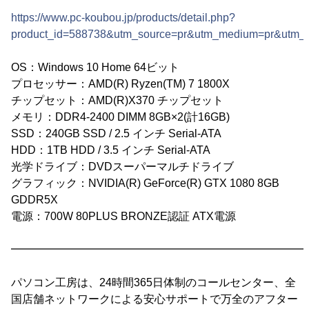
https://www.pc-koubou.jp/products/detail.php?
product_id=588738&utm_source=pr&utm_medium=pr&utm
OS：Windows 10 Home 64ビット
プロセッサー：AMD(R) Ryzen(TM) 7 1800X
チップセット：AMD(R)X370 チップセット
メモリ：DDR4-2400 DIMM 8GB×2(計16GB)
SSD：240GB SSD / 2.5 インチ Serial-ATA
HDD：1TB HDD / 3.5 インチ Serial-ATA
光学ドライブ：DVDスーパーマルチドライブ
グラフィック：NVIDIA(R) GeForce(R) GTX 1080 8GB
GDDR5X
電源：700W 80PLUS BRONZE認証 ATX電源
━━━━━━━━━━━━━━━━━━━━━━━━━━━
パソコン工房は、24時間365日体制のコールセンター、全
国店舗ネットワークによる安心サポートで万全のアフター