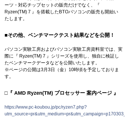
ーツ・対応チップセットの販売だけでなく、『
Ryzen(TM) 7 』を搭載したBTOパソコンの販売も開始い
たします。
■その他、ベンチマークテスト結果などを公開！
パソコン実験工房およびパソコン実験工房資料室では、実
際に『 Ryzen(TM) 7 』シリーズを使用し、独自に検証し
たベンチマークデータなどを公開いたします。
※ページの公開は3月3日（金）10時頃を予定しておりま
す。
□『 AMD Ryzen(TM) プロセッサー 案内ページ 』
https://www.pc-koubou.jp/pc/ryzen7.php?
utm_source=pr&utm_medium=pr&utm_campaign=p170303_