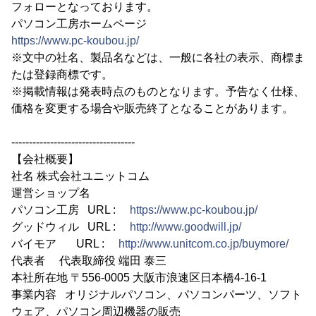
フォローとなっております。
パソコン工房ホームページ
https://www.pc-koubou.jp/
※文中の社名、製品名などは、一般に各社の表示、商標ま
たは登録商標です。
※掲載情報は発表時点のものとなります。予告なく仕様、
価格を変更する場合や販売終了となることがあります。
-----------------------------------
【会社概要】
社名 株式会社ユニットコム
運営ショップ名
パソコン工房 URL :
https://www.pc-koubou.jp/
グッドウィル URL :
http://www.goodwill.jp/
バイモア URL :
http://www.unitcom.co.jp/buymore/
代表者 代表取締役 端田 泰三
本社所在地 〒556-0005 大阪市浪速区日本橋4-16-1
事業内容 オリジナルパソコン、パソコンパーツ、ソフト
ウェア、パソコン周辺機器の販売