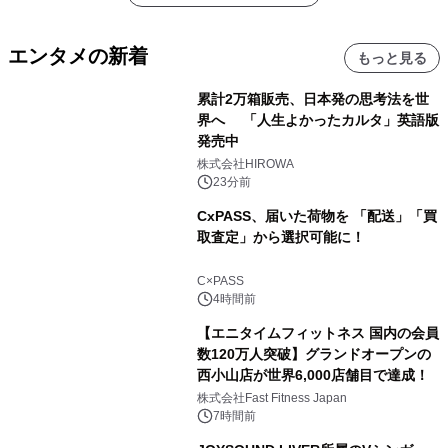
エンタメの新着
もっと見る
累計2万箱販売、日本発の思考法を世
界へ 「人生よかったカルタ」英語版
発売中
株式会社HIROWA
23分前
CxPASS、届いた荷物を 「配送」「買
取査定」から選択可能に！
C×PASS
4時間前
【エニタイムフィットネス 国内の会員
数120万人突破】グランドオープンの
西小山店が世界6,000店舗目で達成！
株式会社Fast Fitness Japan
7時間前