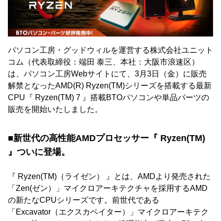
パソコン工房・グッドウィルを運営する株式会社ユニット
コム（代表取締役：端田 泰三、本社：大阪市浪速区）
は、パソコン工房Webサイトにて、3月3日（金）に販売
解禁となったAMD(R) Ryzen(TM)シリーズを搭載する最新
CPU『 Ryzen(TM) 7 』搭載BTOパソコンや単品パーツの
販売を開始いたしました。
■新世代の高性能AMDプロセッサー『 Ryzen(TM)
』ついに登場。
『 Ryzen(TM)（ライゼン） 』とは、AMDより発売された
「Zen(ゼン）」マイクロアーキテクチャを採用するAMD
の新たなCPUシリーズです。前世代である
「Excavator（エクスカベイター）」マイクロアーキテク