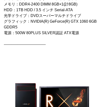
メモリ：DDR4-2400 DIMM 8GB×1(計8GB)
HDD：1TB HDD / 3.5 インチ Serial-ATA
光学ドライブ：DVDスーパーマルチドライブ
グラフィック：NVIDIA(R) GeForce(R) GTX 1060 6GB
GDDR5
電源：500W 80PLUS SILVER認証 ATX電源
-----------------------------------