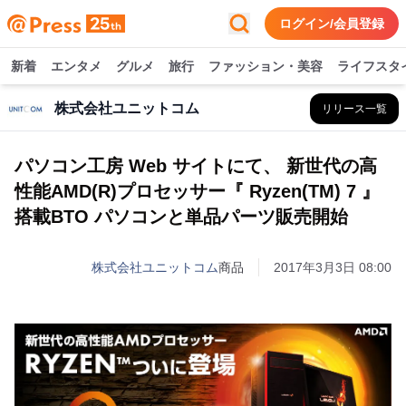
ログイン/会員登録
新着
エンタメ
グルメ
旅行
ファッション・美容
ライフスタ
株式会社ユニットコム
リリース一覧
パソコン工房 Web サイトにて、 新世代の高
性能AMD(R)プロセッサー『 Ryzen(TM) 7 』
搭載BTO パソコンと単品パーツ販売開始
株式会社ユニットコム
商品
2017年3月3日 08:00