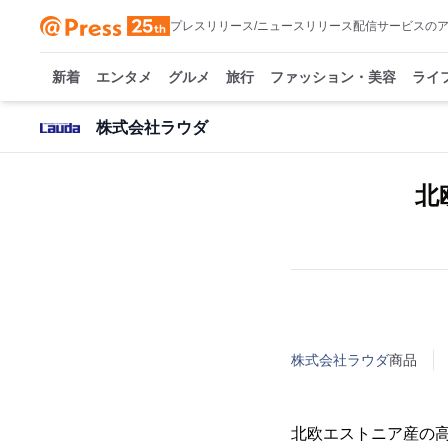
プレスリリース/ニュースリリース配信サービスの
新着
エンタメ
グルメ
旅行
ファッション・美容
ライ
株式会社ラウダ
北
株式会社ラウダ
商品
北欧エストニア産の