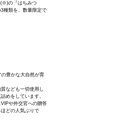
(※)の『はちみつ
』の3種類を、数量限定で
アの豊かな大自然が育
物質なども一切使用し
瓶詰めをしています。
VIPや外交官への贈答
るほどの人気ぶりで