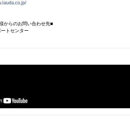
w.lauda.co.jp/
様からのお問い合わせ先■
ポートセンター