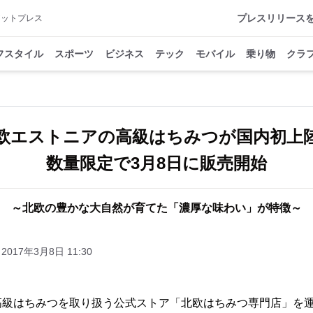
プレスリリース
アットプレス
フスタイル
スポーツ
ビジネス
テック
モバイル
乗り物
クラ
欧エストニアの高級はちみつが国内初上
数量限定で3月8日に販売開始
～北欧の豊かな大自然が育てた「濃厚な味わい」が特徴～
2017年3月8日 11:30
高級はちみつを取り扱う公式ストア「北欧はちみつ専門店」を