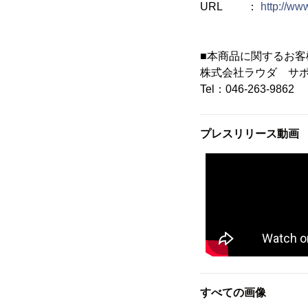
URL ：
http://ww
■本商品に関するお客
株式会社ラウダ サ
Tel：046-263-9862
プレスリリース動画
すべての画像