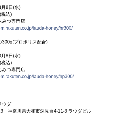
月8日(水)
(税込)
ちみつ専門店
item.rakuten.co.jp/lauda-honey/hr300/
00g(プロポリス配合)
月8日(水)
(税込)
ちみつ専門店
item.rakuten.co.jp/lauda-honey/hp300/
ラウダ
013 神奈川県大和市深見台4-11-3 ラウダビル
月