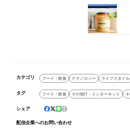
カテゴリ
フード・飲食
テクノロジー
ライフスタイル
タグ
フード・飲食
その他IT・インターネット
そ
シェア
配信企業へのお問い合わせ