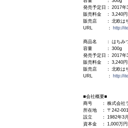
容量 ： 300g
発売予定日： 2017年3
販売料金 ： 3,240円
販売店 ： 北欧は
URL ：
http://
商品名 ： はちみつ3
容量 ： 300g
発売予定日： 2017年3
販売料金 ： 3,240円
販売店 ： 北欧は
URL ：
http://
■会社概要■
商号 ： 株式会社
所在地 ： 〒242-0
設立 ： 1982年3
資本金 ： 1,000万円