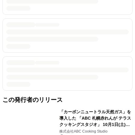
この発行者のリリース
「カーボンニュートラル天然ガス」を
導入した 「ABC 札幌赤れんが テラス
クッキングスタジオ」 10月1日(土)リ
ニューアルオープン
株式会社ABC Cooking Studio