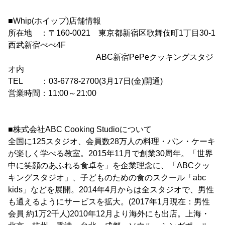
■Whip(ホイップ)店舗情報
所在地 ：〒160-0021 東京都新宿区歌舞伎町1丁目30-1
西武新宿ぺぺ4F
ABC新宿PePeクッキングスタジ
オ内
TEL ：03-6778-2700(3月17日(金)開通)
営業時間：11:00～21:00
■株式会社ABC Cooking Studioについて
全国に125スタジオ、会員数28万人の料理・パン・ケーキ
が楽しく学べる教室。2015年11月で創業30周年。「世界
中に笑顔のあふれる食卓を」を企業理念に、「ABCクッ
キングスタジオ」、子どものための食のスクール「abc
kids」などを展開。2014年4月からは全スタジオで、男性
も通えるようにサービスを拡大。(2017年1月現在：男性
会員 約1万2千人)2010年12月より海外にも出店。上海・