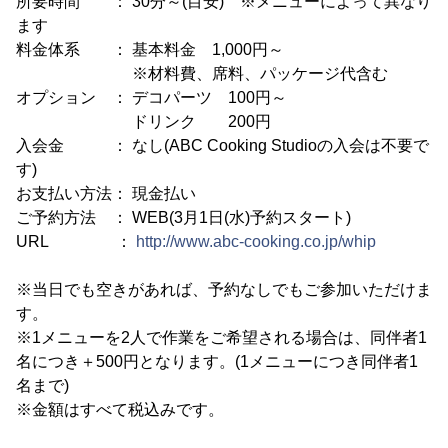
所要時間 ： 30分～(目安) ※メニューによって異なり
ます
料金体系 ： 基本料金 1,000円～
※材料費、席料、パッケージ代含む
オプション ： デコパーツ 100円～
ドリンク 200円
入会金 ： なし(ABC Cooking Studioの入会は不要で
す)
お支払い方法： 現金払い
ご予約方法 ： WEB(3月1日(水)予約スタート)
URL ：
http://www.abc-cooking.co.jp/whip
※当日でも空きがあれば、予約なしでもご参加いただけま
す。
※1メニューを2人で作業をご希望される場合は、同伴者1
名につき＋500円となります。(1メニューにつき同伴者1
名まで)
※金額はすべて税込みです。