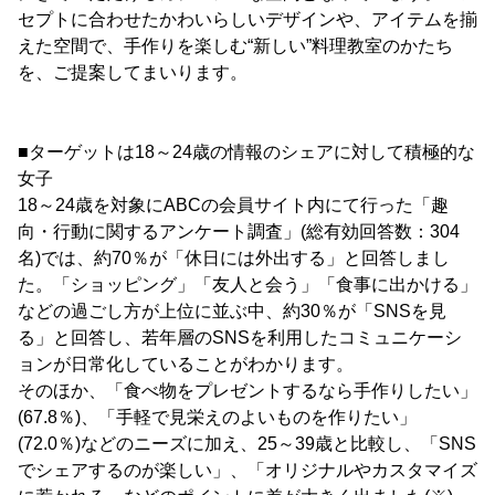
セプトに合わせたかわいらしいデザインや、アイテムを揃
えた空間で、手作りを楽しむ“新しい”料理教室のかたち
を、ご提案してまいります。
■ターゲットは18～24歳の情報のシェアに対して積極的な
女子
18～24歳を対象にABCの会員サイト内にて行った「趣
向・行動に関するアンケート調査」(総有効回答数：304
名)では、約70％が「休日には外出する」と回答しまし
た。「ショッピング」「友人と会う」「食事に出かける」
などの過ごし方が上位に並ぶ中、約30％が「SNSを見
る」と回答し、若年層のSNSを利用したコミュニケーシ
ョンが日常化していることがわかります。
そのほか、「食べ物をプレゼントするなら手作りしたい」
(67.8％)、「手軽で見栄えのよいものを作りたい」
(72.0％)などのニーズに加え、25～39歳と比較し、「SNS
でシェアするのが楽しい」、「オリジナルやカスタマイズ