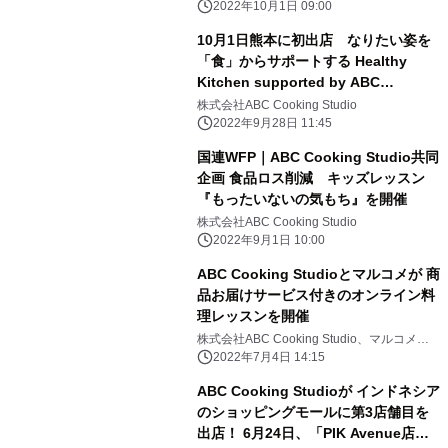
2022年10月1日 09:00
10月1日熊本に初出店 なりたい姿を
「食」からサポートする Healthy
Kitchen supported by ABC
Cooking Studio
株式会社ABC Cooking Studio
2022年9月28日 11:45
国連WFP｜ABC Cooking Studio共同
企画 食品ロス削減 キッズレッスン
『もったいないの気もち』を開催
株式会社ABC Cooking Studio
2022年9月1日 10:00
ABC Cooking Studioとマルコメが 商
品お届けサービス付きのオンライン料
理レッスンを開催
株式会社ABC Cooking Studio、マルコメ株
式会社
2022年7月4日 14:15
ABC Cooking Studioが インドネシア
のショッピングモールに第3店舗目を
出店！ 6月24日、「PIK Avenue店」