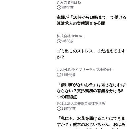
きみの名前はね
7時間前
主婦が「10時から16時まで」で働ける
派遣求人の実態調査を公開
株式会社cielo azul
9時間前
ゴミ出しのストレス、まだ抱えてます
か？
LivelyLifeライブリーライフ株式会社
11時間前
「借用書がないお金」は返さなければ
ならない？支払義務の有無を分ける5
つの確認点
弁護士法人若井綜合法律事務所
11時間前
「私にも、お花を届けることはできま
すか？」熊本のおじいちゃん、おばあ