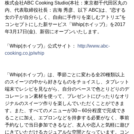
株式会社ABC Cooking Studio(本社：東京都千代田区丸の
内、代表取締役社長：吉海 秀彦、以下 ABC)は、“恋する
女の子が自分らしく、自由に手作りを楽しむアトリエ”を
コンセプトにした新サービス「Whip(ホイップ)」を2017
年3月17日(金)、新宿にオープンいたします。
「Whip(ホイップ)」公式サイト：
http://www.abc-
cooking.co.jp/whip
「Whip(ホイップ)」は、季節ごとに変わる全20種類以上
のスイーツの中から好きなものをチョイスし、タブレット
端末でレシピを見ながら、自分のペースで色とりどりのデ
コレーション素材を使って、プレゼントにぴったりなオリ
ジナルのスイーツ作りを楽しんでいただくことができま
す。また、すべてのメニューが30～60分程度で完成でき
ることに加え、エプロンなどを持参する必要がなく、事前
予約なしで当日参加できるなど、友人や恋人と気軽に遊び
にきていただけるカジュアルな空間となっています。コン