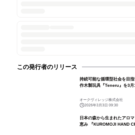
この発行者のリリース
持続可能な循環型社会を目指
作木製玩具『Teneru』を3月
オークヴィレッジ株式会社
2026年3月3日 09:30
日本の森から生まれたアロマ「
恵み 『KUROMOJI HAND