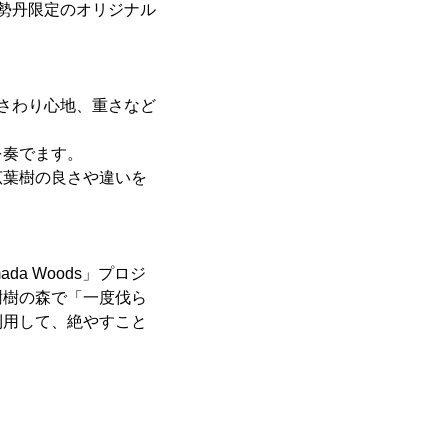
勢丹限定のオリジナル
さわり心地、重さなど
を奏でます。
広葉樹の良さや違いを
a Woods」プロジ
樹樹の森で「一度伐ら
利用して、絶やすこと