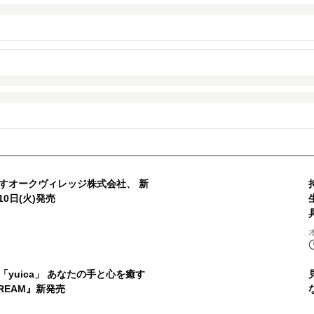
すオークヴィレッジ株式会社、 新
10日(火)発売
yuica」 あなたの手と心を癒す
 CREAM』新発売