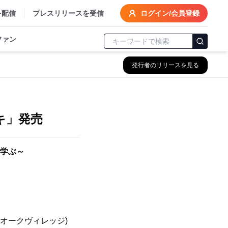
を配信
プレスリリースを受信
ログイン/会員登録
ファン
発行者のリリースを見る
発
キ」発売
学ぶ～
オークヴィレッジ)