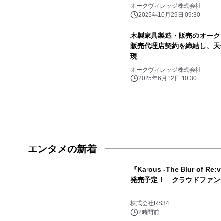
オークヴィレッジ株式会社
2025年10月29日 09:30
木製家具製造・販売のオークヴィ
販売代理店契約を締結し、天
現
オークヴィレッジ株式会社
2025年6月12日 10:30
エンタメの新着
『Karous -The Blur of Re
発売予定！ クラウドファン
株式会社RS34
2時間前