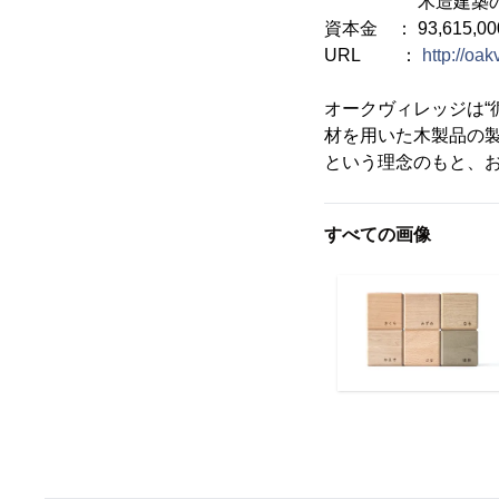
木造建築の設
資本金 ： 93,615,0
URL ：
http://oak
オークヴィレッジは“
材を用いた木製品の製
という理念のもと、
すべての画像