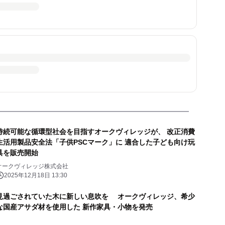
持続可能な循環型社会を目指すオークヴィレッジが、 改正消費
生活用製品安全法「子供PSCマーク」に 適合した子ども向け玩
具を販売開始
オークヴィレッジ株式会社
2025年12月18日 13:30
見過ごされていた木に新しい息吹を オークヴィレッジ、希少
な国産アサダ材を使用した 新作家具・小物を発売