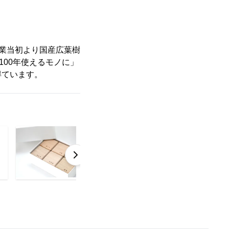
創業当初より国産広葉樹
100年使えるモノに」
得ています。