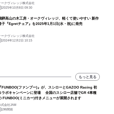
オークヴィレッジ株式会社
2025年10月8日 09:30
飛騨高山の木工房・オークヴィレッジ、軽くて使いやすい 新作
椅子『Egretチェア』を2025年1月1日(水・祝)に発売
オークヴィレッジ株式会社
2024年12月2日 10:15
もっと見る
『FUNBOO(ファンブー)』が、スシローとGAZOO Racing 初
コラボキャンペーンに登場 全国のスシロー店舗でGR 4車種
の FUNBOO(ミニカー)付きメニューが展開されます
株式会社JAM
2時間前