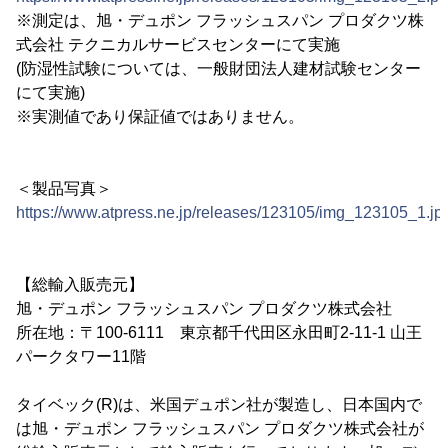
※測定は、旭・デュポン フラッシュスパン プロダクツ株
式会社 テクニカルサービスセンターにて実施
(防湿性試験については、一般財団法人建材試験センター
にて実施)
※実測値であり保証値ではありません。
＜製品写真＞
https://www.atpress.ne.jp/releases/123105/img_123105_1.jp
【総輸入販売元】
旭・デュポン フラッシュスパン プロダクツ株式会社
所在地：〒100-6111 東京都千代田区永田町2-11-1 山王
パークタワー11階
タイベック(R)は、米国デュポン社が製造し、日本国内で
は旭・デュポン フラッシュスパン プロダクツ株式会社が