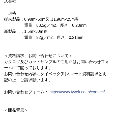
式会社
・規格
従来製品：0.98m×50m又は1.96m×25m巻
重量 83.5g／m2、厚さ 0.23mm
新製品 ：1.5m×30m巻
重量 92g／m2、厚さ 0.21mm
＜資料請求、お問い合わせについて＞
カタログ及びカットサンプルのご用命はお問い合わせフォ
ームにて賜っております。
お問い合わせ内容にタイベック(R)スマート資料請求と明
記の上、ご請求願います。
お問い合わせフォーム：
https://www.tyvek.co.jp/contact/
＜開発背景＞