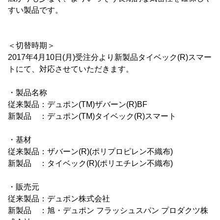
すい製品です。
＜切替時期＞
2017年4月10日(月)受注分より新製品タイベック(R)スマー
トにて、対応させていただきます。
・製品名称
従来製品：デュポン(TM)ザバーン(R)BF
新製品 ：デュポン(TM)タイベック(R)スマート
・基材
従来製品：ザバーン(R)(ポリプロピレン不織布)
新製品 ：タイベック(R)(ポリエチレン不織布)
・販売元
従来製品：デュポン株式会社
新製品 ：旭・デュポン フラッシュスパン プロダクツ株