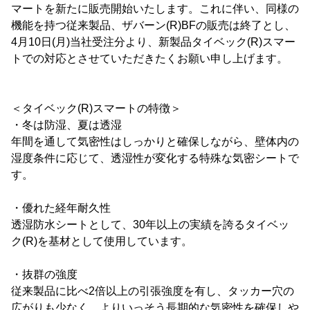
マートを新たに販売開始いたします。これに伴い、同様の
機能を持つ従来製品、ザバーン(R)BFの販売は終了とし、
4月10日(月)当社受注分より、新製品タイベック(R)スマー
トでの対応とさせていただきたくお願い申し上げます。
＜タイベック(R)スマートの特徴＞
・冬は防湿、夏は透湿
年間を通して気密性はしっかりと確保しながら、壁体内の
湿度条件に応じて、透湿性が変化する特殊な気密シートで
す。
・優れた経年耐久性
透湿防水シートとして、30年以上の実績を誇るタイベッ
ク(R)を基材として使用しています。
・抜群の強度
従来製品に比べ2倍以上の引張強度を有し、タッカー穴の
広がりも少なく、よりいっそう長期的な気密性を確保しや