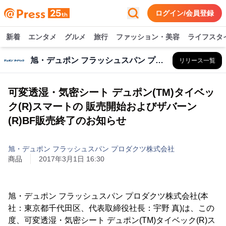
ログイン/会員登録
新着
エンタメ
グルメ
旅行
ファッション・美容
ライフスタ
旭・デュポン フラッシュスパン プロダクツ株式会社
リリース一覧
可変透湿・気密シート デュポン(TM)タイベッ
ク(R)スマートの 販売開始およびザバーン
(R)BF販売終了のお知らせ
旭・デュポン フラッシュスパン プロダクツ株式会社
商品
2017年3月1日 16:30
旭・デュポン フラッシュスパン プロダクツ株式会社(本
社：東京都千代田区、代表取締役社長：宇野 真)は、この
度、可変透湿・気密シート デュポン(TM)タイベック(R)ス