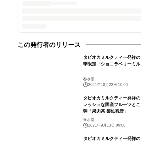
この発行者のリリース
タピオカミルクティー発祥の台湾
季限定「ショコラベリーミル
春水堂
2021年10月22日 10:00
タピオカミルクティー発祥の台湾
レッシュな国産フルーツとこ
弾「果肉茶 梨鉄観音」
春水堂
2021年9月13日 09:00
タピオカミルクティー発祥の台湾