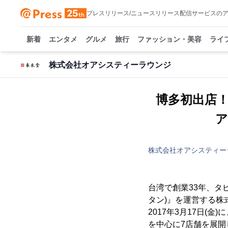
プレスリリース/ニュースリリース配信サービスの
新着
エンタメ
グルメ
旅行
ファッション・美容
ライ
株式会社オアシスティーラウンジ
博多初出店
ア
株式会社オアシスティー
台湾で創業33年、タ
タン)』を運営する株
2017年3月17日
を中心に7店舗を展開