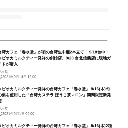
台湾カフェ「春水堂」が初の台湾生中継2本立て！ 9/18台中・
タピオカミルクティー発祥の創始店、9/23 台北信義店に現地ガ
イドが潜入
春水堂
2021年9月14日 12:00
タピオカミルクティー発祥の台湾カフェ「春水堂」 9/16(木)旬
の栗を使用した「台湾カステラ ほうじ茶マロン」期間限定新発
売
春水堂
2021年9月1日 09:00
タピオカミルクティー発祥の台湾カフェ「春水堂」 9/16(木)2種