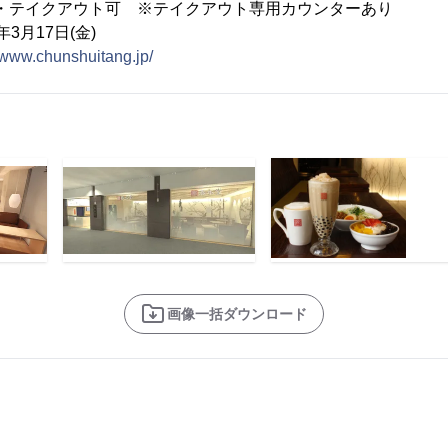
テイクアウト可 ※テイクアウト専用カウンターあり
3月17日(金)
//www.chunshuitang.jp/
画像一括ダウンロード