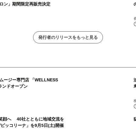
ロン」期間限定再販売決定
発行者のリリースをもっと見る
ージー専門店 「WELLNESS
グランドオープン
域の笑顔へ 40社とともに地域交流を
ピッコリーナ」を9月5日(土)開催