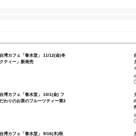
カフェ「春水堂」 11/12(金)冬
クティー」新発売
カフェ「春水堂」 10/1(金) フ
だわりのお茶のフルーツティー第3
カフェ「春水堂」 9/16(木)秋