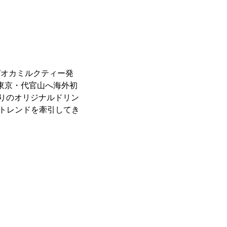
ピオカミルクティー発
に東京・代官山へ海外初
りのオリジナルドリン
たトレンドを牽引してき