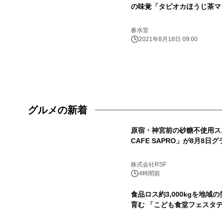
の味覚「タピオカほうじ茶マ
春水堂
2021年8月18日 09:00
グルメの新着
原宿・神宮前の砂糖不使用スム
CAFE SAPRO」が8月8日
株式会社RSF
4時間前
食品ロス約3,000kgを地
育む 「こども食堂フェスタデ