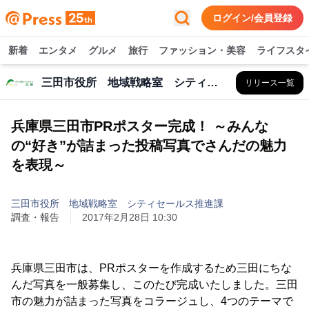
ログイン/会員登録
新着
エンタメ
グルメ
旅行
ファッション・美容
ライフスタ
三田市役所 地域戦略室 シティセールス推進課
リリース一覧
兵庫県三田市PRポスター完成！ ～みんな
の“好き”が詰まった投稿写真でさんだの魅力
を表現～
三田市役所 地域戦略室 シティセールス推進課
調査・報告
2017年2月28日 10:30
兵庫県三田市は、PRポスターを作成するため三田にちな
んだ写真を一般募集し、このたび完成いたしました。三田
市の魅力が詰まった写真をコラージュし、4つのテーマで