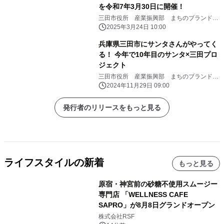
を令和7年3月30日に開催！
三田市役所 産業振興部 まちのブランド観
光課
2025年3月24日 10:00
兵庫県三田市にサンタさんがやってく
る！ 今年で10年目のサンタ×三田プロ
ジェクト
三田市役所 産業振興部 まちのブランド観
光課
2024年11月29日 09:00
発行者のリリースをもっと見る
ライフスタイルの新着
もっと見る
原宿・神宮前の砂糖不使用スムージー
専門店 「WELLNESS CAFE
SAPRO」が8月8日グランドオープン
株式会社RSF