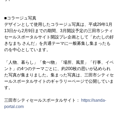
■コラージュ写真
デザインとして使用したコラージュ写真は、平成29年1月
13日から2月9日までの期間、3月開設予定の三田市シティ
セールスポータルサイト開設プレ企画として「わたしの好
きなまち さんだ」を共通テーマに一般募集し集まったも
のを中心としています。
「人物、暮らし」「食べ物」「場所、風景」「行事、イベ
ント」の4つのテーマごとに、約200枚の思いが込められ
た写真が集まりました。集まった写真は、三田市シティセ
ールスポータルサイトのギャラリーページで公開していま
す。
三田市シティセールスポータルサイト：
https://sanda-
portal.com