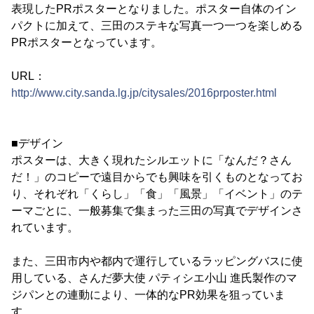
表現したPRポスターとなりました。ポスター自体のイン
パクトに加えて、三田のステキな写真一つ一つを楽しめる
PRポスターとなっています。
URL：
http://www.city.sanda.lg.jp/citysales/2016prposter.html
■デザイン
ポスターは、大きく現れたシルエットに「なんだ？さん
だ！」のコピーで遠目からでも興味を引くものとなってお
り、それぞれ「くらし」「食」「風景」「イベント」のテ
ーマごとに、一般募集で集まった三田の写真でデザインさ
れています。
また、三田市内や都内で運行しているラッピングバスに使
用している、さんだ夢大使 パティシエ小山 進氏製作のマ
ジパンとの連動により、一体的なPR効果を狙っていま
す。