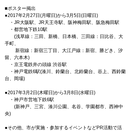
■ポスター掲出
●2017年2月27日(月曜日)から3月5日(日曜日)
・JR大阪駅、JR天王寺駅、阪神梅田駅、阪急梅田駅
・都営地下鉄10駅
(浅草線：三田、新橋、日本橋、三田線：日比谷、大
手町、
新宿線：新宿三丁目、大江戸線：新宿、勝どき、汐
留、六本木)
・京王電鉄井の頭線 渋谷駅
・神戸電鉄6駅(湊川、鈴蘭台、北鈴蘭台、谷上、西鈴蘭
台、岡場)
●2017年3月2日(木曜日)から3月8日(水曜日)
・神戸市営地下鉄6駅
(新神戸、三宮、湊川公園、名谷、学園都市、西神中
央)
●その他、市が実施・参加するイベントなどPR活動で活