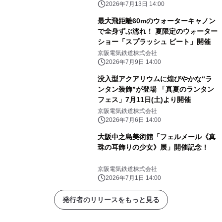
2026年7月13日 14:00
最大飛距離60mのウォーターキャノン
で全身ずぶ濡れ！ 夏限定のウォーター
ショー「スプラッシュ ビート」開催
京阪電気鉄道株式会社
2026年7月9日 14:00
没入型アクアリウムに煌びやかな“ラ
ンタン装飾”が登場 「真夏のランタン
フェス」7月11日(土)より開催
京阪電気鉄道株式会社
2026年7月6日 14:00
大阪中之島美術館「フェルメール《真
珠の耳飾りの少女》展」開催記念！
京阪電気鉄道株式会社
2026年7月1日 14:00
発行者のリリースをもっと見る