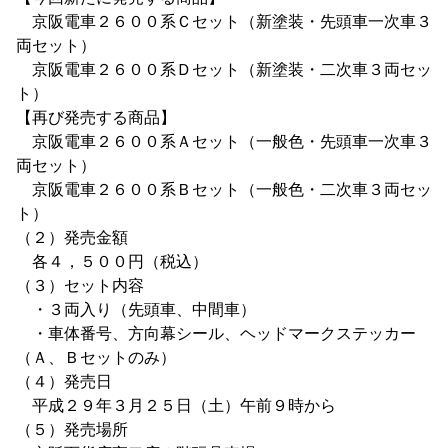
京阪電車２６００系Ｃセット（新塗装・先頭車一次車３
両セット）
京阪電車２６００系Ｄセット（新塗装・二次車３両セッ
ト）
【再び発売する商品】
京阪電車２６００系Ａセット（一般色・先頭車一次車３
両セット）
京阪電車２６００系Ｂセット（一般色・二次車３両セッ
ト）
（２）発売金額
各４，５００円（税込）
（３）セット内容
・３両入り（先頭車、中間車）
・車体番号、方向幕シール、ヘッドマークステッカー
（Ａ、Ｂセットのみ）
（４）発売日
平成２９年３月２５日（土）午前９時から
（５）発売場所