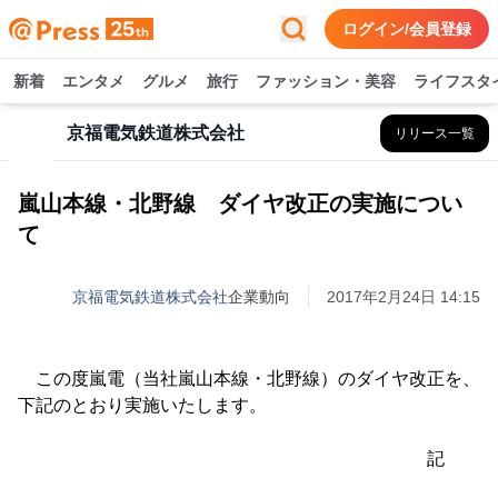
ログイン/会員登録
新着
エンタメ
グルメ
旅行
ファッション・美容
ライフスタ
京福電気鉄道株式会社
リリース一覧
嵐山本線・北野線 ダイヤ改正の実施につい
て
京福電気鉄道株式会社
企業動向
2017年2月24日 14:15
この度嵐電（当社嵐山本線・北野線）のダイヤ改正を、
下記のとおり実施いたします。
記