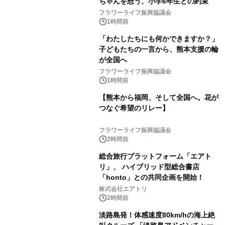
ちゃんを想う、小学6年生との約束
フラワーライフ振興協議会
1時間前
「わたしたちにも何かできますか？」
子どもたちの一言から、熊本支援の輪
が全国へ
フラワーライフ振興協議会
1時間前
【熊本から福岡、そして全国へ。花が
つなぐ希望のリレー】
フラワーライフ振興協議会
2時間前
総合旅行プラットフォーム「エアト
リ」、 ハイブリッド型総合書店
「honto」との共同企画を開始！
株式会社エアトリ
2時間前
淡路島発！体感速度80km/hの海上絶