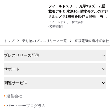
フィールドスリー、光学3倍ズーム搭
載モデルと 水深10m防水モデルのデジ
タルカメラ2機種を8月7日発売 有効
6
約1300万画素、用途別に選べるコンデ
フィールドスリー株式会社
ジ新登場
9時間前
トップ
乗り物のプレスリリース一覧
京福電気鉄道株式会社
プレスリリース配信
サポート
関連サービス
•
運営会社
•
パートナープログラム