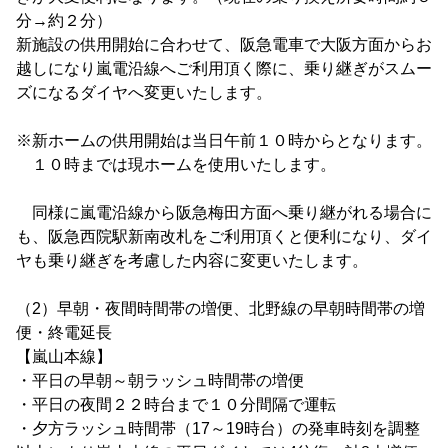
分→約２分）
新施設の供用開始に合わせて、阪急電車で大阪方面からお
越しになり嵐電沿線へご利用頂く際に、乗り継ぎがスムー
ズになるダイヤへ変更いたします。
※新ホームの供用開始は当日午前１０時からとなります。
１０時までは現ホームを使用いたします。
同様に嵐電沿線から阪急梅田方面へ乗り継がれる場合に
も、阪急西院駅新南改札をご利用頂くと便利になり、ダイ
ヤも乗り継ぎを考慮した内容に変更いたします。
（2）早朝・夜間時間帯の増便、北野線の早朝時間帯の増
便・終電延長
【嵐山本線】
・平日の早朝～朝ラッシュ時間帯の増便
・平日の夜間２２時台まで１０分間隔で運転
・夕方ラッシュ時間帯（17～19時台）の発車時刻を調整