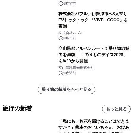
6時間前
株式会社バブル、伊勢原市へ3人乗り
EVトゥクトゥク 「VIVEL COCO」を
寄贈
株式会社バブル
8時間前
立山黒部アルペンルートで乗り物の魅
力を満喫 「のりものデイズ2026」
を8/29から開催
立山黒部貫光株式会社
9時間前
乗り物の新着をもっと見る
旅行の新着
もっと見る
「私にも、お花を届けることはできま
すか？」熊本のおじいちゃん、おばあ