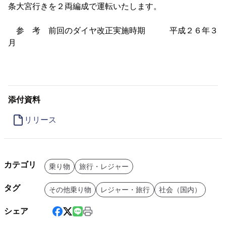
条大宮行きを２両編成で運転いたします。
参 考 前回のダイヤ改正実施時期 平成２６年３
月
添付資料
リリース
カテゴリ
乗り物
旅行・レジャー
タグ
その他乗り物
レジャー・旅行
社会（国内）
シェア