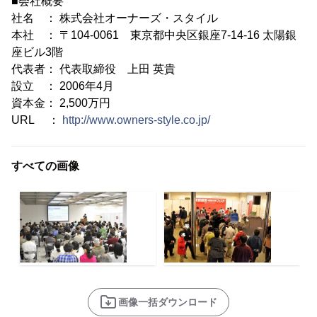
■会社概要
社名 ： 株式会社オーナーズ・スタイル
本社 ： 〒104-0061 東京都中央区銀座7-14-16 太陽銀
座ビル3階
代表者： 代表取締役 上田 英貴
設立 ： 2006年4月
資本金： 2,500万円
URL ：
http://www.owners-style.co.jp/
すべての画像
画像一括ダウンロード