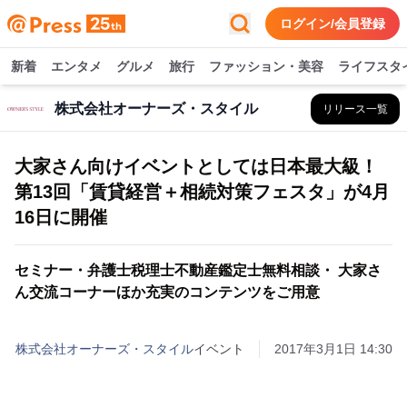
ログイン/会員登録
新着
エンタメ
グルメ
旅行
ファッション・美容
ライフスタ
株式会社オーナーズ・スタイル
リリース一覧
大家さん向けイベントとしては日本最大級！
第13回「賃貸経営＋相続対策フェスタ」が4月
16日に開催
セミナー・弁護士税理士不動産鑑定士無料相談・ 大家さ
ん交流コーナーほか充実のコンテンツをご用意
株式会社オーナーズ・スタイル
イベント
2017年3月1日 14:30