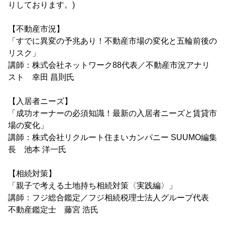
りしております。)
【不動産市況】
「すでに異変の予兆あり！不動産市場の変化と五輪前後の
リスク」
講師：株式会社ネットワーク88代表／不動産市況アナリ
スト 幸田 昌則氏
【入居者ニーズ】
「成功オーナーの必須知識！最新の入居者ニーズと賃貸市
場の変化」
講師：株式会社リクルート住まいカンパニー SUUMO編集
長 池本 洋一氏
【相続対策】
「親子で考える土地持ち相続対策〈実践編〉」
講師：フジ総合鑑定／フジ相続税理士法人グループ代表
不動産鑑定士 藤宮 浩氏