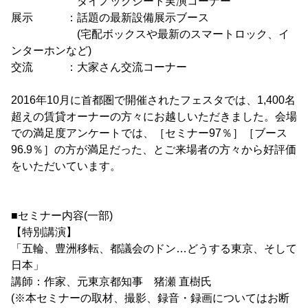
ダイノックシート実演コーナー
展示 ：話題の最新設備展示ブース
(宅配ボックスや最新のスマートロック、イ
ンターホンなど)
交流 ：大家さん交流コーナー
2016年10月に首都圏で開催されたフェスタでは、1,400名
超えの賃貸オーナーの方々にお越しいただきました。会場
での満足度アンケートでは、［セミナー97％］［ブース
96.9％］の方が満足だった、とご来場者の方々から好評価
をいただいています。
■セミナー内容(一部)
【特別講演】
「五輪、豊洲移転、都議会のドン…どうする東京、そして
日本」
講師：作家、元東京都知事 猪瀬 直樹氏
(※本セミナーの取材、撮影、録音・録画についてはお断