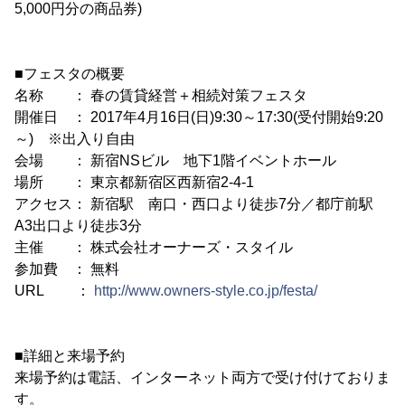
5,000円分の商品券)
■フェスタの概要
名称 ： 春の賃貸経営＋相続対策フェスタ
開催日 ： 2017年4月16日(日)9:30～17:30(受付開始9:20
～) ※出入り自由
会場 ： 新宿NSビル 地下1階イベントホール
場所 ： 東京都新宿区西新宿2-4-1
アクセス： 新宿駅 南口・西口より徒歩7分／都庁前駅
A3出口より徒歩3分
主催 ： 株式会社オーナーズ・スタイル
参加費 ： 無料
URL ：
http://www.owners-style.co.jp/festa/
■詳細と来場予約
来場予約は電話、インターネット両方で受け付けておりま
す。