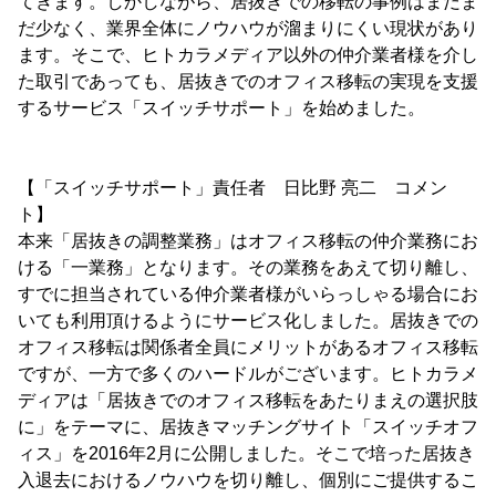
てきます。しかしながら、居抜きでの移転の事例はまだま
だ少なく、業界全体にノウハウが溜まりにくい現状があり
ます。そこで、ヒトカラメディア以外の仲介業者様を介し
た取引であっても、居抜きでのオフィス移転の実現を支援
するサービス「スイッチサポート」を始めました。
【「スイッチサポート」責任者 日比野 亮二 コメン
ト】
本来「居抜きの調整業務」はオフィス移転の仲介業務にお
ける「一業務」となります。その業務をあえて切り離し、
すでに担当されている仲介業者様がいらっしゃる場合にお
いても利用頂けるようにサービス化しました。居抜きでの
オフィス移転は関係者全員にメリットがあるオフィス移転
ですが、一方で多くのハードルがございます。ヒトカラメ
ディアは「居抜きでのオフィス移転をあたりまえの選択肢
に」をテーマに、居抜きマッチングサイト「スイッチオフ
ィス」を2016年2月に公開しました。そこで培った居抜き
入退去におけるノウハウを切り離し、個別にご提供するこ