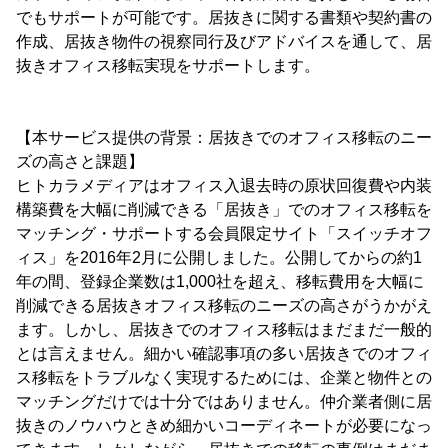
でもサポートが可能です。居抜きに関する書類や契約書の
作成、居抜き物件の視察同行及びアドバイスを通して、居
抜きオフィス移転実現をサポートします。
【本サービス提供の背景：居抜きでのオフィス移転のニー
ズの高さと課題】
ヒトカラメディアはオフィス入退去時の原状回復費や内装
構築費を大幅に削減できる「居抜き」でのオフィス移転を
マッチング・サポートする会員限定サイト「スイッチオフ
ィス」を2016年2月に公開しました。公開してからの約1
年の間、登録企業数は1,000社を超え、移転費用を大幅に
削減できる居抜きオフィス移転のニーズの高さがうかがえ
ます。しかし、居抜きでのオフィス移転はまだまだ一般的
とは言えません。細かい確認事項の多い居抜きでのオフィ
ス移転をトラブルなく実現するためには、企業と物件との
マッチングだけでは十分ではありません。仲介業者側に居
抜きのノウハウときめ細かいコーディネートが必要になっ