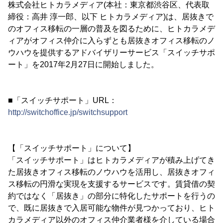
株式会社ヒトカラメディア(本社：東京都渋谷区、代表取
締役：高井 淳一郎、以下 ヒトカラメディア)は、居抜きで
のオフィス移転の一層の普及を図るために、ヒトカラメデ
ィアがオフィス仲介に入らずとも居抜きオフィス移転のノ
ウハウを提供するアドバイザリーサービス「スイッチサポ
ート」を2017年2月27日に開始しました。
■「スイッチサポート」URL：
http://switchoffice.jp/switchsupport
【「スイッチサポート」について】
「スイッチサポート」はヒトカラメディアが積み上げてき
た居抜きオフィス移転のノウハウを活用し、居抜きオフィ
ス移転の円滑な実現を支援するサービスです。賃貸借の契
約ではなく「居抜き」の部分に特化したサポートを行うの
で、既に居抜きで入居可能な物件が見つかっており、ヒト
カラメディア以外のオフィス仲介業者様を介している場合