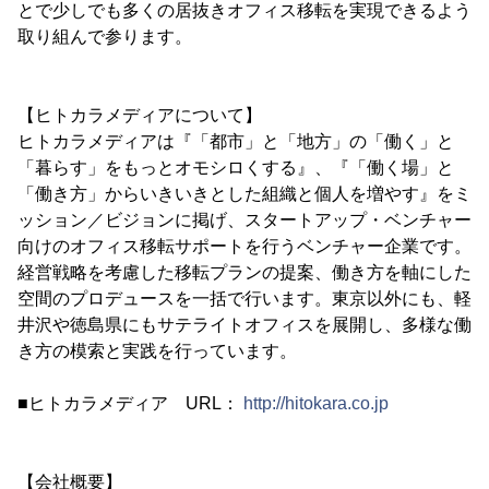
とで少しでも多くの居抜きオフィス移転を実現できるよう
取り組んで参ります。
【ヒトカラメディアについて】
ヒトカラメディアは『「都市」と「地方」の「働く」と
「暮らす」をもっとオモシロくする』、『「働く場」と
「働き方」からいきいきとした組織と個人を増やす』をミ
ッション／ビジョンに掲げ、スタートアップ・ベンチャー
向けのオフィス移転サポートを行うベンチャー企業です。
経営戦略を考慮した移転プランの提案、働き方を軸にした
空間のプロデュースを一括で行います。東京以外にも、軽
井沢や徳島県にもサテライトオフィスを展開し、多様な働
き方の模索と実践を行っています。
■ヒトカラメディア URL：
http://hitokara.co.jp
【会社概要】