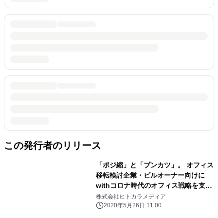
この発行者のリリース
「ポジ縮」と「ブンカツ」。 オフィス
移転検討企業・ビルオーナー向けに
withコロナ時代のオフィス戦略を支援
する2つのサービスを開始
株式会社ヒトカラメディア
2020年5月26日 11:00