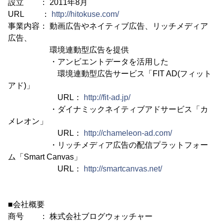
設立 ： 2011年8月
URL ：
http://hitokuse.com/
事業内容： 動画広告やネイティブ広告、リッチメディア
広告、
環境連動型広告を提供
・アンビエントデータを活用した
環境連動型広告サービス「FIT AD(フィット
アド)」
URL：
http://fit-ad.jp/
・ダイナミックネイティブアドサービス「カ
メレオン」
URL：
http://chameleon-ad.com/
・リッチメディア広告の配信プラットフォー
ム「Smart Canvas」
URL：
http://smartcanvas.net/
■会社概要
商号 ： 株式会社ブログウォッチャー