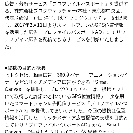
広告・分析サービス「プロファイルパスポート」を提供す
る、株式会社ブログウォッチャー(本社：東京都中央区、
代表取締役：戸田 洋平、以下 ブログウォッチャー)は提携
し、2017年2月11日よりスマートフォンのGPS位置情報
を活用した広告「プロファイルパスポートAD」にてリッ
チメディア広告を配信できるサービスを開始いたしまし
た。
■提携の目的と概要
ヒトクセは、動画広告、360度バナー・アニメーションバ
ナーなどのリッチメディア広告ができる「Smart
Canvas」を提供し、ブログウォッチャーは、提携アプリ
にて取得した許諾のとれているGPS位置情報データを用
いたスマートフォン広告配信サービス「プロファイルパス
ポートAD」を提供してまいりました。今回の提携は位置
情報を活用した、リッチメディア広告配信の実現を目的と
しており「プロファイルパスポートAD」から「Smart
Canvas」で生成したクリエイティブを配信できます。こ