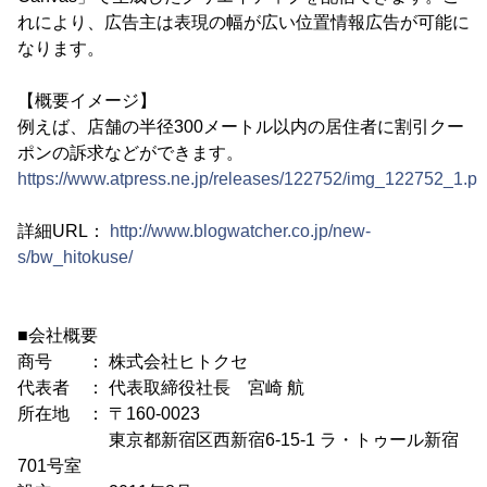
れにより、広告主は表現の幅が広い位置情報広告が可能に
なります。
【概要イメージ】
例えば、店舗の半径300メートル以内の居住者に割引クー
ポンの訴求などができます。
https://www.atpress.ne.jp/releases/122752/img_122752_1.p
詳細URL：
http://www.blogwatcher.co.jp/new-
s/bw_hitokuse/
■会社概要
商号 ： 株式会社ヒトクセ
代表者 ： 代表取締役社長 宮崎 航
所在地 ： 〒160-0023
東京都新宿区西新宿6-15-1 ラ・トゥール新宿
701号室